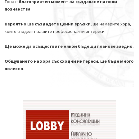
Това е
благоприятен момент за създаване на нови
познанства.
Вероятно ще създадете ценни връзки,
ще намерите хора,
които споделят вашите професионални интереси.
Ще може да осъществите някои бъдещи планове заедно.
Общуването на хора със сходни интереси, ще бъде много
полезно.