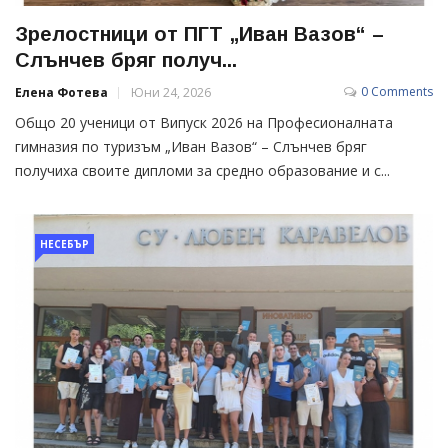
Зрелостници от ПГТ „Иван Вазов“ –
Слънчев бряг получ...
0 Comments
Елена Фотева
Юни 24, 2026
Общо 20 ученици от Випуск 2026 на Професионалната
гимназия по туризъм „Иван Вазов“ – Слънчев бряг
получиха своите дипломи за средно образование и с...
НЕСЕБЪР