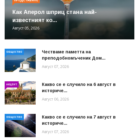
Как Аперол шприц стана най-
известният ко...
Август 05, 2026
Честваме паметта на
ОБЩЕСТВО
преподобномъченик Дом...
Август 07, 2026
Какво се е случило на 6 август в
АКЦЕНТ
историче...
Август 06, 2026
Какво се е случило на 7 август в
ОБЩЕСТВО
историче...
Август 07, 2026