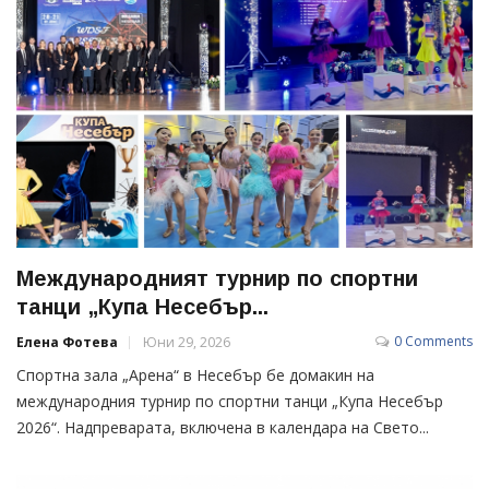
Международният турнир по спортни
танци „Купа Несебър...
0 Comments
Елена Фотева
Юни 29, 2026
Спортна зала „Арена“ в Несебър бе домакин на
международния турнир по спортни танци „Купа Несебър
2026“. Надпреварата, включена в календара на Свето...