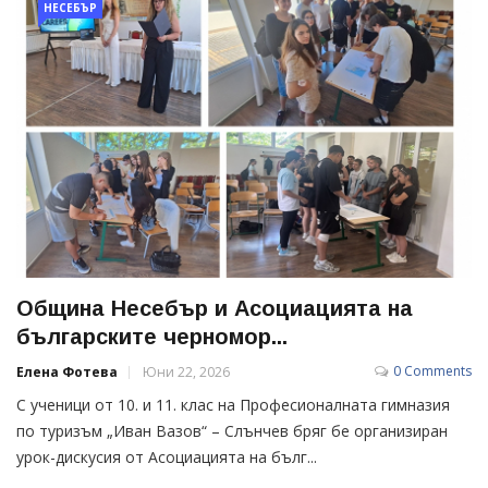
НЕСЕБЪР
Община Несебър и Асоциацията на
българските черномор...
0 Comments
Елена Фотева
Юни 22, 2026
С ученици от 10. и 11. клас на Професионалната гимназия
по туризъм „Иван Вазов“ – Слънчев бряг бе организиран
урок-дискусия от Асоциацията на бълг...