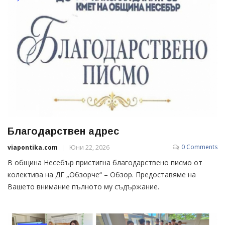
Благодарствен адрес
0 Comments
viapontika.com
Юни 22, 2026
В община Несебър пристигна благодарствено писмо от
колектива на ДГ „Обзорче“ – Обзор. Предоставяме на
Вашето внимание пълното му съдържание.