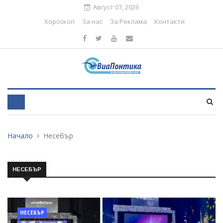
Август 07, 2026
Хороскоп
За нас
За Реклама
Контакти
Начало
Несебър
НЕСЕБЪР
НЕСЕБЪР