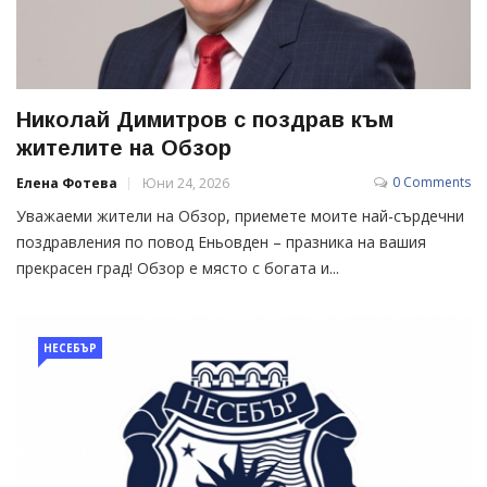
Николай Димитров c поздрав към
жителите на Обзор
0 Comments
Елена Фотева
Юни 24, 2026
Уважаеми жители на Обзор, приемете моите най-сърдечни
поздравления по повод Еньовден – празника на вашия
прекрасен град! Обзор е място с богата и...
НЕСЕБЪР