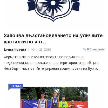
Започва възстановяването на уличните
настилки по инт...
0 Comments
Елена Фотева
Юни 23, 2026
Фирмата-изпълнител на проекта по подмяна на
водопроводните съоръжения на територията на община
Несебър – част от Интегрирания воден проект на Бурга...
НЕСЕБЪР