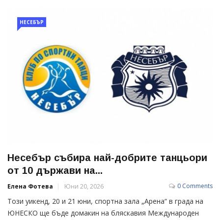
НЕСЕБЪР
Несебър събира най-добрите танцьори
от 10 държави на...
0 Comments
Елена Фотева
Юни 20, 2026
Този уикенд, 20 и 21 юни, спортна зала „Арена“ в града на
ЮНЕСКО ще бъде домакин на бляскавия Международен