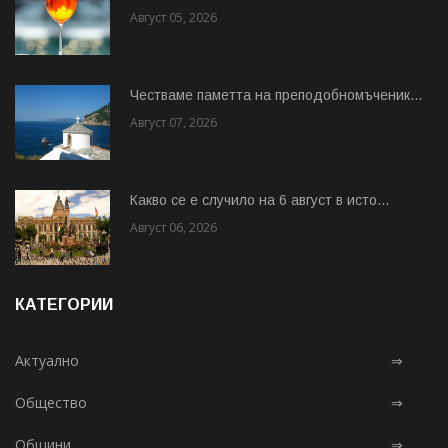
Август 05, 2026
Честваме паметта на преподобномъченик...
Август 07, 2026
Какво се е случило на 6 август в исто...
Август 06, 2026
КАТЕГОРИИ
Актуално
⇒
Общество
⇒
Общини
⇒