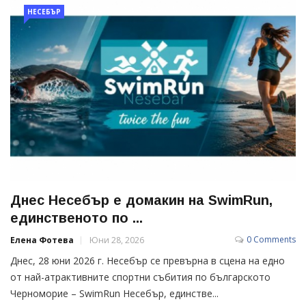
НЕСЕБЪР
Днес Несебър е домакин на SwimRun,
единственото по ...
0 Comments
Елена Фотева
Юни 28, 2026
Днес, 28 юни 2026 г. Несебър се превърна в сцена на едно
от най-атрактивните спортни събития по българското
Черноморие – SwimRun Несебър, единстве...