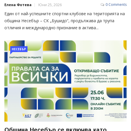
0 Comments
Елена Фотева
Юни 25, 2026
Един от най-успешните спортни клубове на територията на
община Несебър – СК „Бушидо“, продължава да трупа
отличия и международно признание в актива...
НЕСЕБЪР
Община Несебър се включва като