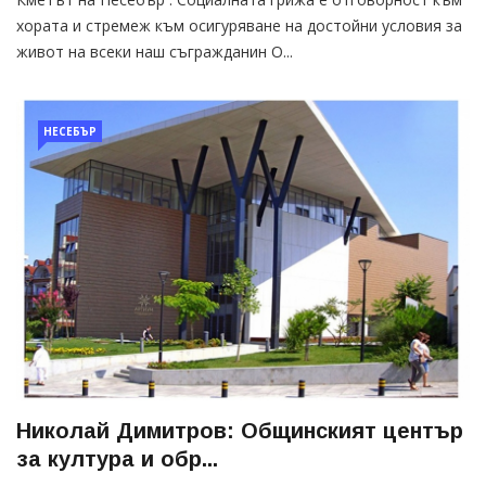
хората и стремеж към осигуряване на достойни условия за
живот на всеки наш съгражданин О...
НЕСЕБЪР
Николай Димитров: Общинският център
за култура и обр...