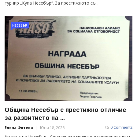
турнир „Купа Несебър“. За престижното съ...
НЕСЕБЪР
Община Несебър с престижно отличие
за развитието на ...
0 Comments
Елена Фотева
Юни 18, 2026
Кметът на Несебър : Социалната грижа е отговорност към