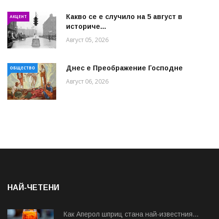
Какво се е случило на 5 август в
АКЦЕНТ
историче...
Август 05, 2026
Днес е Преображение Господне
ОБЩЕСТВО
Август 06, 2026
НАЙ-ЧЕТЕНИ
Как Аперол шприц стана най-известния...