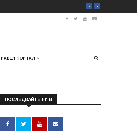
ТРАВЕЛ ПОРТАЛ
ПОСЛЕДВАЙТЕ НИ В