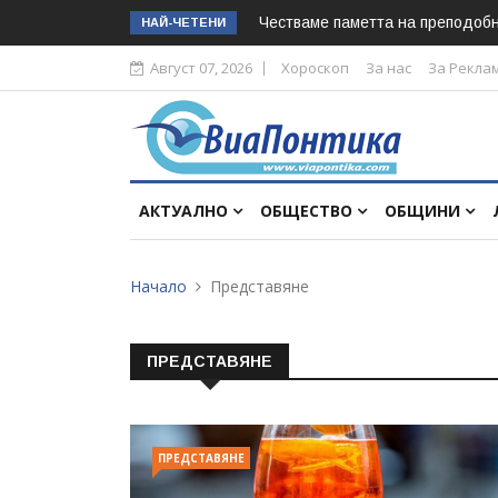
Честваме паметта на преподоб
НАЙ-ЧЕТЕНИ
Август 07, 2026
Хороскоп
За нас
За Рекла
АКТУАЛНО
ОБЩЕСТВО
ОБЩИНИ
Начало
Представяне
ПРЕДСТАВЯНЕ
ПРЕДСТАВЯНЕ