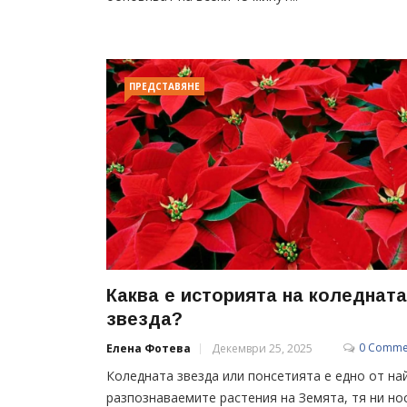
ПРЕДСТАВЯНЕ
Каква е историята на коледната
звезда?
0 Comme
Елена Фотева
Декември 25, 2025
Коледната звезда или понсетията е едно от на
разпознаваемите растения на Земята, тя ни но