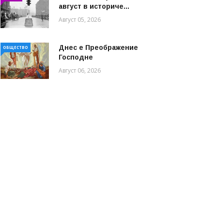
август в историче...
Август 05, 2026
Днес е Преображение
ОБЩЕСТВО
Господне
Август 06, 2026