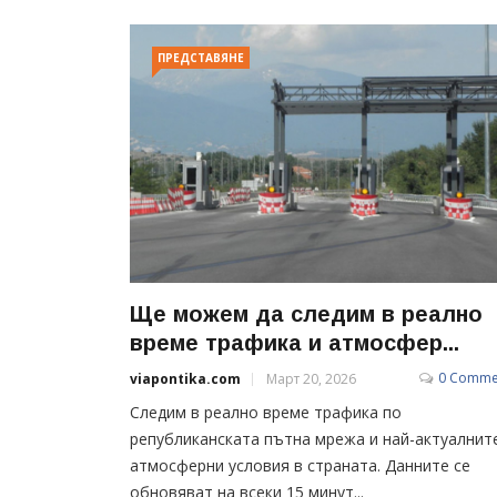
ПРЕДСТАВЯНЕ
Ще можем да следим в реално
време трафика и атмосфер...
0 Comme
viapontika.com
Март 20, 2026
Следим в реално време трафика по
републиканската пътна мрежа и най-актуалнит
атмосферни условия в страната. Данните се
обновяват на всеки 15 минут...