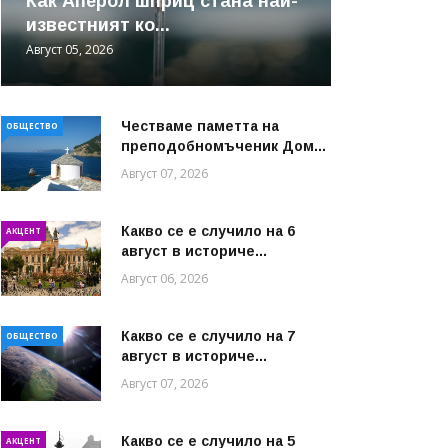
Как Аперол шприц стана най-
известният ко...
Август 05, 2026
Честваме паметта на
ОБЩЕСТВО
преподобномъченик Дом...
Август 07, 2026
Какво се е случило на 6
АКЦЕНТ
август в историче...
Август 06, 2026
Какво се е случило на 7
ОБЩЕСТВО
август в историче...
Август 07, 2026
Какво се е случило на 5
АКЦЕНТ