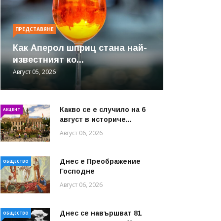
ПРЕДСТАВЯНЕ
Как Аперол шприц стана най-
известният ко...
Август 05, 2026
Какво се е случило на 6
АКЦЕНТ
август в историче...
Август 06, 2026
Днес е Преображение
ОБЩЕСТВО
Господне
Август 06, 2026
Днес се навършват 81
ОБЩЕСТВО