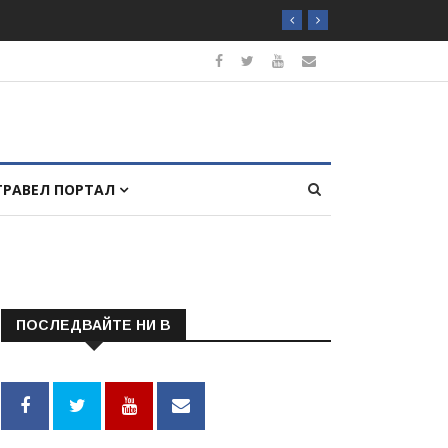
ТРАВЕЛ ПОРТАЛ
ПОСЛЕДВАЙТЕ НИ В