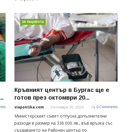
ЗА ПАЦИЕНТА
Кръвният център в Бургас ще е
..
готов през октомври 20...
nts
0 Comments
viapontika.com
Октомври 30, 2024
Министерският съвет отпусна допълнителни
разходи в размер на 336 000 лв., във връзка със
създаването на Районен център по