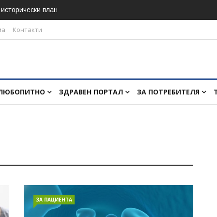
в исторически план
ма
Контакти
ЛЮБОПИТНО
ЗДРАВЕН ПОРТАЛ
ЗА ПОТРЕБИТЕЛЯ
ЗА ПАЦИЕНТА