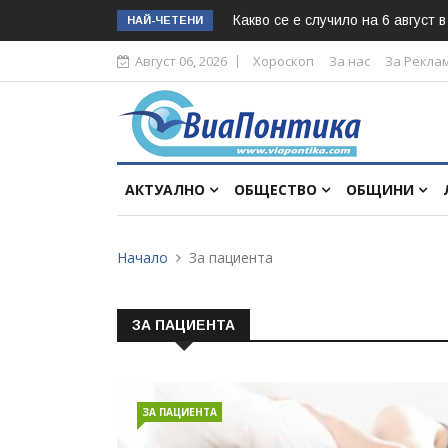
Какво се е случило на 6 август 
НАЙ-ЧЕТЕНИ
Август 06, 2026
Хороскоп
За нас
За Рекла
АКТУАЛНО
ОБЩЕСТВО
ОБЩИНИ
Начало
За пациента
ЗА ПАЦИЕНТА
ЗА ПАЦИЕНТА