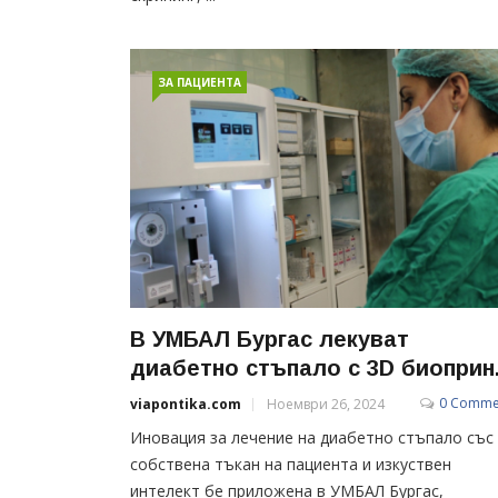
ЗА ПАЦИЕНТА
В УМБАЛ Бургас лекуват
диабетно стъпало с 3D биоприн.
0 Comme
viapontika.com
Ноември 26, 2024
Иновация за лечение на диабетно стъпало със
собствена тъкан на пациента и изкуствен
интелект бе приложена в УМБАЛ Бургас,