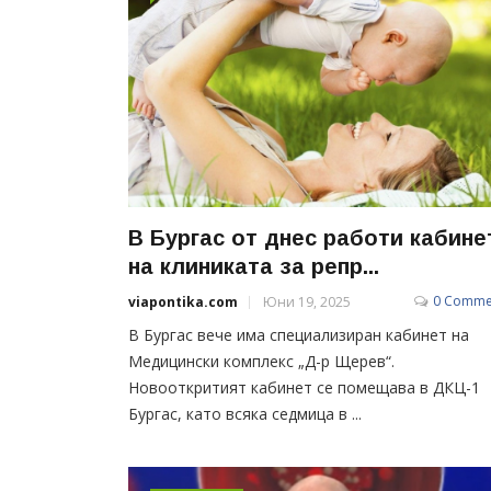
В Бургас от днес работи кабине
на клиниката за репр...
0 Comme
viapontika.com
Юни 19, 2025
В Бургас вече има специализиран кабинет на
Медицински комплекс „Д-р Щерев“.
Новооткритият кабинет се помещава в ДКЦ-1
Бургас, като всяка седмица в ...