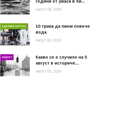
години от ужаса в Хи...
Август 06, 2026
10 трика да пием повече
ЗДРАВЕН ПОРТАЛ
вода
Август 06, 2026
Какво се е случило на 5
АКЦЕНТ
август в историче...
Август 05, 2026