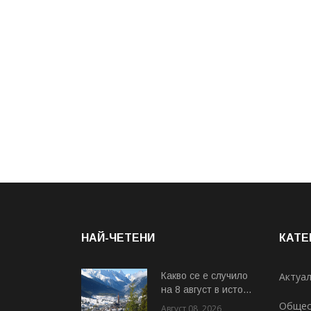
НАЙ-ЧЕТЕНИ
КАТЕ
Какво се е случило
Актуа
на 8 август в исто...
Общес
Август 08, 2026