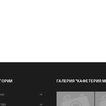
ГОРИИ
ГАЛЕРИЯ "КАФЕТЕРИЯ 
лно
⇒
тво
⇒