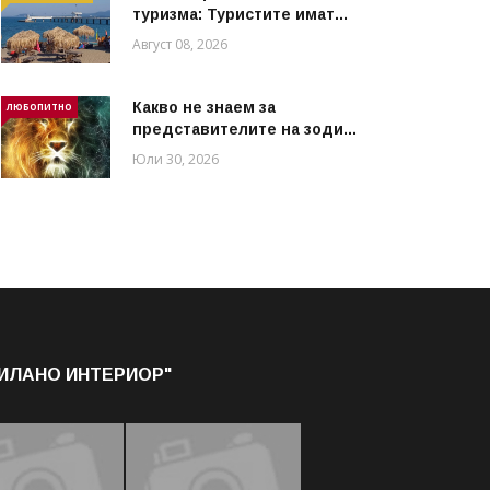
туризма: Туристите имат...
Август 08, 2026
Какво не знаем за
ЛЮБОПИТНО
представителите на зоди...
Юли 30, 2026
МИЛАНО ИНТЕРИОР"