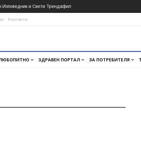
н Изповедник и Свети Трендафил
ма
Контакти
ЛЮБОПИТНО
ЗДРАВЕН ПОРТАЛ
ЗА ПОТРЕБИТЕЛЯ