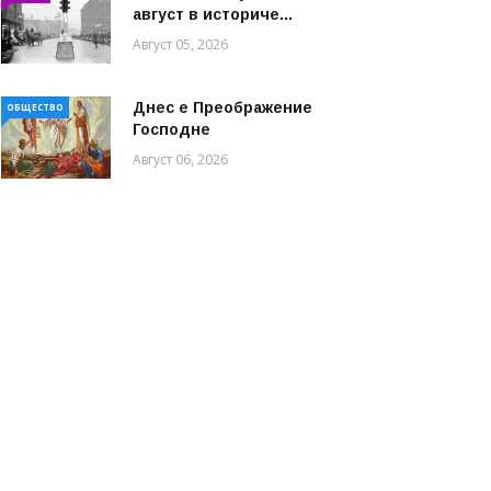
август в историче...
Август 05, 2026
Днес е Преображение
ОБЩЕСТВО
Господне
Август 06, 2026