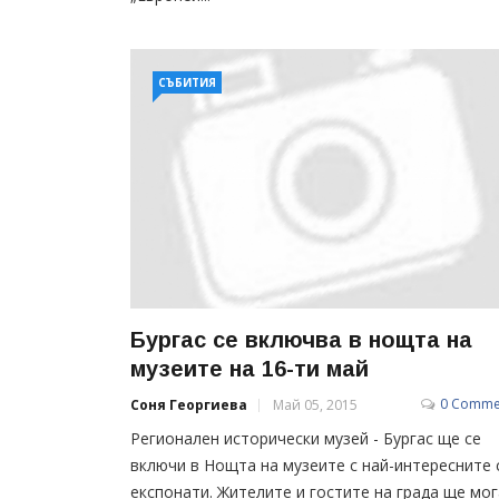
СЪБИТИЯ
Бургас се включва в нощта на
музеите на 16-ти май
0 Comme
Соня Георгиева
Май 05, 2015
Регионален исторически музей - Бургас ще се
включи в Нощта на музеите с най-интересните 
експонати. Жителите и гостите на града ще мо