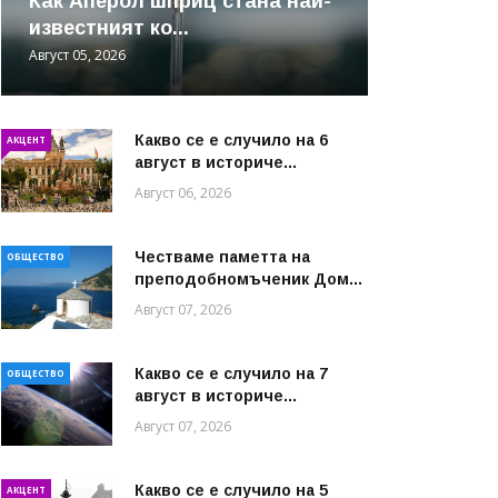
Как Аперол шприц стана най-
известният ко...
Август 05, 2026
Какво се е случило на 6
АКЦЕНТ
август в историче...
Август 06, 2026
Честваме паметта на
ОБЩЕСТВО
преподобномъченик Дом...
Август 07, 2026
Какво се е случило на 7
ОБЩЕСТВО
август в историче...
Август 07, 2026
Какво се е случило на 5
АКЦЕНТ