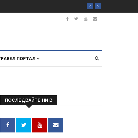
ТРАВЕЛ ПОРТАЛ
ПОСЛЕДВАЙТЕ НИ В