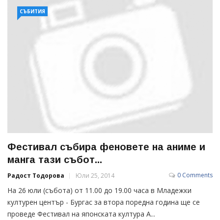
СЪБИТИЯ
Фестивал събира феновете на аниме и
манга тази събот...
0 Comments
Радост Тодорова
Юли 25, 2014
На 26 юли (събота) от 11.00 до 19.00 часа в Младежки
културен център - Бургас за втора поредна година ще се
проведе Фестивал на японската култура A...