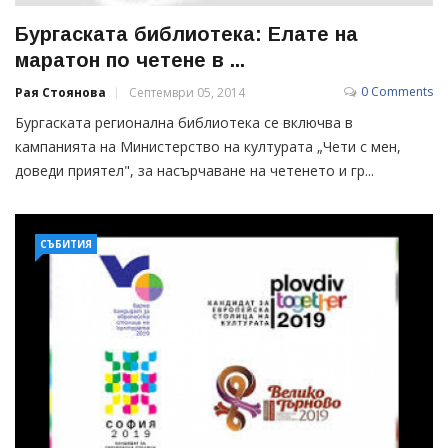
Бургаската библиотека: Елате на
маратон по четене в ...
0 Comments
Рая Стоянова
Септември 05, 2014
Бургаската регионална библиотека се включва в
кампанията на Министерство на културата „Чети с мен,
доведи приятел", за насърчаване на четенето и гр...
СЪБИТИЯ