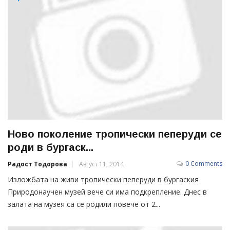
Ново поколение тропически пеперуди се
роди в бургаск...
0 Comments
Радост Тодорова
Август 11, 2014
Изложбата на живи тропически пеперуди в бургаския
Природонаучен музей вече си има подкрепление. Днес в
залата на музея са се родили повече от 2...