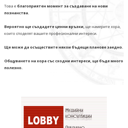
Това е
благоприятен момент за създаване на нови
познанства.
Вероятно ще създадете ценни връзки,
ще намерите хора,
които споделят вашите професионални интереси.
Ще може да осъществите някои бъдещи планове заедно.
Общуването на хора със сходни интереси, ще бъде много
полезно.