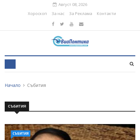
Август 08, 2026
Хороскоп
За нас
За Реклама
Контакти
Начало
Събития
СЪБИТИЯ
СЪБИТИЯ