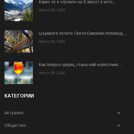
Какво се е случило на 8 август в исто...
Август 08, 2026
Църквата почита Свeти Емилиан Изповед...
Август 08, 2026
Как Аперол шприц стана най-известния...
Август 05, 2026
КАТЕГОРИИ
Актуално
⇒
Общество
⇒