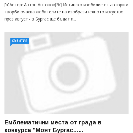
[b]Автор: Антон Антонов[/b] Истинско изобилие от автори и
творби очаква любителите на изобразителното изкуство
през август - в Бургас ще бъдат п...
СЪБИТИЯ
Емблематични места от града в
конкурса "Моят Бургас…...