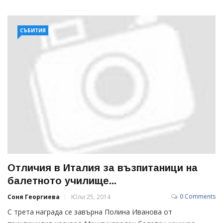
СЪБИТИЯ
Отличия в Италия за възпитаници на
балетното училище...
0 Comments
Соня Георгиева
Юли 25, 2014
С трета награда се завърна Полина Иванова от