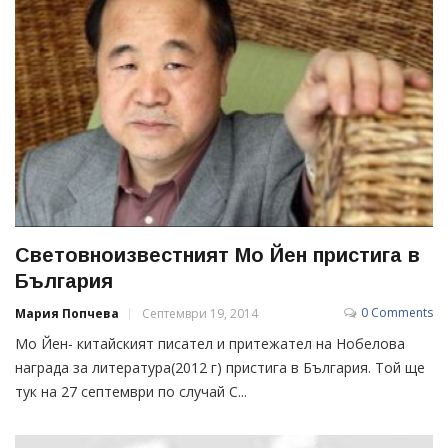
Световноизвестният Мо Йен пристига в
България
0 Comments
Мария Попчева
Септември 19, 2014
Мо Йен- китайският писател и притежател на Нобелова
награда за литература(2012 г) пристига в България. Той ще
тук на 27 септември по случай С...