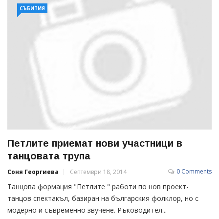
СЪБИТИЯ
Петлите приемат нови участници в
танцовата трупа
0 Comments
Соня Георгиева
Септември 18, 2014
Танцова формация "Петлите " работи по нов проект-
танцов спектакъл, базиран на българския фолклор, но с
модерно и съвременно звучене. Ръководител...