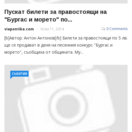
Пускат билети за правостоящи на
"Бургас и морето" по...
0 Comments
viapontika.com
Юли 11, 2014
[b]Автор: Антон Антонов[/b] Билети за правостоящи по 5 лв.
ще се продават в деня на песенния конкурс "Бургас и
морето", съобщиха от общината. Му...
СЪБИТИЯ