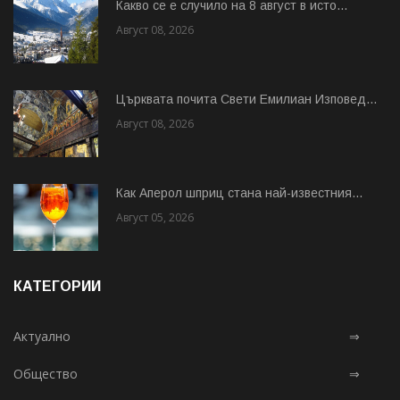
Какво се е случило на 8 август в исто...
Август 08, 2026
Църквата почита Свeти Емилиан Изповед...
Август 08, 2026
Как Аперол шприц стана най-известния...
Август 05, 2026
КАТЕГОРИИ
Актуално
⇒
Общество
⇒