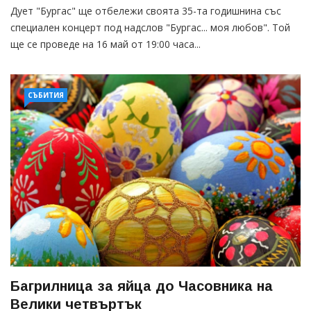
Дует "Бургас" ще отбележи своята 35-та годишнина със
специален концерт под надслов "Бургас... моя любов". Той
ще се проведе на 16 май от 19:00 часа...
СЪБИТИЯ
Багрилница за яйца до Часовника на
Велики четвъртък