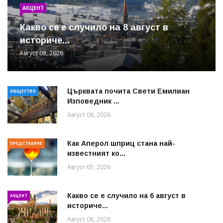
АКЦЕНТ
Какво се е случило на 8 август в
историче...
Август 08, 2026
Църквата почита Свeти Емилиан
ОБЩЕСТВО
Изповедник ...
Август 08, 2026
Как Аперол шприц стана най-
ПРЕДСТАВЯНЕ
известният ко...
Август 05, 2026
Какво се е случило на 6 август в
АКЦЕНТ
историче...
Август 06, 2026