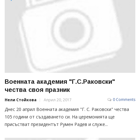
Военната академия "Г.С.Раковски"
чества своя празник
0 Comments
Нели Стойкова
Април 20, 2017
Днес 20 април Военната академия "Г. С. Раковски" чества
105 години от създаването си. На церемонията ще
присъстват президентът Румен Радев и служе...