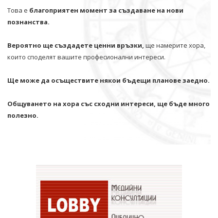
Това е
благоприятен момент за създаване на нови
познанства.
Вероятно ще създадете ценни връзки,
ще намерите хора,
които споделят вашите професионални интереси.
Ще може да осъществите някои бъдещи планове заедно.
Общуването на хора със сходни интереси, ще бъде много
полезно.