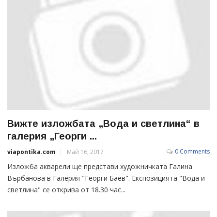
Вижте изложбата „Вода и светлина“ в
галерия „Георги ...
0 Comments
viapontika.com
Май 16, 2017
Изложба акварели ще представи художничката Галина
Върбанова в Галерия "Георги Баев". Експозицията "Вода и
светлина" се открива от 18.30 час...