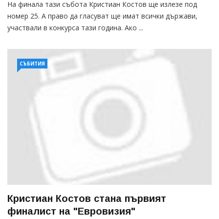
На финала тази събота Кристиан Костов ще излезе под
номер 25. А право да гласуват ще имат всички държави,
участвали в конкурса тази година. Ако ...
СЪБИТИЯ
Кристиан Костов стана първият
финалист на "Евровизия"