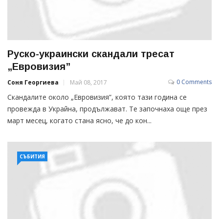
Руско-украински скандали тресат
„Евровизия”
0 Comments
Соня Георгиева
Май 08, 2017
Скандалите около „Евровизия”, която тази година се
провежда в Украйна, продължават. Те започнаха още през
март месец, когато стана ясно, че до кон...
СЪБИТИЯ