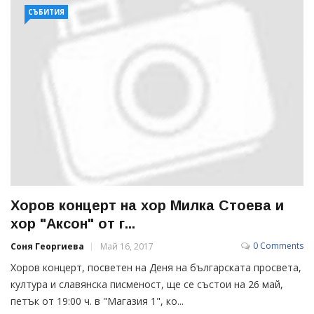
СЪБИТИЯ
Хоров концерт на хор Милка Стоева и
хор "Аксон" от г...
0 Comments
Соня Георгиева
Май 16, 2017
Хоров концерт, посветен на Деня на българската просвета,
култура и славянска писменост, ще се състои на 26 май,
петък от 19:00 ч. в "Магазия 1", ко...