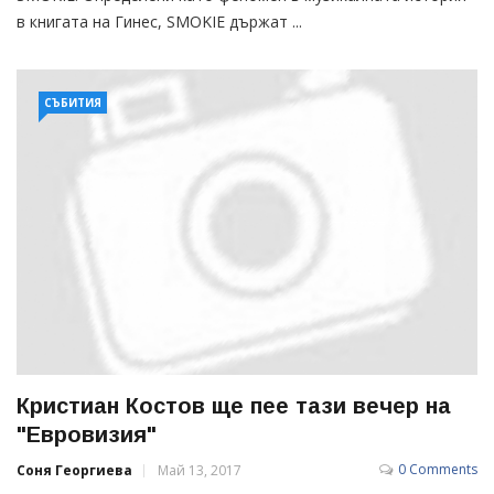
в книгата на Гинес, SMOKIE държат ...
СЪБИТИЯ
Кристиан Костов ще пее тази вечер на
"Евровизия"
0 Comments
Соня Георгиева
Май 13, 2017