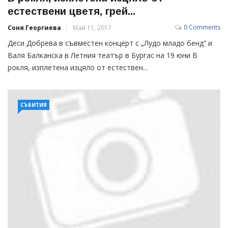
естествени цветя, грей...
0 Comments
Соня Георгиева
Май 11, 2017
Деси Добрева в съвместен концерт с „Лудо младо бенд” и
Валя Балканска в Летния театър в Бургас на 19 юни В
рокля, изплетена изцяло от естествен...
СЪБИТИЯ