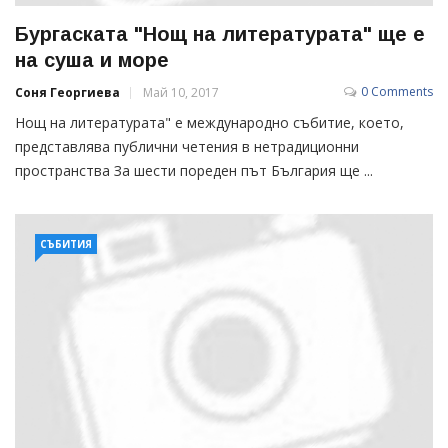
Бургаската "Нощ на литературата" ще е
на суша и море
0 Comments
Соня Георгиева
Май 10, 2017
Нощ на литературата" е международно събитие, което,
представлява публични четения в нетрадиционни
пространства За шести пореден път България ще ...
СЪБИТИЯ