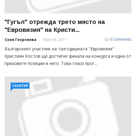
"Гугъл" отрежда трето място на
"Евровизия" на Кристи...
0 Comments
Соня Георгиева
Май 09, 2017
Българският участник на тазгодишната "Евровизия"
Кристиян Костов ще достигне финала на конкурса и една от
призовите позиции в него. Това гласи прог...
СЪБИТИЯ