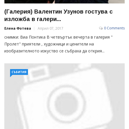
(Галерия) Валентин Узунов гостува с
изложба в галери...
0 Comments
Елена Фотева
Април 07, 2017
снимки: Виа Понтика В четвъртък вечерта в галерия "
Пролет" приятели , художници и ценители на
изобразителното изкуство се събраха да открия...
СЪБИТИЯ