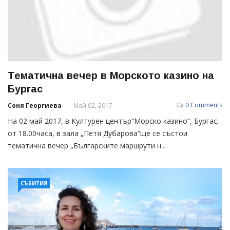
Тематична вечер в Морското казино на
Бургас
0 Comments
Соня Георгиева
Май 02, 2017
На 02 май 2017, в Културен център”Морско казино”, Бургас,
от 18.00часа, в зала „Петя Дубарова”ще се състои
тематична вечер „Българските маршрути н...
СЪБИТИЯ