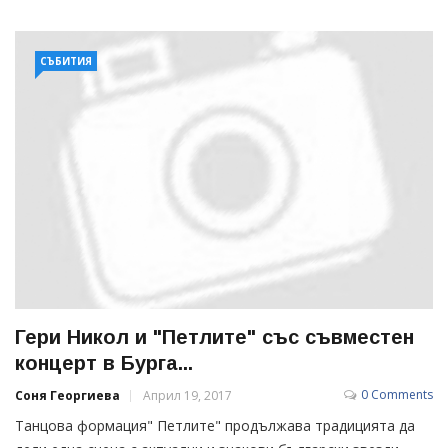
СЪБИТИЯ
Гери Никол и "Петлите" със съвместен
концерт в Бурга...
0 Comments
Соня Георгиева
Април 19, 2017
Танцова формация" Петлите" продължава традицията да