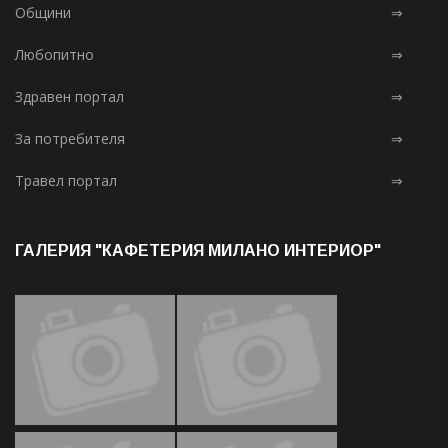
Общини
⇒
Любопитно
⇒
Здравен портал
⇒
За потребителя
⇒
Травел портал
⇒
ГАЛЕРИЯ "КАФЕТЕРИЯ МИЛАНО ИНТЕРИОР"