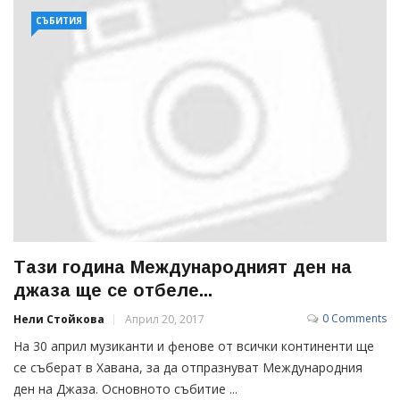
СЪБИТИЯ
Тази година Международният ден на
джаза ще се отбеле...
0 Comments
Нели Стойкова
Април 20, 2017
На 30 април музиканти и фенове от всички континенти ще
се съберат в Хавана, за да отпразнуват Международния
ден на Джаза. Основното събитие ...