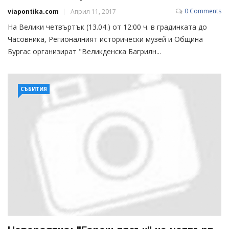
0 Comments
viapontika.com
Април 11, 2017
На Велики четвъртък (13.04.) от 12:00 ч. в градинката до
Часовника, Регионалният исторически музей и Община
Бургас организират "Великденска Багрилн...
СЪБИТИЯ