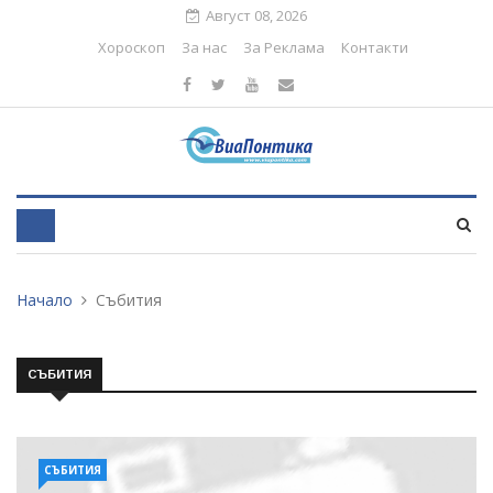
Август 08, 2026
Хороскоп
За нас
За Реклама
Контакти
Начало
Събития
СЪБИТИЯ
СЪБИТИЯ