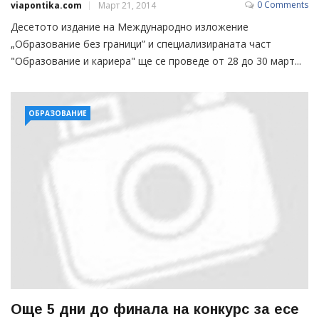
0 Comments
viapontika.com
Март 21, 2014
Десетото издание на Международно изложение
„Образование без граници” и специализираната част
"Образование и кариера" ще се проведе от 28 до 30 март...
ОБРАЗОВАНИЕ
Още 5 дни до финала на конкурс за есе