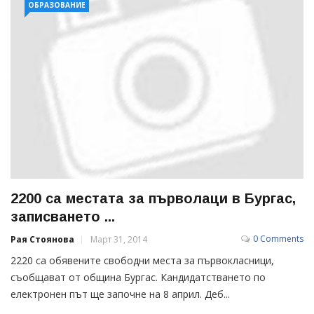
ОБРАЗОВАНИЕ
2200 са местата за първолаци в Бургас,
записването ...
0 Comments
Рая Стоянова
Март 31, 2014
2220 са обявените свободни места за първокласници,
съобщават от община Бургас. Кандидатстването по
електронен път ще започне на 8 април. Деб...