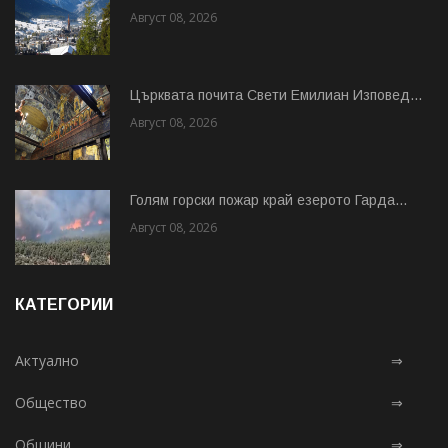
Август 08, 2026
Църквата почита Свeти Емилиан Изповед...
Август 08, 2026
Голям горски пожар край езерото Гарда...
Август 08, 2026
КАТЕГОРИИ
Актуално
⇒
Общество
⇒
Общини
⇒