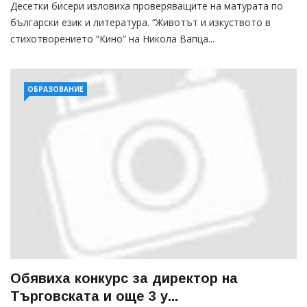
Десетки бисери изловиха проверяващите на матурата по
български език и литература. “Животът и изкуството в
стихотворението “Кино” на Никола Вапца...
ОБРАЗОВАНИЕ
Обявиха конкурс за директор на
Търговската и още 3 у...