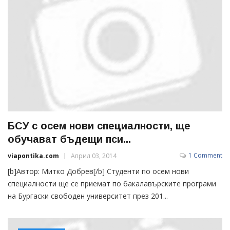
БСУ с осем нови специалности, ще
обучават бъдещи пси...
1 Comment
viapontika.com
Април 03, 2014
[b]Автор: Митко Добрев[/b] Студенти по осем нови
специалности ще се приемат по бакалавърските програми
на Бургаски свободен университет през 201...