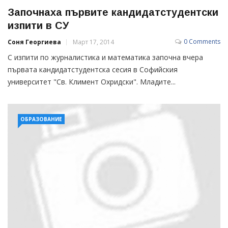
Започнаха първите кандидатстудентски
изпити в СУ
0 Comments
Соня Георгиева
Март 17, 2014
С изпити по журналистика и математика започна вчера
първата кандидатстудентска сесия в Софийския
университет "Св. Климент Охридски". Младите...
ОБРАЗОВАНИЕ