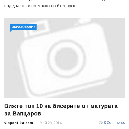
над два пъти по-малко по българск...
ОБРАЗОВАНИЕ
Вижте топ 10 на бисерите от матурата
за Вапцаров
0 Comments
viapontika.com
Май 29, 2014