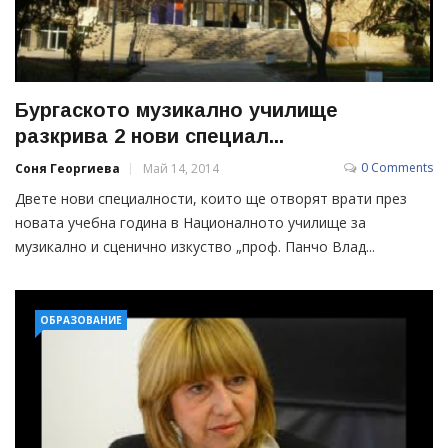
Бургаското музикално училище
разкрива 2 нови специал...
0 Comments
Соня Георгиева
Май 14, 2014
Двете нови специалности, които ще отворят врати през
новата учебна година в Националното училище за
музикално и сценично изкуство „проф. Панчо Влад...
ОБРАЗОВАНИЕ