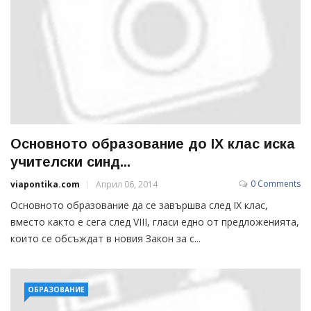
Основното образование до IX клас иска
учителски синд...
0 Comments
viapontika.com
Април 06, 2014
Основното образование да се завършва след IX клас,
вместо както е сега след VIII, гласи едно от предложенията,
които се обсъждат в новия Закон за с...
ОБРАЗОВАНИЕ