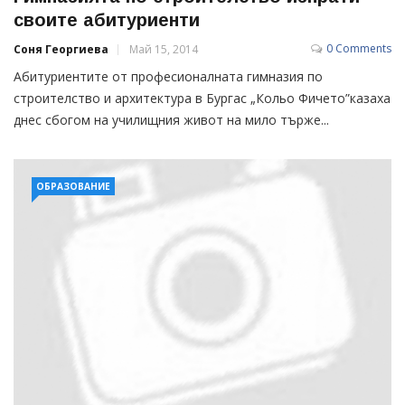
своите абитуриенти
0 Comments
Соня Георгиева
Май 15, 2014
Абитуриентите от професионалната гимназия по
строителство и архитектура в Бургас „Кольо Фичето”казаха
днес сбогом на училищния живот на мило търже...
ОБРАЗОВАНИЕ