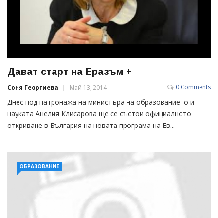
Дават старт на Еразъм +
0 Comments
Соня Георгиева
Май 13, 2014
Днес под патронажа на министъра на образованието и
науката Анелия Клисарова ще се състои официалното
откриване в България на новата програма на Ев...
ОБРАЗОВАНИЕ