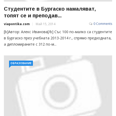
Студентите в Бургаско намаляват,
топят се и преподав...
0 Comments
viapontika.com
Май 15, 2014
[b]Автор: Алекс Иванова[/b] Със 100 по-малко са студентите
в Бургаско през учебната 2013-2014 г., спрямо предходната,
а дипломираните с 312 по-м...
ОБРАЗОВАНИЕ