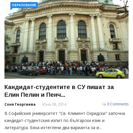
ОБРАЗОВАНИЕ
Кандидат-студентите в СУ пишат за
Елин Пелин и Пенч...
0 Comments
Соня Георгиева
Юни 08, 2014
В Софийския университет "Св. Климент Охридски" започна
кандидат-студентския изпит по български език и
литература. Бяха изтеглени два варианта за и...