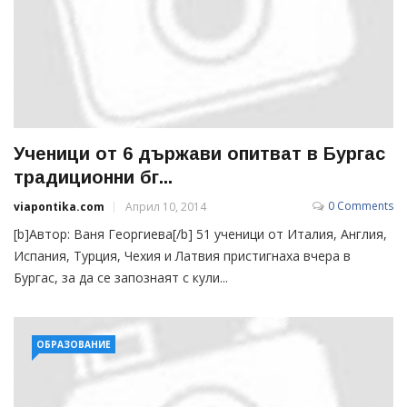
Ученици от 6 държави опитват в Бургас
традиционни бг...
0 Comments
viapontika.com
Април 10, 2014
[b]Автор: Ваня Георгиева[/b] 51 ученици от Италия, Англия,
Испания, Турция, Чехия и Латвия пристигнаха вчера в
Бургас, за да се запознаят с кули...
ОБРАЗОВАНИЕ