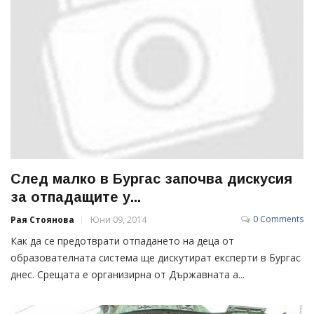
След малко в Бургас започва дискусия
за отпадащите у...
0 Comments
Рая Стоянова
Юни 09, 2014
Как да се предотврати отпадането на деца от
образователната система ще дискутират експерти в Бургас
днес. Срещата е организирна от Държавната а...