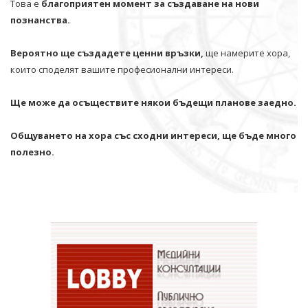
Това е
благоприятен момент за създаване на нови
познанства.
Вероятно ще създадете ценни връзки,
ще намерите хора,
които споделят вашите професионални интереси.
Ще може да осъществите някои бъдещи планове заедно.
Общуването на хора със сходни интереси, ще бъде много
полезно.