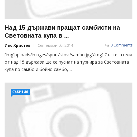
Над 15 държави пращат самбисти на
Световната купа в ...
0 Comments
Иво Христов
Септември 05, 2014
[img]uploads/images/sport/silovi/sambo.jpg[/img] Състезатели
от над 15 държави ще се пуснат на турнира за Световната
купа по самбо и бойно самбо, ...
СЪБИТИЯ