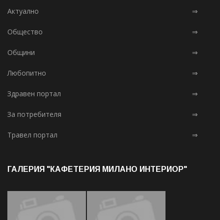
Актуално
⇒
Общество
⇒
Общини
⇒
Любопитно
⇒
Здравен портал
⇒
За потребителя
⇒
Травел портал
⇒
ГАЛЕРИЯ "КАФЕТЕРИЯ МИЛАНО ИНТЕРИОР"