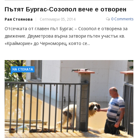
Пътят Бургас-Созопол вече е отворен
0 Comments
Рая Стоянова
Септември 05, 2014
Отсечката от главен път Бургас – Созопол е отворена за
движение. Двуметрова върна затвори пътен участък кв.
«Крайморие» до Черноморец, която се...
НА СТЕНАТА