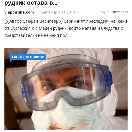
рудник остава в...
0 Comments
viapontika.com
Септември 04, 2014
[b]Автор:Стефан Василев[/b] Серийният преследвач на жени
от бургаския к-с Меден рудник, който напада и блудства с
представителки на нежния пол, ...
СВЕТОВНИ НОВИНИ