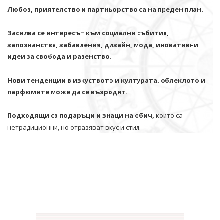
Любов, приятелство и партньорство са на преден план.
Засилва се интересът към социални събития,
запознанства, забавления, дизайн, мода, иновативни
идеи за свобода и равенство.
Нови тенденции в изкуството и културата, облеклото и
парфюмите може да се възродят.
Подходящи са подаръци и знаци на обич,
които са
нетрадиционни, но отразяват вкус и стил.