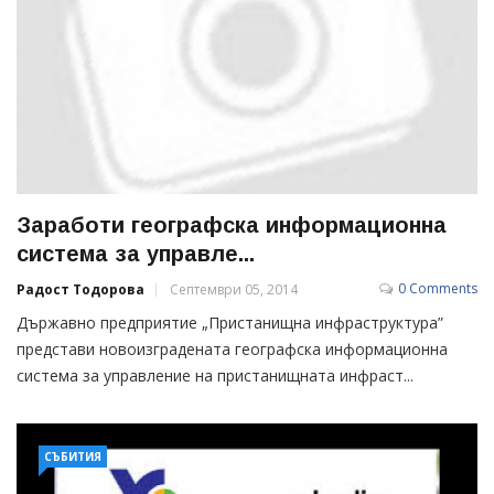
Заработи географска информационна
система за управле...
0 Comments
Радост Тодорова
Септември 05, 2014
Държавно предприятие „Пристанищна инфраструктура”
представи новоизградената географска информационна
система за управление на пристанищната инфраст...
СЪБИТИЯ