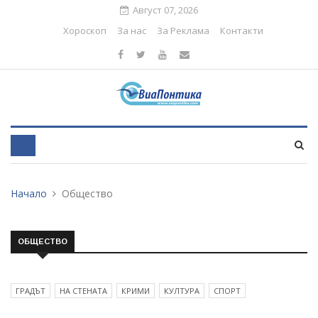
Август 07, 2026
Хороскоп
За нас
За Реклама
Контакти
Начало
Общество
ОБЩЕСТВО
ГРАДЪТ
НА СТЕНАТА
КРИМИ
КУЛТУРА
СПОРТ