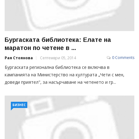
Бургаската библиотека: Елате на
маратон по четене в ...
0 Comments
Рая Стоянова
Септември 05, 2014
Бургаската регионална библиотека се включва в
кампанията на Министерство на културата „Чети с мен,
доведи приятел", за насърчаване на четенето и гр...
БИЗНЕС