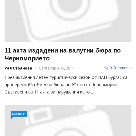
11 акта издадени на валутни бюра по
Черноморието
0 Comments
Рая Стоянова
Септември 05, 2014
През активния летен туристически сезон от НАП Бургас са
проверени 65 обменни бюра по Южното Черноморие.
Съставени са 11 акта за нарушения като ...
БИЗНЕС