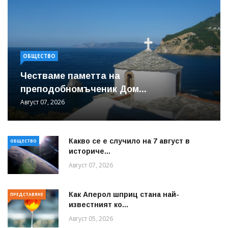
ОБЩЕСТВО
Честваме паметта на
преподобномъченик Дом...
Август 07, 2026
Какво се е случило на 7 август в
ОБЩЕСТВО
историче...
Август 07, 2026
Как Аперол шприц стана най-
ПРЕДСТАВЯНЕ
известният ко...
Август 05, 2026