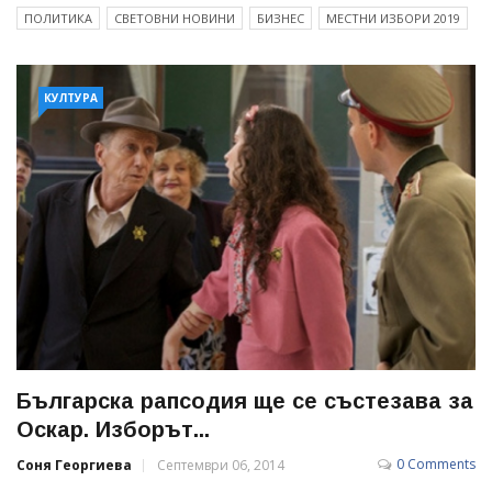
ПОЛИТИКА
СВЕТОВНИ НОВИНИ
БИЗНЕС
МЕСТНИ ИЗБОРИ 2019
КУЛТУРА
Българска рапсодия ще се състезава за
Оскар. Изборът...
0 Comments
Соня Георгиева
Септември 06, 2014