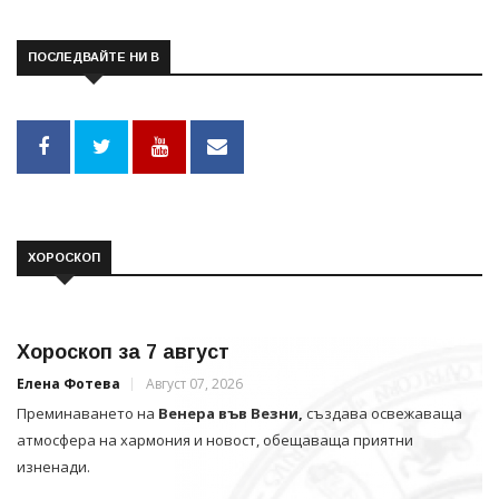
ПОСЛЕДВАЙТЕ НИ В
ХОРОСКОП
Хороскоп за 7 август
Елена Фотева
Август 07, 2026
Преминаването на
Венера във Везни,
създава освежаваща
атмосфера на хармония и новост, обещаваща приятни
изненади.