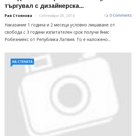
търгувал с дизайнерска...
0 Comments
Рая Стоянова
Септември 05, 2014
Наказание 1 година и 2 месеца условно лишаване от
свобода с 3 години изпитателен срок получи Янис
Робезниекс от Република Латвия. То е наложено...
НА СТЕНАТА