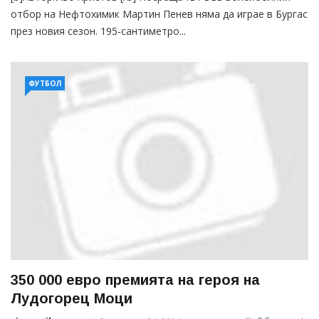
отбор на Нефтохимик Мартин Пенев няма да играе в Бургас
през новия сезон. 195-сантиметро...
ФУТБОЛ
350 000 евро премията на героя на
Лудогорец Моци