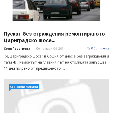
Пускат без ограждения ремонтираното
Цариградско шосе...
0 Comments
Соня Георгиева
Септември 04, 2014
[b]„Цариградско шосе" в София от днес e без заграждения и
тапи[/b]. Ремонтът на главния път на столицата завършва
11 дни по-рано от предвиденото. ...
СВЕТОВНИ НОВИНИ