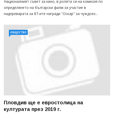
Националният съвет за кино, в ролята си на комисия по
определянето на български филм за участие в
надпреварата за 87-ите награди "Оскар" за чуждоез...
ОБЩЕСТВО
Пловдив ще е евростолица на
културата през 2019 г.