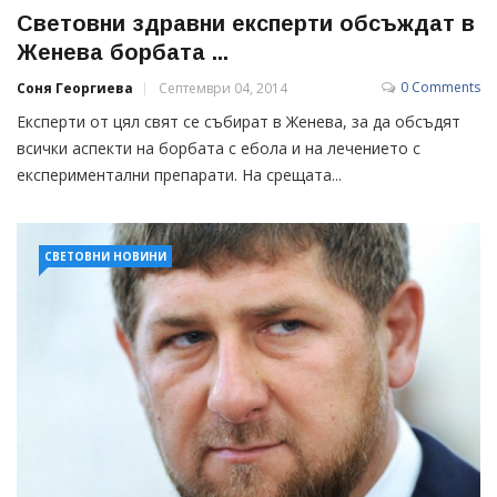
Световни здравни експерти обсъждат в
Женева борбата ...
0 Comments
Соня Георгиева
Септември 04, 2014
Експерти от цял свят се събират в Женева, за да обсъдят
всички аспекти на борбата с ебола и на лечението с
експериментални препарати. На срещата...
СВЕТОВНИ НОВИНИ