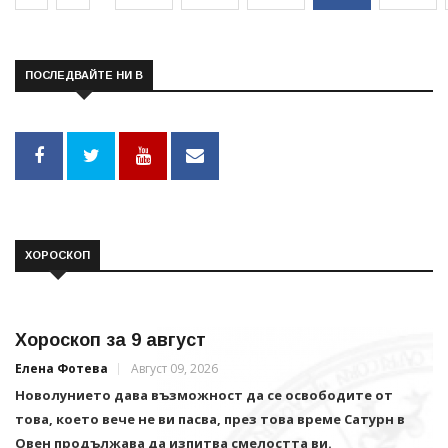
ПОСЛЕДВАЙТЕ НИ В
ХОРОСКОП
Хороскоп за 9 август
Елена Фотева
Август 09, 2026
Новолунието дава възможност да се освободите от
това, което вече не ви пасва, през това време Сатурн в
Овен продължава да изпитва смелостта ви.