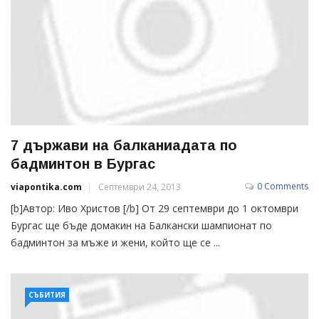
7 държави на балканиадата по
бадминтон в Бургас
0 Comments
viapontika.com
Септември 24, 2013
[b]Автор: Иво Христов [/b] От 29 септември до 1 октомври
Бургас ще бъде домакин на Балкански шампионат по
бадминтон за мъже и жени, който ще се ...
СЪБИТИЯ