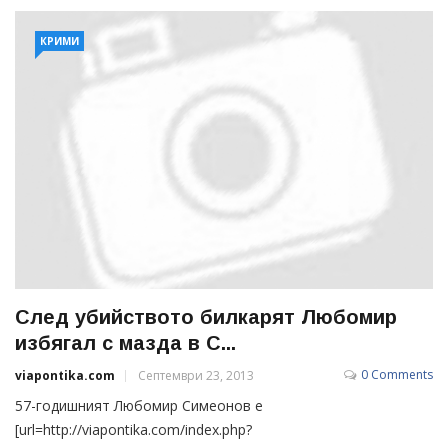
КРИМИ
След убийството билкарят Любомир
избягал с мазда в С...
0 Comments
viapontika.com
Септември 23, 2013
57-годишният Любомир Симеонов е
[url=http://viapontika.com/index.php?