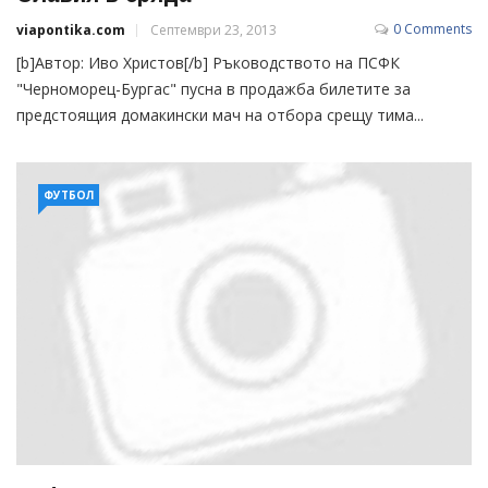
0 Comments
viapontika.com
Септември 23, 2013
[b]Автор: Иво Христов[/b] Ръководството на ПСФК
"Черноморец-Бургас" пусна в продажба билетите за
предстоящия домакински мач на отбора срещу тима...
ФУТБОЛ