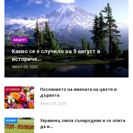
АКЦЕНТ
Какво се е случило на 9 август в
историче...
Август 09, 2026
Посланието на имената на цветя и
ОТ БЛИЗО
дървета
Август 09, 2026
Украинец закла сънародник и се опита
КРИМИ
да и...