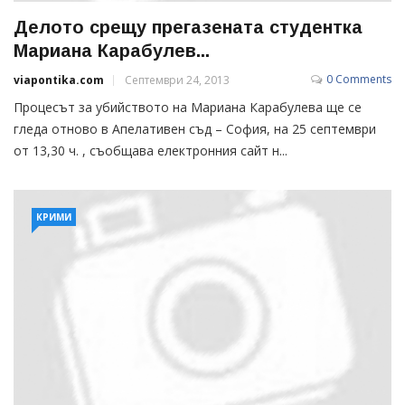
Делото срещу прегазената студентка
Мариана Карабулев...
0 Comments
viapontika.com
Септември 24, 2013
Процесът за убийството на Мариана Карабулева ще се
гледа отново в Апелативен съд – София, на 25 септември
от 13,30 ч. , съобщава електронния сайт н...
КРИМИ