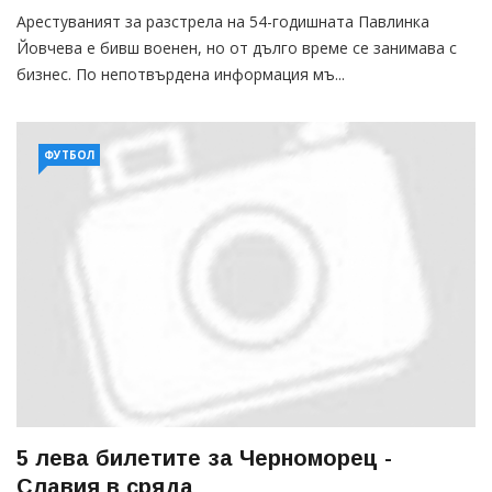
Арестуваният за разстрела на 54-годишната Павлинка
Йовчева е бивш военен, но от дълго време се занимава с
бизнес. По непотвърдена информация мъ...
ФУТБОЛ
5 лева билетите за Черноморец -
Славия в сряда