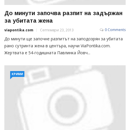
До минути започва разпит на задържан
за убитата жена
0 Comments
viapontika.com
Септември 23, 2013
До минути ще започне разпитът на заподозрян за убитата
рано сутринта жена в центъра, научи ViaPontika.com.
Жертвата е 54-годишната Павлинка Йовч...
КРИМИ