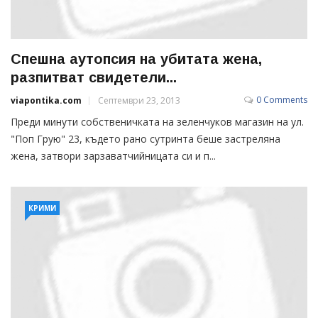
Спешна аутопсия на убитата жена,
разпитват свидетели...
0 Comments
viapontika.com
Септември 23, 2013
Преди минути собственичката на зеленчуков магазин на ул.
"Поп Грую" 23, където рано сутринта беше застреляна
жена, затвори зарзаватчийницата си и п...
КРИМИ