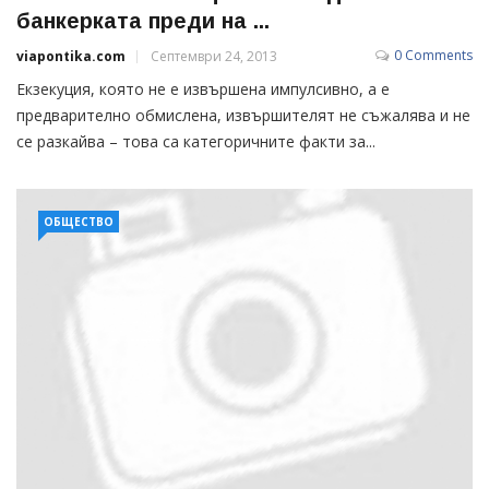
банкерката преди на ...
0 Comments
viapontika.com
Септември 24, 2013
Екзекуция, която не е извършена импулсивно, а е
предварително обмислена, извършителят не съжалява и не
се разкайва – това са категоричните факти за...
ОБЩЕСТВО