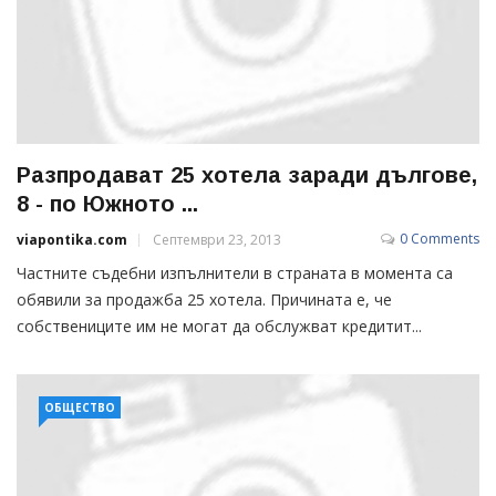
Разпродават 25 хотела заради дългове,
8 - по Южното ...
0 Comments
viapontika.com
Септември 23, 2013
Частните съдебни изпълнители в страната в момента са
обявили за продажба 25 хотела. Причината е, че
собствениците им не могат да обслужват кредитит...
ОБЩЕСТВО