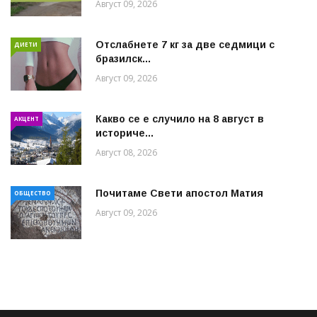
Август 09, 2026
Отслабнете 7 кг за две седмици с
ДИЕТИ
бразилск...
Август 09, 2026
Какво се е случило на 8 август в
АКЦЕНТ
историче...
Август 08, 2026
Почитаме Свети апостол Матия
ОБЩЕСТВО
Август 09, 2026