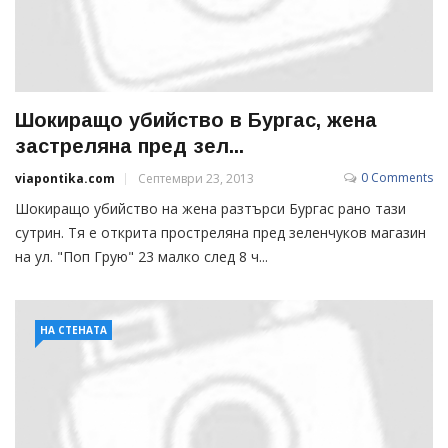
Шокиращо убийство в Бургас, жена
застреляна пред зел...
0 Comments
viapontika.com
Септември 23, 2013
Шокиращо убийство на жена разтърси Бургас рано тази
сутрин. Тя е открита простреляна пред зеленчуков магазин
на ул. "Поп Грую" 23 малко след 8 ч...
НА СТЕНАТА