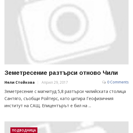
Земетресение разтърси отново Чили
0 Comments
Нели Стойкова
Април 29, 2017
Земетресение с магнитуд 5,8 разтърси чилийската столица
Сантяго, съобщи Ройтерс, като цитира Геофизичния
институт на САЩ. Епицентърът е бил на ...
ПОДВОДНИЦА