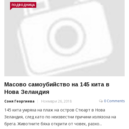
ПОДВОДНИЦА
Масово самоубийство на 145 кита в
Нова Зеландия
0 Comments
Соня Георгиева
Ноември 26, 2018
145 кита умряха на плаж на остров Стюарт в Нова
Зеландия, след като по неизвестни причини излязоха на
брега. Животните бяха открити от човек, разхо...