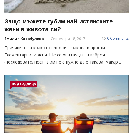
Защо мъжете губим най-истинските
жени в живота си?
0 Comments
Емилия Карабулева
Септември 18, 2017
Причините са колкото сложни, толкова и прости.
Елементарни. И ясни. Ще се опитам да ги изброя
(последователността им не е нужно да е такава, макар ...
ПОДВОДНИЦА