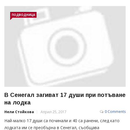
ПОДВОДНИЦА
В Сенегал загиват 17 души при потъване
на лодка
0 Comments
Нели Стойкова
Април 25, 2017
Най-малко 17 души са починали и 40 са ранени, след като
лодката им се преобърна в Сенегал, съобщава