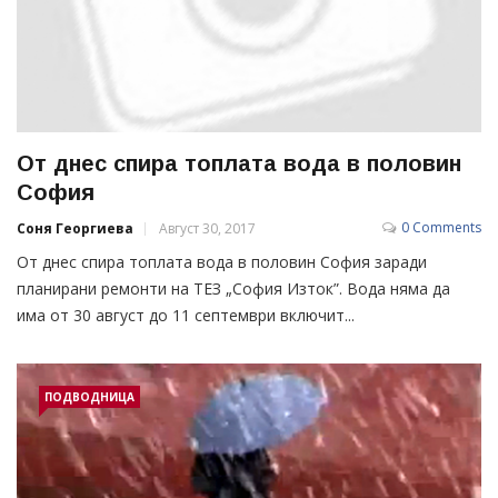
От днес спира топлата вода в половин
София
0 Comments
Соня Георгиева
Август 30, 2017
От днес спира топлата вода в половин София заради
планирани ремонти на ТЕЗ „София Изток”. Вода няма да
има от 30 август до 11 септември включит...
ПОДВОДНИЦА