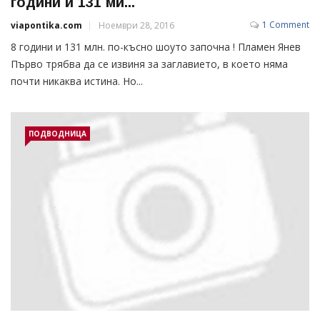
години и 131 ми...
1 Comment
viapontika.com
Ноември 28, 2016
8 години и 131 млн. по-късно шоуто започна ! Пламен Янев
Първо трябва да се извиня за заглавието, в което няма
почти никаква истина. Но...
ПОДВОДНИЦА