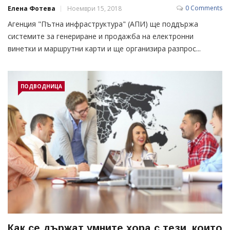
0 Comments
Елена Фотева
Ноември 15, 2018
Агенция "Пътна инфраструктура" (АПИ) ще поддържа
системите за генериране и продажба на електронни
винетки и маршрутни карти и ще организира разпрос...
ПОДВОДНИЦА
Как се държат умните хора с тези, които