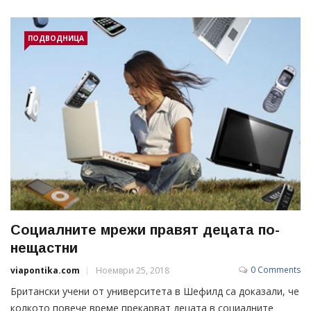
ПОДВОДНИЦА
Социалните мрежи правят децата по-
нещастни
0 Comments
viapontika.com
Ноември 25, 2018
Британски учени от университета в Шефилд са доказали, че
колкото повече време прекарват децата в социалните