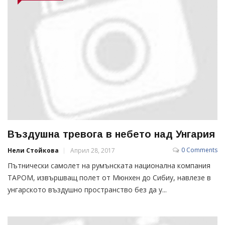
Въздушна тревога в небето над Унгария
0 Comments
Нели Стойкова
Април 28, 2017
Пътнически самолет на румънската национална компания
ТАРОМ, извършващ полет от Мюнхен до Сибиу, навлезе в
унгарското въздушно пространство без да у...