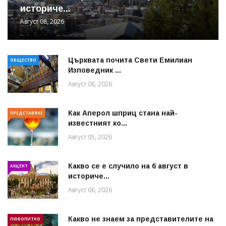
историче...
Август 08, 2026
Църквата почита Свeти Емилиан
ОБЩЕСТВО
Изповедник ...
Август 08, 2026
Как Аперол шприц стана най-
ПРЕДСТАВЯНЕ
известният ко...
Август 05, 2026
Какво се е случило на 6 август в
АКЦЕНТ
историче...
Август 06, 2026
Какво не знаем за представителите на
ЛЮБОПИТНО