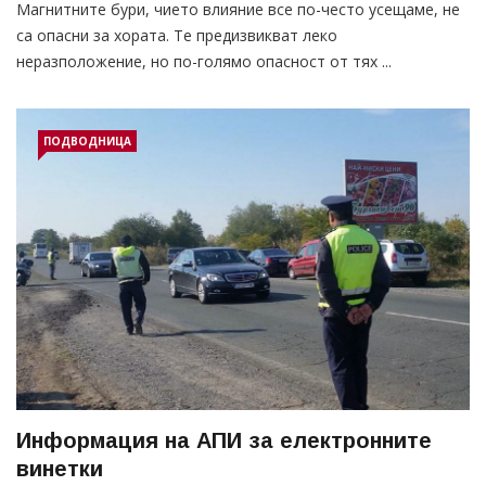
Магнитните бури, чието влияние все по-често усещаме, не
са опасни за хората. Те предизвикват леко
неразположение, но по-голямо опасност от тях ...
ПОДВОДНИЦА
Информация на АПИ за електронните
винетки