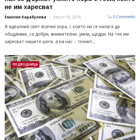
не им харесват
0 Comments
Емилия Карабулева
Август 18, 2018
В идеалния свят всички хора, с които ни се налага да
общуваме, са добри, внимателни, умни, щедри. На тях им
харесват нашите шеги, а на нас – технит...
ПОДВОДНИЦА