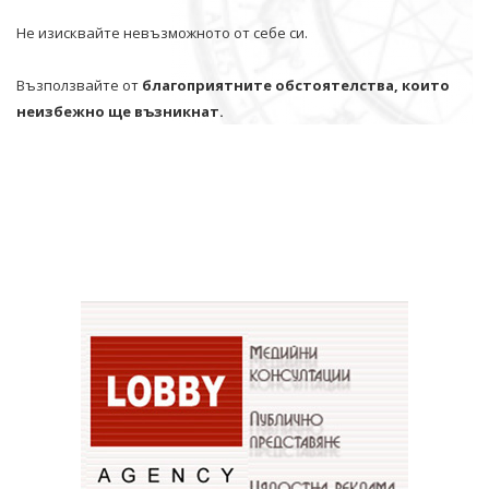
Не изисквайте невъзможното от себе си.
Възползвайте от
благоприятните обстоятелства, които
неизбежно ще възникнат.