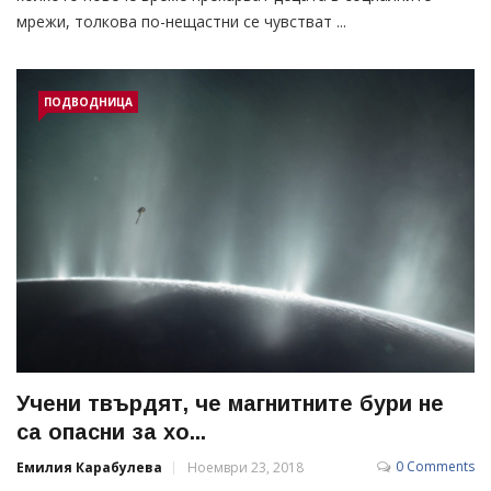
мрежи, толкова по-нещастни се чувстват ...
ПОДВОДНИЦА
Учени твърдят, че магнитните бури не
са опасни за хо...
0 Comments
Емилия Карабулева
Ноември 23, 2018