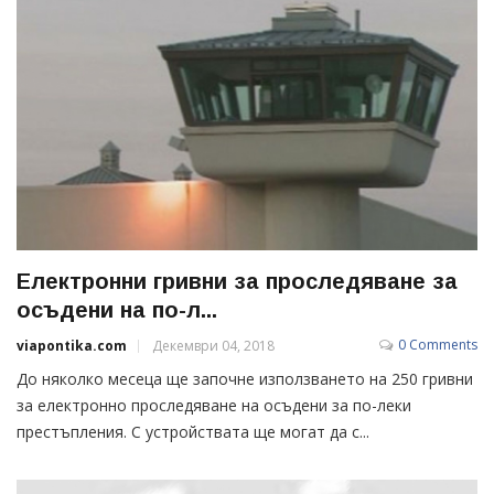
Електронни гривни за проследяване за
осъдени на по-л...
0 Comments
viapontika.com
Декември 04, 2018
До няколко месеца ще започне използването на 250 гривни
за електронно проследяване на осъдени за по-леки
престъпления. С устройствата ще могат да с...