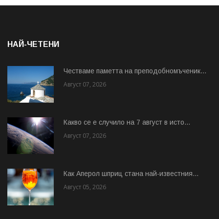
НАЙ-ЧЕТЕНИ
Честваме паметта на преподобномъченик...
Август 07, 2026
Какво се е случило на 7 август в исто...
Август 07, 2026
Как Аперол шприц стана най-известния...
Август 05, 2026