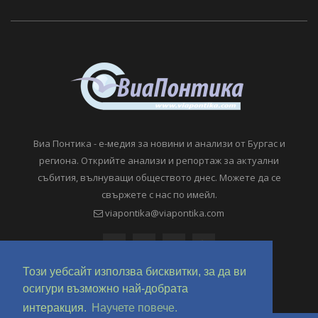
Виа Понтика - е-медия за новини и анализи от Бургас и
региона. Открийте анализи и репортаж за актуални
събития, вълнуващи обществото днес. Можете да се
свържете с нас по имейл.
viapontika@viapontika.com
Този уебсайт използва бисквитки, за да ви
осигури възможно най-добрата
интеракция.
Научете повече.