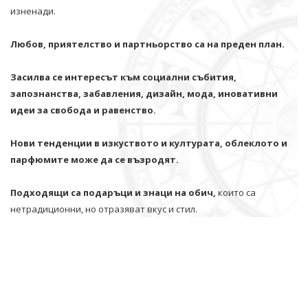
изненади.
Любов, приятелство и партньорство са на преден план.
Засилва се интересът към социални събития,
запознанства, забавления, дизайн, мода, иновативни
идеи за свобода и равенство.
Нови тенденции в изкуството и културата, облеклото и
парфюмите може да се възродят.
Подходящи са подаръци и знаци на обич,
които са
нетрадиционни, но отразяват вкус и стил.