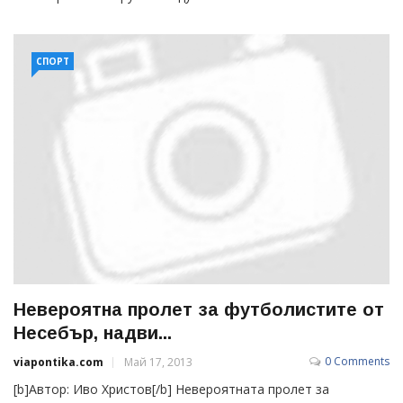
СПОРТ
Невероятна пролет за футболистите от
Несебър, надви...
0 Comments
viapontika.com
Май 17, 2013
[b]Автор: Иво Христов[/b] Невероятната пролет за