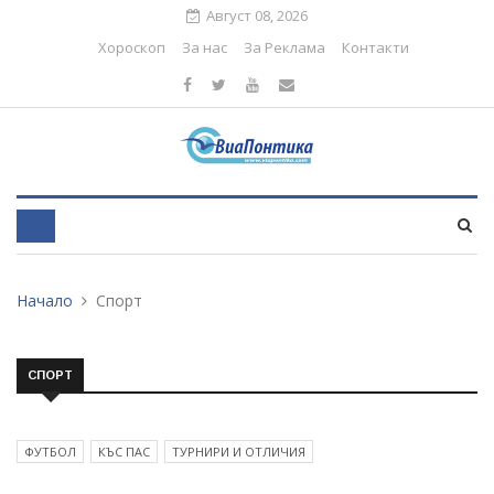
Август 08, 2026
Хороскоп
За нас
За Реклама
Контакти
Начало
Спорт
СПОРТ
ФУТБОЛ
КЪС ПАС
ТУРНИРИ И ОТЛИЧИЯ