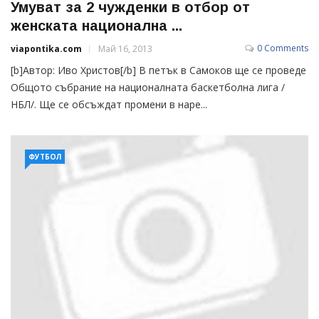
Умуват за 2 чужденки в отбор от
женската национална ...
0 Comments
viapontika.com
Май 16, 2013
[b]Автор: Иво Христов[/b] В петък в Самоков ще се проведе
Общото събрание на националната баскетболна лига /
НБЛ/. Ще се обсъждат промени в наре...
ФУТБОЛ