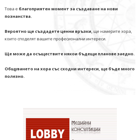
Това е
благоприятен момент за създаване на нови
познанства.
Вероятно ще създадете ценни връзки,
ще намерите хора,
които споделят вашите професионални интереси.
Ще може да осъществите някои бъдещи планове заедно.
Общуването на хора със сходни интереси, ще бъде много
полезно.