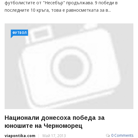
футболистите от "Несебър" продължава. 9 победи в
последните 10 кръга, това е равносметката за в...
ФУТБОЛ
Национали донесоха победа за
юношите на Черноморец
0 Comments
viapontika.com
Май 17, 2013