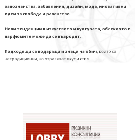
запознанства, забавления, дизайн, мода, иновативни
идеи за свобода и равенство.
Нови тенденции в изкуството и културата, облеклото и
парфюмите може да се възродят.
Подходящи са подаръци и знаци на обич,
които са
нетрадиционни, но отразяват вкус и стил.