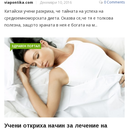
0 Comments
viapontika.com
Декември 10, 2016
Китайски учени разкриха, че тайната на успеха на
средиземноморската диета. Оказва се,че тя е толкова
полезна, защото храната в нея е богата на м...
ЗДРАВЕН ПОРТАЛ
Учени откриха начин за лечение на