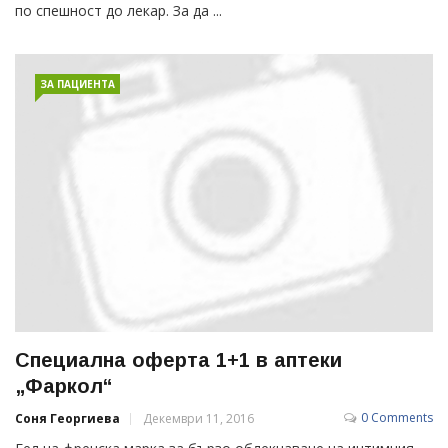
по спешност до лекар. За да ...
ЗА ПАЦИЕНТА
Специална оферта 1+1 в аптеки
„Фаркол“
0 Comments
Соня Георгиева
Декември 11, 2016