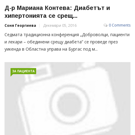
Д-р Мариана Контева: Диабетът и
хипертонията се срещ...
0 Comments
Соня Георгиева
Декември 05, 2016
Седмата традиционна конференция „Доброволци, пациенти
и лекари – обединени срещу диабета” се проведе през
уикенда в Областна управа на Бургас под м...
ЗА ПАЦИЕНТА