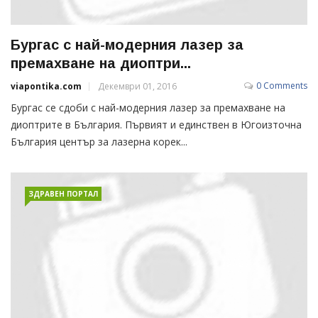
Бургас с най-модерния лазер за
премахване на диоптри...
0 Comments
viapontika.com
Декември 01, 2016
Бургас се сдоби с най-модерния лазер за премахване на
диоптрите в България. Първият и единствен в Югоизточна
България център за лазерна корек...
ЗДРАВЕН ПОРТАЛ