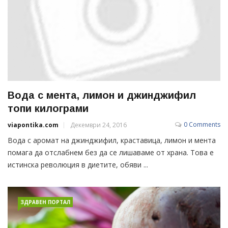
Вода с мента, лимон и джинджифил
топи килограми
0 Comments
viapontika.com
Декември 24, 2016
Вода с аромат на джинджифил, краставица, лимон и мента
помага да отслабнем без да се лишаваме от храна. Това е
истинска революция в диетите, обяви ...
ЗДРАВЕН ПОРТАЛ