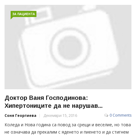
ЗА ПАЦИЕНТА
Доктор Ваня Господинова:
Хипертониците да не нарушав...
0 Comments
Соня Георгиева
Декември 15, 2016
Коледа и Нова година са повод за срещи и веселие, но това
не означава да прекалим с яденето и пиенето и да стигнем