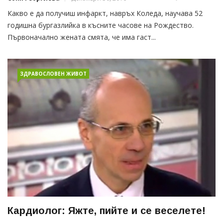
Какво е да получиш инфаркт, навръх Коледа, научава 52
годишна бургазлийка в късните часове на Рождество.
Първоначално жената смята, че има гаст...
ЗДРАВОСЛОВЕН ЖИВОТ
Кардиолог: Яжте, пийте и се веселете!