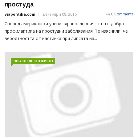
простуда
0 Comments
viapontika.com
Декември 08, 2016
Според американски учени здравословният сън е добра
профилактика на простудни заболявания. Те изяснили, че
вероятността от настинка при липсата на...
ЗДРАВОСЛОВЕН ЖИВОТ