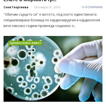
0 Comments
Соня Георгиева
Октомври 01, 2016
"Обичам сърцето си" е мотото, под което единствената
специализирана болница по кардиохирургия и кардиология
вече няколко години провежда социално о...
ЗДРАВОСЛОВЕН ЖИВОТ