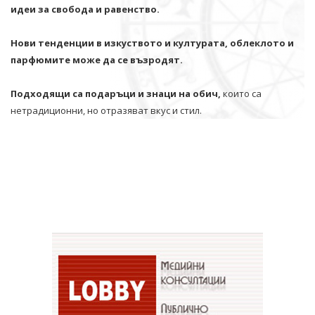
идеи за свобода и равенство.
Нови тенденции в изкуството и културата, облеклото и
парфюмите може да се възродят.
Подходящи са подаръци и знаци на обич,
които са
нетрадиционни, но отразяват вкус и стил.