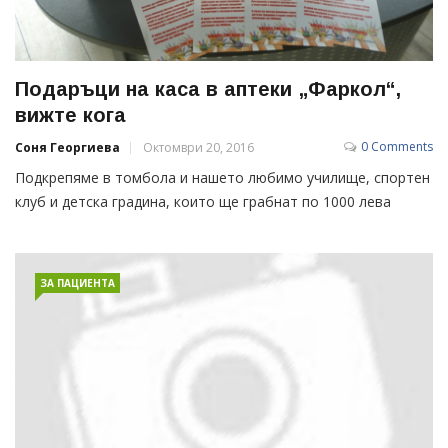
Подаръци на каса в аптеки „Фаркол“,
вижте кога
0 Comments
Соня Георгиева
Октомври 20, 2016
Подкрепяме в томбола и нашето любимо училище, спортен
клуб и детска градина, които ще грабнат по 1000 лева
ЗА ПАЦИЕНТА