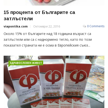
15 процента от Българите са
затлъстели
0 Comments
viapontika.com
Октомври 22, 2016
Около 15% от българите над 18 годишна възраст са
затлъстели или са с наднормено тегло, като по този
показател страната ни е осма в Европейския съюз...
ЗДРАВОСЛОВЕН ЖИВОТ