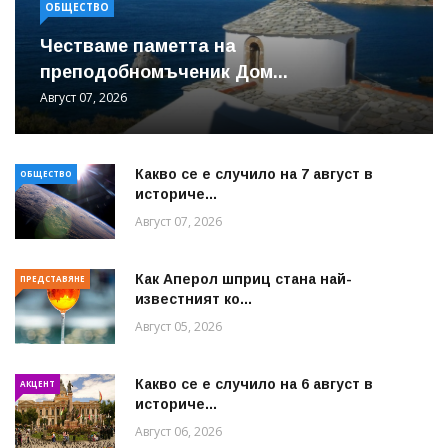
ОБЩЕСТВО
Честваме паметта на
преподобномъченик Дом...
Август 07, 2026
Какво се е случило на 7 август в
ОБЩЕСТВО
историче...
Август 07, 2026
Как Аперол шприц стана най-
ПРЕДСТАВЯНЕ
известният ко...
Август 05, 2026
Какво се е случило на 6 август в
АКЦЕНТ
историче...
Август 06, 2026