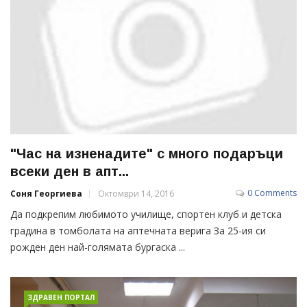
"Час на изненадите" с много подаръци
всеки ден в апт...
0 Comments
Соня Георгиева
Октомври 14, 2016
Да подкрепим любимото училище, спортен клуб и детска
градина в томболата на аптечната верига За 25-ия си
рожден ден най-голямата бургаска ...
ЗДРАВЕН ПОРТАЛ