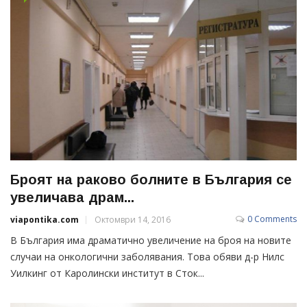
Броят на раково болните в България се
увеличава драм...
0 Comments
viapontika.com
Октомври 14, 2016
В България има драматично увеличение на броя на новите
случаи на онкологични заболявания. Това обяви д-р Нилс
Уилкинг от Каролински институт в Сток...