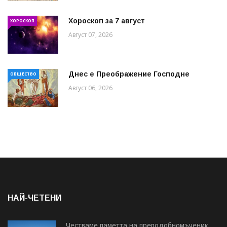
Хороскоп за 7 август
ХОРОСКОП
Август 07, 2026
Днес е Преображение Господне
ОБЩЕСТВО
Август 06, 2026
НАЙ-ЧЕТЕНИ
Честваме паметта на преподобномъченик...