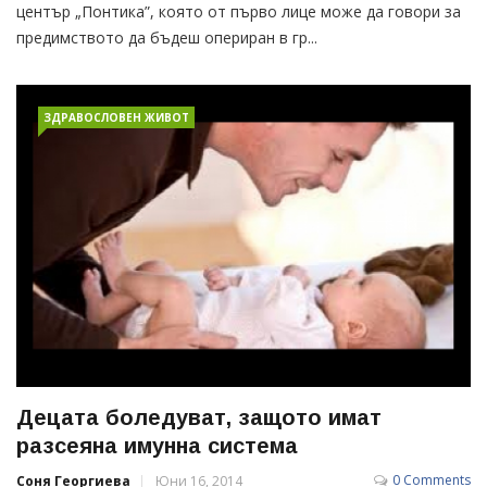
център „Понтика”, която от първо лице може да говори за
предимството да бъдеш опериран в гр...
ЗДРАВОСЛОВЕН ЖИВОТ
Децата боледуват, защото имат
разсеяна имунна система
0 Comments
Соня Георгиева
Юни 16, 2014