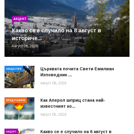
АКЦЕНТ
Какво се е случило на 8 август в
историче...
Август 08, 2026
Църквата почита Свeти Емилиан
ОБЩЕСТВО
Изповедник ...
Август 08, 2026
Как Аперол шприц стана най-
ПРЕДСТАВЯНЕ
известният ко...
Август 05, 2026
Какво се е случило на 6 август в
АКЦЕНТ