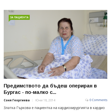
ЗА ПАЦИЕНТА
Предимството да бъдеш опериран в
Бургас - по-малко с...
0 Comments
Соня Георгиева
Юни 18, 2014
Златка Гъркова е пациентка на кардиохирургията в кардио