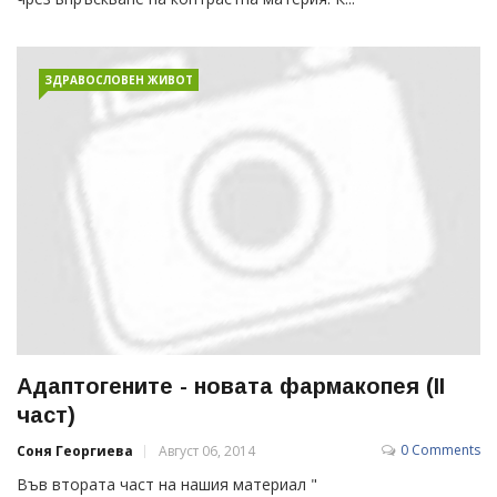
ЗДРАВОСЛОВЕН ЖИВОТ
Адаптогените - новата фармакопея (II
част)
0 Comments
Соня Георгиева
Август 06, 2014
Във втората част на нашия материал "