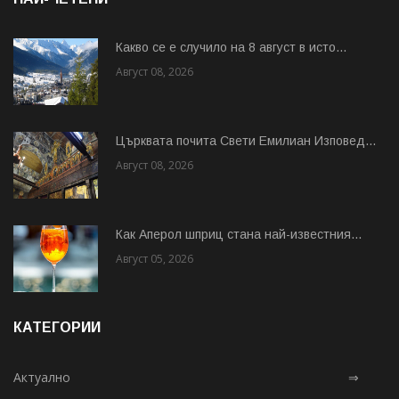
Какво се е случило на 8 август в исто...
Август 08, 2026
Църквата почита Свeти Емилиан Изповед...
Август 08, 2026
Как Аперол шприц стана най-известния...
Август 05, 2026
КАТЕГОРИИ
Актуално
⇒