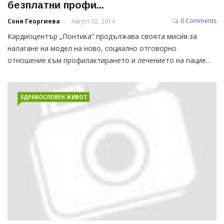
безплатни профи...
0 Comments
Соня Георгиева
Август 02, 2014
Кардиоцентър „Понтика“ продължава своята мисия за
налагане на модел на ново, социално отговорно
отношение към профилактирането и лечението на пацие...
ЗДРАВОСЛОВЕН ЖИВОТ