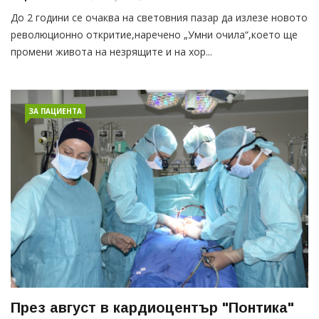
До 2 години се очаква на световния пазар да излезе новото
революционно откритие,наречено „Умни очила“,което ще
промени живота на незрящите и на хор...
ЗА ПАЦИЕНТА
През август в кардиоцентър "Понтика"