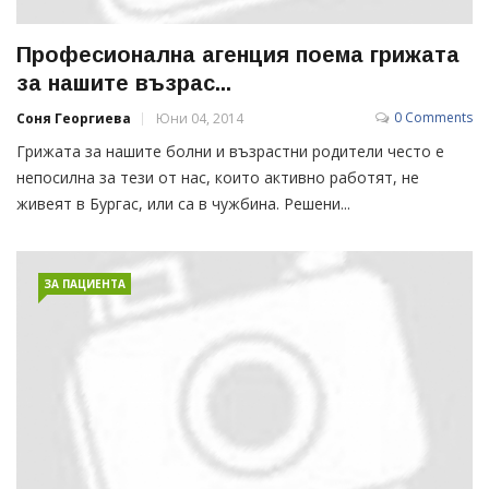
Професионална агенция поема грижата
за нашите възрас...
0 Comments
Соня Георгиева
Юни 04, 2014
Грижата за нашите болни и възрастни родители често е
непосилна за тези от нас, които активно работят, не
живеят в Бургас, или са в чужбина. Решени...
ЗА ПАЦИЕНТА