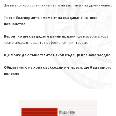
Ще има голямо облекчение както на вас, така и за другия човек.
Това е
благоприятен момент за създаване на нови
познанства.
Вероятно ще създадете ценни връзки,
ще намерите хора,
които споделят вашите професионални интереси.
Ще може да осъществите някои бъдещи планове заедно.
Общуването на хора със сходни интереси, ще бъде много
полезно.