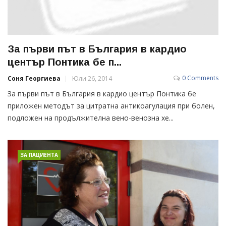
За първи път в България в кардио
център Понтика бе п...
0 Comments
Соня Георгиева
Юли 26, 2014
За първи път в България в кардио център Понтика бе
приложен методът за цитратна антикоагулация при болен,
подложен на продължителна вено-венозна хе...
ЗА ПАЦИЕНТА