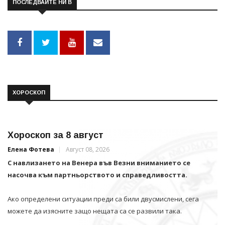
ПОСЛЕДВАЙТЕ НИ В
ХОРОСКОП
Хороскоп за 8 август
Елена Фотева
Август 08, 2026
С навлизането на Венера във Везни вниманието се
насочва към партньорството и справедливостта.
Ако определени ситуации преди са били двусмислени, сега
можете да изясните защо нещата са се развили така.