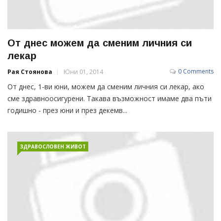
От днес можем да сменим личния си
лекар
0 Comments
Рая Стоянова
Юни 01, 2014
От днес, 1-ви юни, можем да сменим личния си лекар, ако
сме здравноосигурени. Такава възможност имаме два пъти
годишно - през юни и през декемв...
ЗДРАВОСЛОВЕН ЖИВОТ