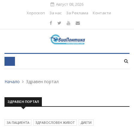
Август 08, 2026
Хороскоп
За нас
За Реклама
Контакти
Начало
Здравен портал
ЗДРАВЕН ПОРТАЛ
ЗА ПАЦИЕНТА
ЗДРАВОСЛОВЕН ЖИВОТ
ДИЕТИ