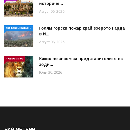
историче...
Август 06, 2026
Голям горски пожар край езерото Гарда
СВЕТОВНИ НОВИНИ
в И...
Август 08, 2026
Какво не знаем за представителите на
ЛЮБОПИТНО
зоди...
Юли 30, 2026
НАЙ-ЧЕТЕНИ