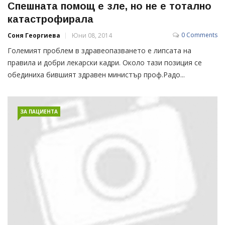
Спешната помощ е зле, но не е тотално
катастрофирала
0 Comments
Соня Георгиева
Юни 08, 2014
Големият проблем в здравеопазването е липсата на
правила и добри лекарски кадри. Около тази позиция се
обединиха бившият здравен министър проф.Радо...
ЗА ПАЦИЕНТА