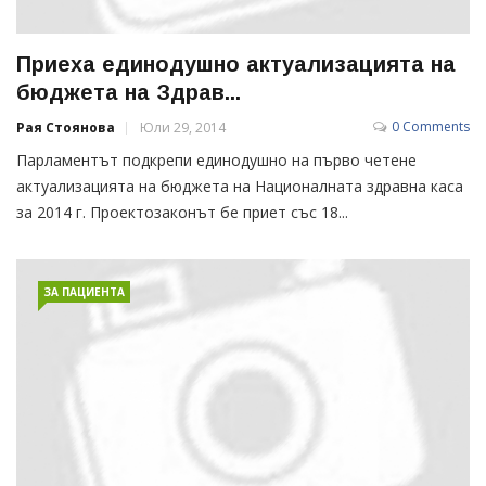
Приеха единодушно актуализацията на
бюджета на Здрав...
0 Comments
Рая Стоянова
Юли 29, 2014
Парламентът подкрепи единодушно на първо четене
актуализацията на бюджета на Националната здравна каса
за 2014 г. Проектозаконът бе приет със 18...
ЗА ПАЦИЕНТА