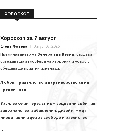
ХОРОСКОП
Хороскоп за 7 август
Елена Фотева
Август 07, 2026
Преминаването на
Венера във Везни,
създава
освежаваща атмосфера на хармония и новост,
обещаваща приятни изненади.
Любов, приятелство и партньорство са на
преден план.
Засилва се интересът към социални събития,
запознанства, забавления, дизайн, мода,
иновативни идеи за свобода и равенство.