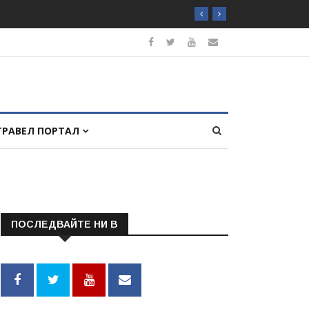
ТРАВЕЛ ПОРТАЛ
ПОСЛЕДВАЙТЕ НИ В