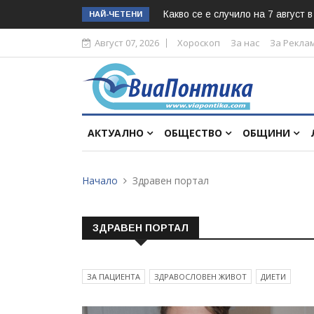
Какво се е случило на 7 август 
НАЙ-ЧЕТЕНИ
Август 07, 2026
Хороскоп
За нас
За Рекла
АКТУАЛНО
ОБЩЕСТВО
ОБЩИНИ
Начало
Здравен портал
ЗДРАВЕН ПОРТАЛ
ЗА ПАЦИЕНТА
ЗДРАВОСЛОВЕН ЖИВОТ
ДИЕТИ