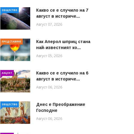
Какво се е случило на 7
ОБЩЕСТВО
август в историче...
Август 07, 2026
Как Аперол шприц стана
ПРЕДСТАВЯНЕ
най-известният ко...
Август 05, 2026
Какво се е случило на 6
АКЦЕНТ
август в историче...
Август 06, 2026
Днес е Преображение
ОБЩЕСТВО
Господне
Август 06, 2026