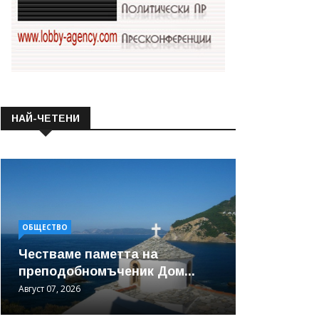
НАЙ-ЧЕТЕНИ
ОБЩЕСТВО
Честваме паметта на
преподобномъченик Дом...
Август 07, 2026