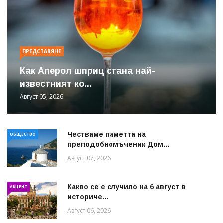
ПРЕДСТАВЯНЕ
Как Аперол шприц стана най-
известният ко...
Август 05, 2026
Честваме паметта на
ОБЩЕСТВО
преподобномъченик Дом...
Август 07, 2026
Какво се е случило на 6 август в
АКЦЕНТ
историче...
Август 06, 2026