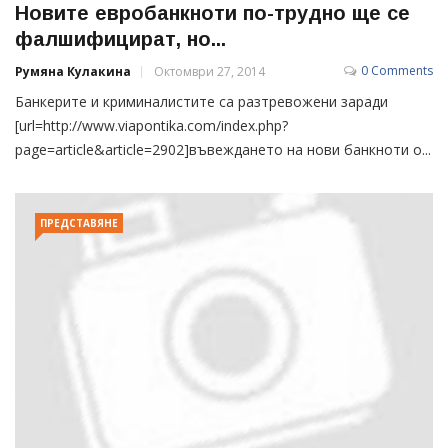
Новите евробанкноти по-трудно ще се
фалшифицират, но...
0 Comments
Румяна Кулакина
Октомври 27, 2014
Банкерите и криминалистите са разтревожени заради
[url=http://www.viapontika.com/index.php?
page=article&article=2902]въвеждането на нови банкноти о...
ПРЕДСТАВЯНЕ