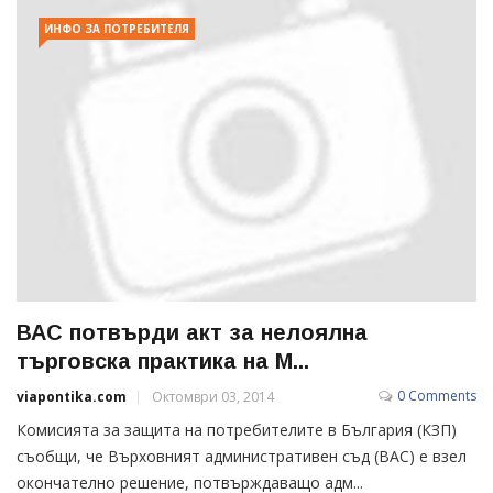
ИНФО ЗА ПОТРЕБИТЕЛЯ
ВАС потвърди акт за нелоялна
търговска практика на М...
0 Comments
viapontika.com
Октомври 03, 2014
Комисията за защита на потребителите в България (КЗП)
съобщи, че Върховният административен съд (ВАС) е взел
окончателно решение, потвърждаващо адм...