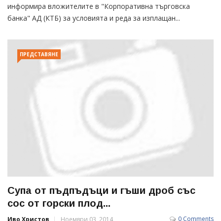
информира вложителите в "Корпоративна търговска
банка" АД (КТБ) за условията и реда за изплащан...
ПРЕДСТАВЯНЕ
Супа от пъдпъдъци и гъши дроб със
сос от горски плод...
0 Comments
Иво Христов
Ноември 03, 2014