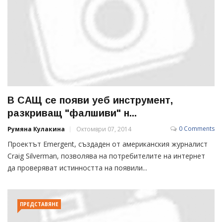
В САЩ се появи уеб инструмент,
разкриващ "фалшиви" н...
0 Comments
Румяна Кулакина
Октомври 07, 2014
Проектът Emergent, създаден от американския журналист
Craig Silverman, позволява на потребителите на интернет
да проверяват истинността на появили...
ПРЕДСТАВЯНЕ