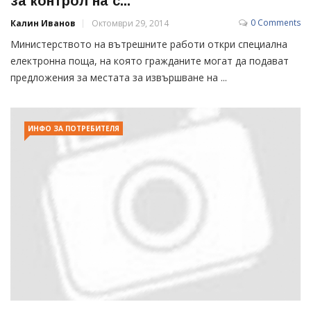
за контрол на с...
0 Comments
Калин Иванов
Октомври 29, 2014
Министерството на вътрешните работи откри специална
електронна поща, на която гражданите могат да подават
предложения за местата за извършване на ...
ИНФО ЗА ПОТРЕБИТЕЛЯ