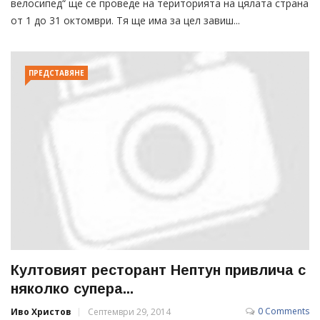
велосипед“ ще се проведе на територията на цялата страна
от 1 до 31 октомври. Тя ще има за цел завиш...
ПРЕДСТАВЯНЕ
Култовият ресторант Нептун привлича с
няколко супера...
0 Comments
Иво Христов
Септември 29, 2014