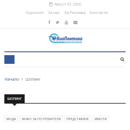
Август 07, 2026
Хороскоп
За нас
За Реклама
Контакти
Начало
Шопинг
ШОПИНГ
МОДА
ИНФО ЗА ПОТРЕБИТЕЛЯ
ПРЕДСТАВЯНЕ
ИМОТИ