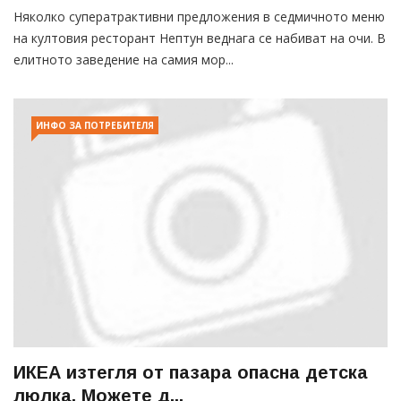
Няколко суператрактивни предложения в седмичното меню
на култовия ресторант Нептун веднага се набиват на очи. В
елитното заведение на самия мор...
ИНФО ЗА ПОТРЕБИТЕЛЯ
ИКЕА изтегля от пазара опасна детска
люлка. Можете д...