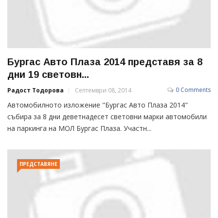
Бургас Авто Плаза 2014 представя за 8
дни 19 световн...
0 Comments
Радост Тодорова
Септември 08, 2014
Автомобилното изложение "Бургас Авто Плаза 2014"
събира за 8 дни деветнадесет световни марки автомобили
на паркинга на МОЛ Бургас Плаза. Участн...
ПРЕДСТАВЯНЕ