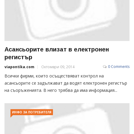
Асансьорите влизат в електронен
регистър
0 Comments
viapontika.com
Октомври 09, 2014
Всички фирми, които осъществяват контрол на
асансьорите се задължават да водят електронен регистър
на съоръженията. В него трябва да има информация...
ИНФО ЗА ПОТРЕБИТЕЛЯ