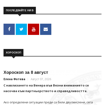
ПОСЛЕДВАЙТЕ НИ В
ХОРОСКОП
Хороскоп за 8 август
Елена Фотева
Август 07, 2026
С навлизането на Венера във Везни вниманието се
насочва към партньорството и справедливостта.
Ако определени ситуации преди са били двусмислени, сега