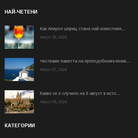
НАЙ-ЧЕТЕНИ
Как Аперол шприц стана най-известния...
Август 05, 2026
Честваме паметта на преподобномъченик...
Август 07, 2026
Какво се е случило на 6 август в исто...
Август 06, 2026
КАТЕГОРИИ