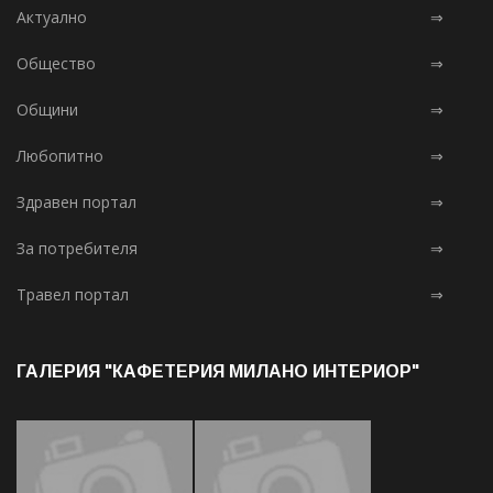
Актуално
⇒
Общество
⇒
Общини
⇒
Любопитно
⇒
Здравен портал
⇒
За потребителя
⇒
Травел портал
⇒
ГАЛЕРИЯ "КАФЕТЕРИЯ МИЛАНО ИНТЕРИОР"