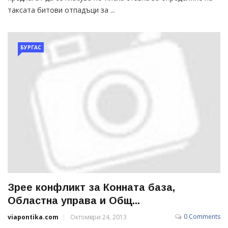
таксата битови отпадъци за ...
БУРГАС
Зрее конфликт за Конната база,
Областна управа и Общ...
0 Comments
viapontika.com
Октомври 24, 2013