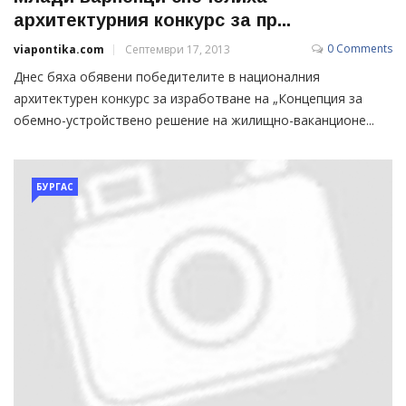
архитектурния конкурс за пр...
0 Comments
viapontika.com
Септември 17, 2013
Днес бяха обявени победителите в националния
архитектурен конкурс за изработване на „Концепция за
обемно-устройствено решение на жилищно-ваканционе...
БУРГАС