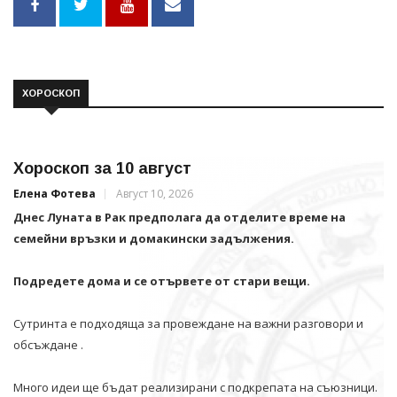
ХОРОСКОП
Хороскоп за 10 август
Елена Фотева
Август 10, 2026
Днес Луната в Рак предполага да отделите време на
семейни връзки и домакински задължения.
Подредете дома и се отървете от стари вещи.
Сутринта е подходяща за провеждане на важни разговори и
обсъждане .
Много идеи ще бъдат реализирани с подкрепата на съюзници.