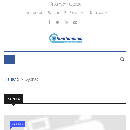
Август 10, 2026
Хороскоп
За нас
За Реклама
Контакти
Начало
Бургас
БУРГАС
БУРГАС