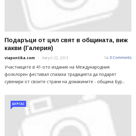
Подаръци от цял свят в общината, виж
какви (Галерия)
0 Comments
viapontika.com
Август 22, 2013
Участниците в 41-ото издание на Международния
фолклорен фестивал спазиха традицията да подарят
сувенири от своите страни на домакините - община Бур...
БУРГАС