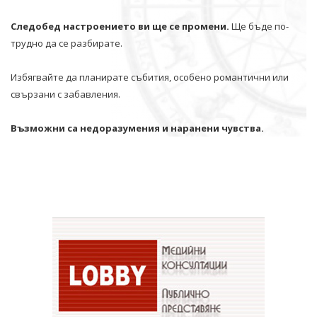
Следобед настроението ви ще се промени.
Ще бъде по-
трудно да се разбирате.
Избягвайте да планирате събития, особено романтични или
свързани с забавления.
Възможни са недоразумения и наранени чувства.