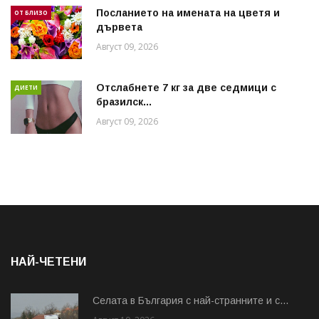
Посланието на имената на цветя и
ОТ БЛИЗО
дървета
Август 09, 2026
Отслабнете 7 кг за две седмици с
ДИЕТИ
бразилск...
Август 09, 2026
НАЙ-ЧЕТЕНИ
Cелата в България с най-странните и с...