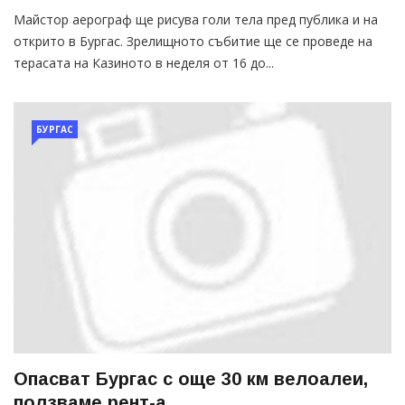
Майстор аерограф ще рисува голи тела пред публика и на
открито в Бургас. Зрелищното събитие ще се проведе на
терасата на Казиното в неделя от 16 до...
БУРГАС
Опасват Бургас с още 30 км велоалеи,
ползваме рент-а...