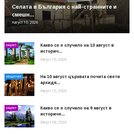
Cелата в България с най-странните и
смешн...
Август 10, 2026
Какво се е случило на 10 август в
АКЦЕНТ
историч...
Август 10, 2026
На 10 август църквата почита свети
ОБЩЕСТВО
архидя...
Август 10, 2026
Какво се е случило на 9 август в
АКЦЕНТ
историче...
Август 09, 2026