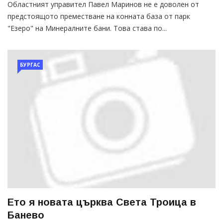
Областният управител Павел Маринов не е доволен от
предстоящото преместване на конната база от парк
"Езеро" на Минералните бани. Това става по...
БУРГАС
Ето я новата църква Света Троица в
Банево