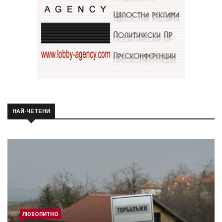
НАЙ-ЧЕТЕНИ
ЛЮБОПИТНО