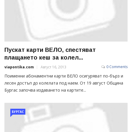
Пускат карти ВЕЛО, спестяват
плащането кеш за колел...
0 Comments
viapontika.com
Август 16, 2013
Поименни абонаментни карти ВЕЛО осигуряват по-бърз и
лесен достъп до колелата под наем. От 19 август Община
Бургас започва издаването на картите...
БУРГАС