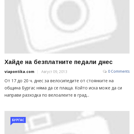
Хайде на безплатните педали днес
0 Comments
viapontika.com
Август 09, 2013
От 17 до 20 ч. днес за велосипедите от стоянките на
община Бургас няма да се плаща. Който иска може да си
направи разходка по велоалеите в град...
БУРГАС