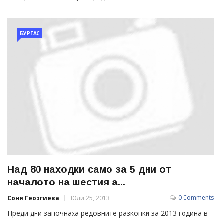
БУРГАС
Над 80 находки само за 5 дни от
началото на шестия а...
0 Comments
Соня Георгиева
Юли 25, 2013
Преди дни започнаха редовните разкопки за 2013 година в