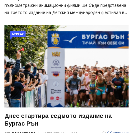
пълнометражни анимационни филми ще бъде представена
на третото издание на Детския международен фестивал в...
БУРГАС
Днес стартира седмото издание на
Бургас Рън
0 Comments