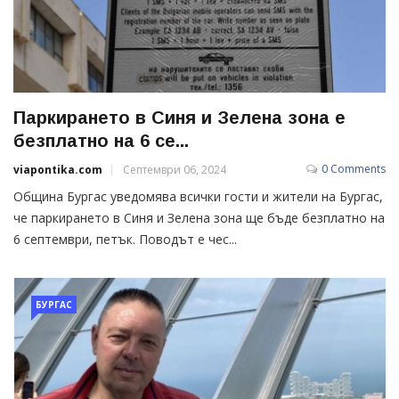
Паркирането в Синя и Зелена зона е
безплатно на 6 се...
0 Comments
viapontika.com
Септември 06, 2024
Община Бургас уведомява всички гости и жители на Бургас,
че паркирането в Синя и Зелена зона ще бъде безплатно на
6 септември, петък. Поводът е чес...
БУРГАС