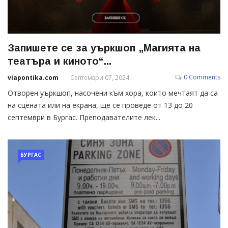
Запишете се за уъркшоп „Магията на
театъра и киното“...
0 Comments
viapontika.com
Септември 07, 2024
Отворен уъркшоп, насочени към хора, които мечтаят да са
на сцената или на екрана, ще се проведе от 13 до 20
септември в Бургас. Преподавателите лек...
БУРГАС