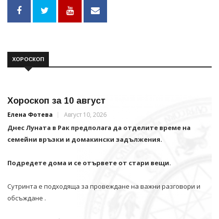
ХОРОСКОП
Хороскоп за 10 август
Елена Фотева
Август 10, 2026
Днес Луната в Рак предполага да отделите време на
семейни връзки и домакински задължения.
Подредете дома и се отървете от стари вещи.
Сутринта е подходяща за провеждане на важни разговори и
обсъждане .