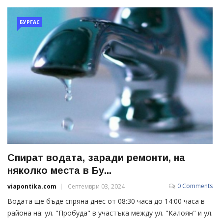
БУРГАС
Спират водата, заради ремонти, на
няколко места в Бу...
0 Comments
viapontika.com
Септември 03, 2024
Водата ще бъде спряна днес от 08:30 часа до 14:00 часа в
района на: ул. "Пробуда" в участъка между ул. "Калоян" и ул.