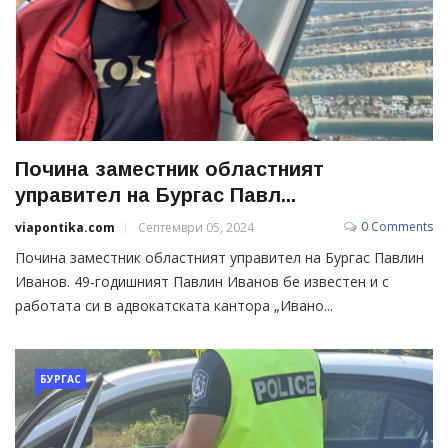
Почина заместник областният
управител на Бургас Павл...
0 Comments
viapontika.com
Септември 05, 2024
Почина заместник областният управител на Бургас Павлин
Иванов. 49-годишният Павлин Иванов бе известен и с
работата си в адвокатската кантора „Ивано...
БУРГАС