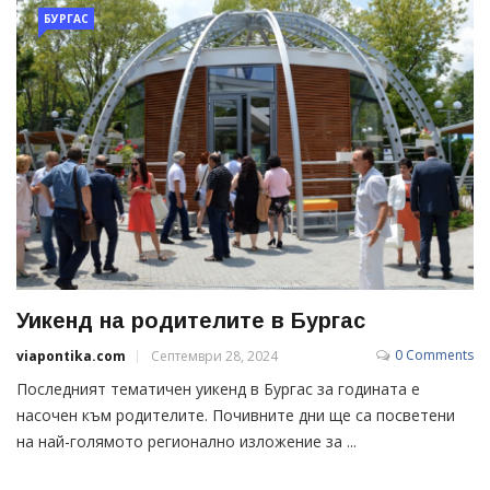
БУРГАС
Уикенд на родителите в Бургас
0 Comments
viapontika.com
Септември 28, 2024
Последният тематичен уикенд в Бургас за годината е
насочен към родителите. Почивните дни ще са посветени
на най-голямото регионално изложение за ...