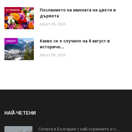
Посланието на имената на цветя и
ОТ БЛИЗО
дървета
Август 09, 2026
Какво се е случило на 8 август в
АКЦЕНТ
историче...
Август 08, 2026
НАЙ-ЧЕТЕНИ
Cелата в България с най-странните и с...