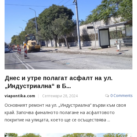
Днес и утре полагат асфалт на ул.
„Индустриална“ в Б...
0 Comments
viapontika.com
Септември 28, 2024
Основният ремонт на ул. „Индустриална“ върви към своя
край. Започва финалното полагане на асфалтовото
покритие на улицата, което ще се осъществява ...