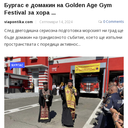
Бургас е домакин на Golden Age Gym
Festival за хора ...
0 Comments
viapontika.com
Септември 14, 2024
След двегодишна сериозна подготовка морският ни град ще
бъде домакин на грандиозното събитие, което ще изпълни
пространствата с поредица активнос...
БУРГАС