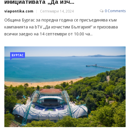
инициативата „Да изч...
0 Comments
viapontika.com
Септември 14, 2024
Община Бургас за поредна година се присъединява към
кампанията на bTV „Да изчистим България!“ и призовава
всички заедно на 14 септември от 10.00 ча...
БУРГАС