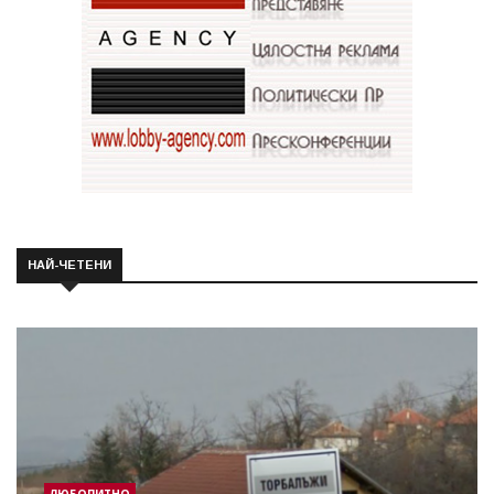
НАЙ-ЧЕТЕНИ
ЛЮБОПИТНО