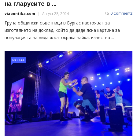
на гларусите в ...
0 Comments
viapontika.com
Август 28, 2024
Група общински съветници в Бургас настояват за
изготвянето на доклад, който да даде ясна картина за
популацията на вида жълтокрака чайка, известна ...
БУРГАС