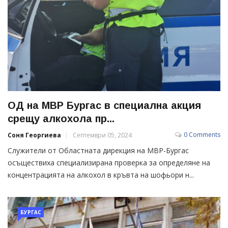
ОД на МВР Бургас в специална акция
срещу алкохола пр...
0 Comments
Соня Георгиева
Септември 05, 2024
Служители от Областната дирекция на МВР-Бургас
осъществиха специализирана проверка за определяне на
концентрацията на алкохол в кръвта на шофьори н...
БУРГАС