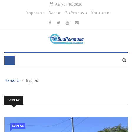
Август 10, 2026
Хороскоп
За нас
За Реклама
Контакти
Начало
Бургас
БУРГАС
БУРГАС