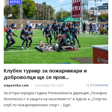
БУРГАС
Клубен турнир за пожарникари и
доброволци ще се пров...
0 Comments
viapontika.com
Септември 05, 2024
За втора поредна година Регионалната дирекция „Пожарна
безопасност и защита на населението“ в Бургас и „Спортен
клуб по пожароприложен спорт – Бург...