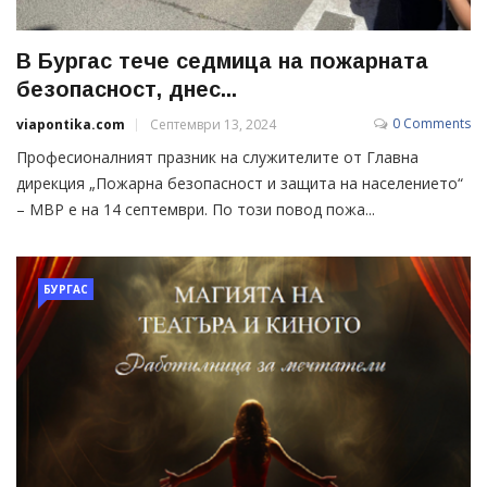
В Бургас тече седмица на пожарната
безопасност, днес...
0 Comments
viapontika.com
Септември 13, 2024
Професионалният празник на служителите от Главна
дирекция „Пожарна безопасност и защита на населението“
– МВР е на 14 септември. По този повод пожа...
БУРГАС