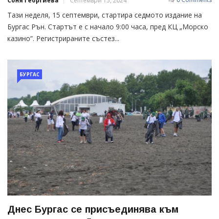
Соня Георгиева
Септември 15, 2024
Тази неделя, 15 септември, стартира седмото издание на
Бургас Рън. Стартът е с начало 9:00 часа, пред КЦ „Морско
казино”. Регистрираните състез...
БУРГАС
Днес Бургас се присъединява към