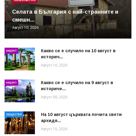
Cелата в България с най-странните и
смешн...
Август 10, 2026
Какво се е случило на 10 август в
АКЦЕНТ
историч...
Август 10, 2026
Какво се е случило на 9 август в
АКЦЕНТ
историче...
Август 09, 2026
На 10 август църквата почита свети
ОБЩЕСТВО
архидя...
Август 10, 2026