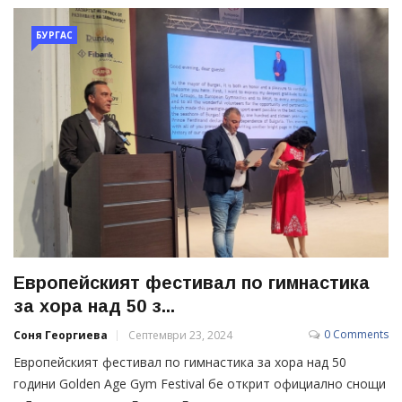
БУРГАС
Европейският фестивал по гимнастика
за хора над 50 з...
0 Comments
Соня Георгиева
Септември 23, 2024
Европейският фестивал по гимнастика за хора над 50
години Golden Age Gym Festival бе открит официално снощи