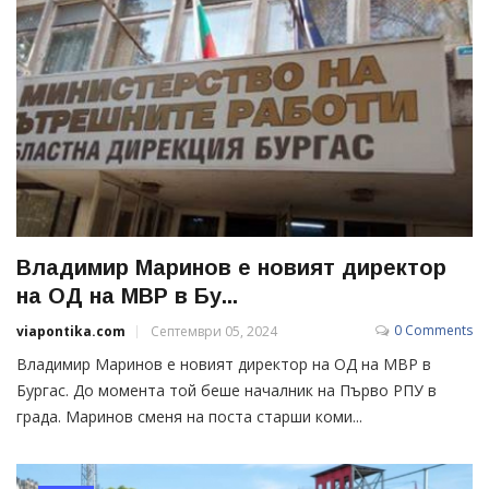
Владимир Маринов е новият директор
на ОД на МВР в Бу...
0 Comments
viapontika.com
Септември 05, 2024
Владимир Маринов е новият директор на ОД на МВР в
Бургас. До момента той беше началник на Първо РПУ в
града. Маринов сменя на поста старши коми...