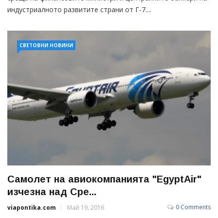
индустриалното развитите страни от Г-7....
СВЕТОВНИ НОВИНИ
Самолет на авиокомпанията "EgyptAir"
изчезна над Сре...
0 Comments
viapontika.com
Май 19, 2016