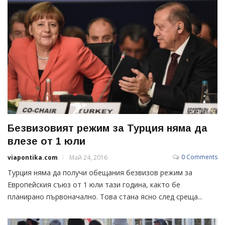
Безвизовият режим за Турция няма да
влезе от 1 юли
0 Comments
viapontika.com
Май 24, 2016
Турция няма да получи обещания безвизов режим за
Европейския съюз от 1 юли тази година, както бе
планирано първоначално. Това стана ясно след среща...