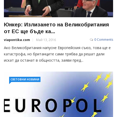
Юнкер: Излизането на Великобритания
от ЕС ще бъде ка...
0 Comments
viapontika.com
Май 13, 2016
Ако Великобритания напусне Европейския съюз, това ще е
катастрофа, но британците сами трябва да решат дали
искат да останат в общността, заяви пред...
СВЕТОВНИ НОВИНИ