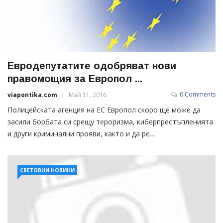
Евродепутатите одобряват нови
правомощия за Европол ...
0 Comments
viapontika.com
Май 11, 2016
Полицейската агенция на ЕС Европол скоро ще може да
засили борбата си срещу тероризма, киберпрестъпленията
и други криминални прояви, както и да ре...
СВЕТОВНИ НОВИНИ