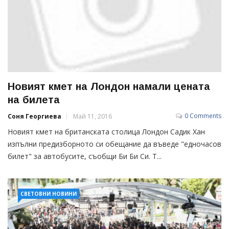
Новият кмет на Лондон намали цената
на билета
0 Comments
Соня Георгиева
Май 11, 2016
Новият кмет на британската столица Лондон Садик Хан
изпълни предизборното си обещание да въведе "едночасов
билет" за автобусите, съобщи Би Би Си. Т...
СВЕТОВНИ НОВИНИ