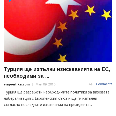
Турция ще изпълни изискванията на ЕС,
необходими за ...
0 Comments
viapontika.com
Май 09, 2016
Турция ще разработи необходимите политики за визовата
либерализация с Европейския съюз и ще ги изпълни
съгласно последните изказвания на президента...