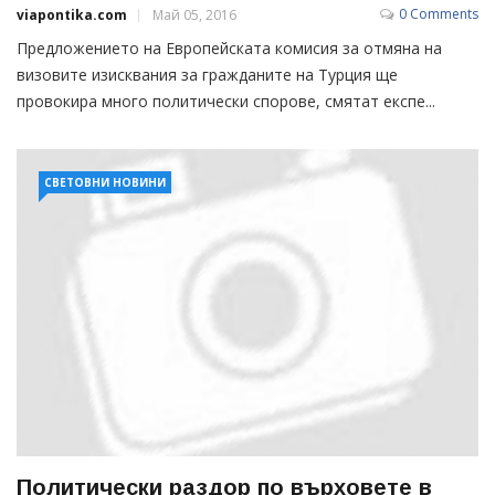
0 Comments
viapontika.com
Май 05, 2016
Предложението на Европейската комисия за отмяна на
визовите изисквания за гражданите на Турция ще
провокира много политически спорове, смятат експе...
СВЕТОВНИ НОВИНИ
Политически раздор по върховете в