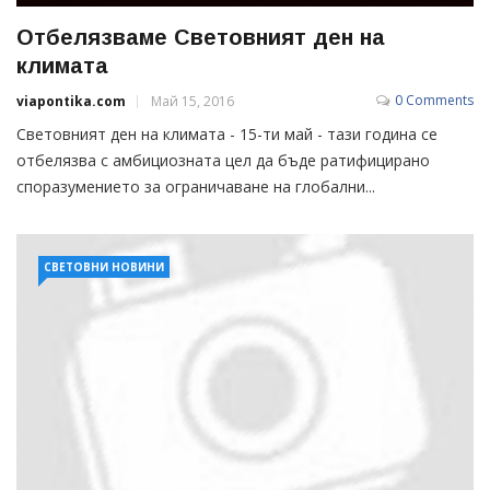
Отбелязваме Световният ден на
климата
0 Comments
viapontika.com
Май 15, 2016
Световният ден на климата - 15-ти май - тази година се
отбелязва с амбициозната цел да бъде ратифицирано
споразумението за ограничаване на глобални...
СВЕТОВНИ НОВИНИ