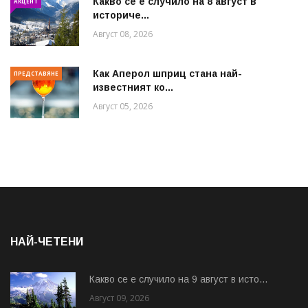
Какво се е случило на 8 август в
АКЦЕНТ
историче...
Август 08, 2026
Как Аперол шприц стана най-
ПРЕДСТАВЯНЕ
известният ко...
Август 05, 2026
НАЙ-ЧЕТЕНИ
Какво се е случило на 9 август в исто...
Август 09, 2026