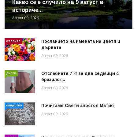
Какво се е случило на 9 август в
историче...
Август 09, 2026
Посланието на имената на цветя и
ОТ БЛИЗО
дървета
Август 09, 2026
Отслабнете 7 кг за две седмици с
ДИЕТИ
бразилск...
Август 09, 2026
Почитаме Свети апостол Матия
ОБЩЕСТВО
Август 09, 2026