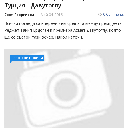
Турция - Давутоглу...
0 Comments
Соня Георгиева
Май 04, 2016
Всички погледи са вперени към срещата между президента
Реджеп Таийп Ердоган и премиера Ахмет Давутоглу, която
ще се състои тази вечер. Някои източн...
СВЕТОВНИ НОВИНИ