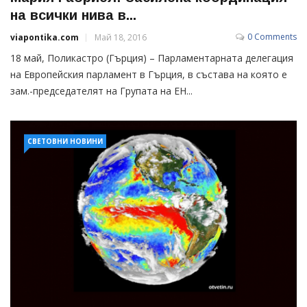
на всички нива в...
0 Comments
viapontika.com
Май 18, 2016
18 май, Поликастро (Гърция) – Парламентарната делегация
на Европейския парламент в Гърция, в състава на която е
зам.-председателят на Групата на ЕН...
СВЕТОВНИ НОВИНИ