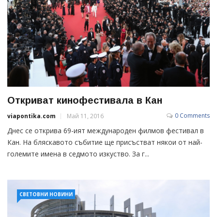
Откриват кинофестивала в Кан
0 Comments
viapontika.com
Май 11, 2016
Днес се открива 69-ият международен филмов фестивал в
Кан. На бляскавото събитие ще присъстват някои от най-
големите имена в седмото изкуство. За г...
СВЕТОВНИ НОВИНИ