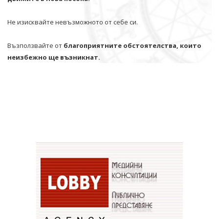
Не изисквайте невъзможното от себе си.
Възползвайте от
благоприятните обстоятелства, които
неизбежно ще възникнат.