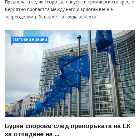
Предполага се, че скоро ще напусне и премиерското кресло.
Вероятно пропастта между него и Ердоган вече е
непреодолима. Всъщност в сряда вечерта ...
СВЕТОВНИ НОВИНИ
Бурни спорове след препоръката на ЕК
за отпадане на ...