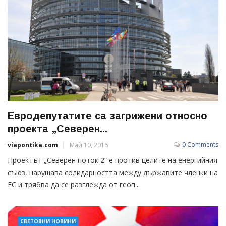
Евродепутатите са загрижени относно
проекта „Северен...
0 Comments
viapontika.com
Май 10, 2016
Проектът „Северен поток 2“ е против целите на енергийния
съюз, нарушава солидарността между държавите членки на
ЕС и трябва да се разглежда от геоп...
СВЕТОВНИ НОВИНИ