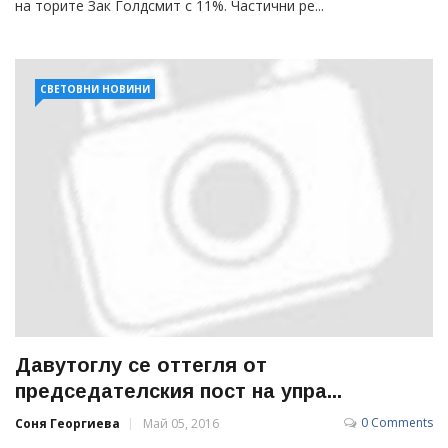
на торите Зак Голдсмит с 11%. Частични ре...
СВЕТОВНИ НОВИНИ
Давутоглу се оттегля от
председателския пост на упра...
0 Comments
Соня Георгиева
Май 05, 2016