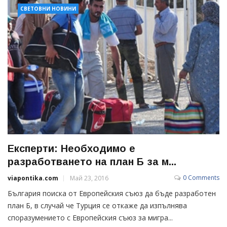
СВЕТОВНИ НОВИНИ
Експерти: Необходимо е
разработването на план Б за м...
0 Comments
viapontika.com
Май 23, 2016
България поиска от Европейския съюз да бъде разработен
план Б, в случай че Турция се откаже да изпълнява
споразумението с Европейския съюз за мигра...