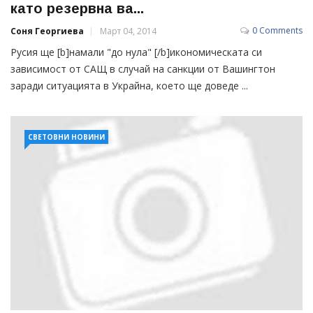
като резервна ва...
0 Comments
Соня Георгиева
Март 04, 2014
Русия ще [b]намали "до нула" [/b]икономическата си
зависимост от САЩ в случай на санкции от Вашингтон
заради ситуацията в Украйна, което ще доведе ...
СВЕТОВНИ НОВИНИ