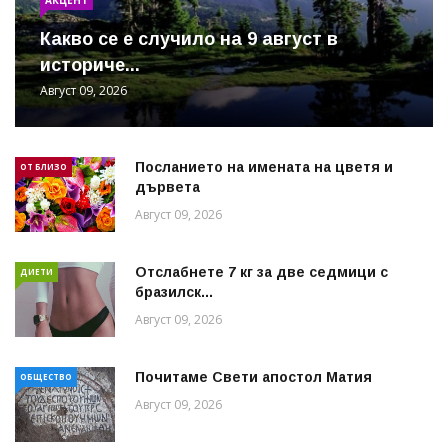
Какво се е случило на 9 август в
историче...
Август 09, 2026
Посланието на имената на цветя и
ОТ БЛИЗО
дървета
Август 09, 2026
Отслабнете 7 кг за две седмици с
ДИЕТИ
бразилск...
Август 09, 2026
Почитаме Свети апостол Матия
ОБЩЕСТВО
Август 09, 2026