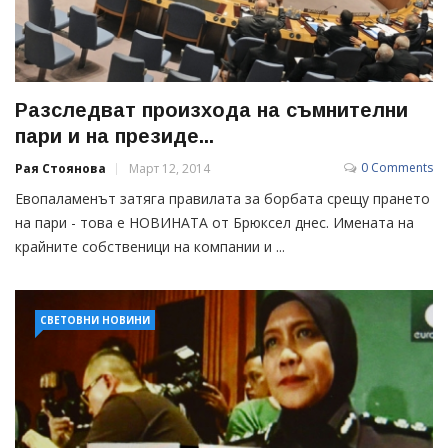
Разследват произхода на съмнителни
пари и на президе...
0 Comments
Рая Стоянова
Март 12, 2014
Евопаламенът затяга правилата за борбата срещу прането
на пари - това е НОВИНАТА от Брюксел днес. Имената на
крайните собственици на компании и ...
СВЕТОВНИ НОВИНИ