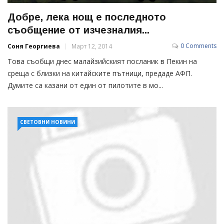
Добре, лека нощ е последното
съобщение от изчезналия...
0 Comments
Соня Георгиева
Март 12, 2014
Това съобщи днес малайзийският посланик в Пекин на
среща с близки на китайските пътници, предаде АФП.
Думите са казани от един от пилотите в мо...
СВЕТОВНИ НОВИНИ