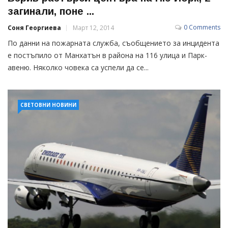
загинали, поне ...
0 Comments
Соня Георгиева
Март 12, 2014
По данни на пожарната служба, съобщението за инцидента
е постъпило от Манхатън в района на 116 улица и Парк-
авеню. Няколко човека са успели да се...
СВЕТОВНИ НОВИНИ