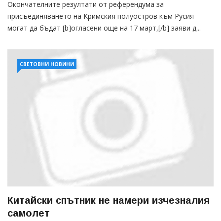
Окончателните резултати от референдума за
присъединяването на Кримския полуостров към Русия
могат да бъдат [b]огласени още на 17 март,[/b] заяви д...
СВЕТОВНИ НОВИНИ
Китайски спътник не намери изчезналия
самолет