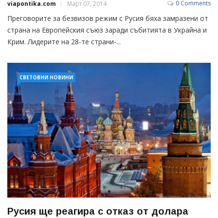
0 Comments
viapontika.com
Март 07, 2014
Преговорите за безвизов режим с Русия бяха замразени от
страна на Европейския съюз заради събитията в Украйна и
Крим. Лидерите на 28-те страни-...
СВЕТОВНИ НОВИНИ
Русия ще реагира с отказ от долара