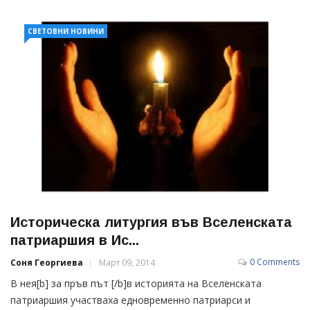
СВЕТОВНИ НОВИНИ
Историческа литургия във Вселенската
патриаршия в Ис...
0 Comments
Соня Георгиева
Март 09, 2014
В нея[b] за пръв път [/b]в историята на Вселенската
патриаршия участваха едновременно патриарси и