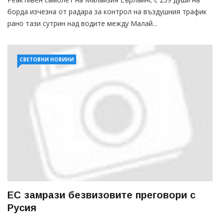
борда изчезна от радара за контрол на въздушния трафик
рано тази сутрин над водите между Малай...
СВЕТОВНИ НОВИНИ
ЕС замрази безвизовите преговори с
Русия