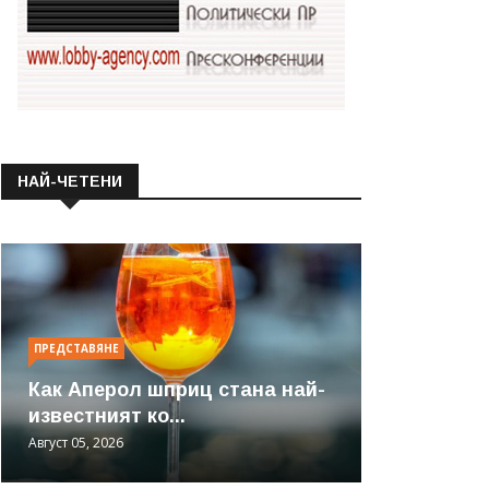
НАЙ-ЧЕТЕНИ
ПРЕДСТАВЯНЕ
Как Аперол шприц стана най-
известният ко...
Август 05, 2026