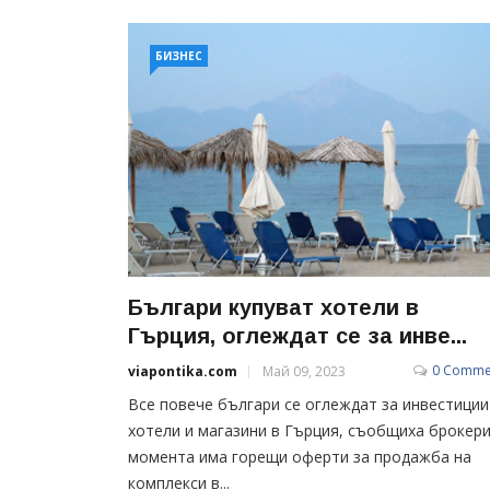
БИЗНЕС
Българи купуват хотели в
Гърция, оглеждат се за инве...
0 Comme
viapontika.com
Май 09, 2023
Все повече българи се оглеждат за инвестиции
хотели и магазини в Гърция, съобщиха брокери
момента има горещи оферти за продажба на
комплекси в...