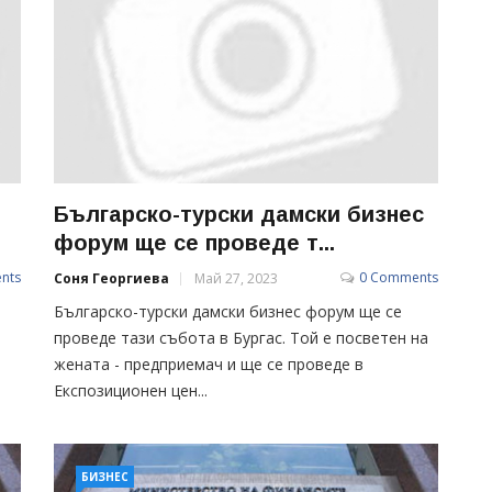
Българско-турски дамски бизнес
форум ще се проведе т...
nts
0 Comments
Соня Георгиева
Май 27, 2023
Българско-турски дамски бизнес форум ще се
проведе тази събота в Бургас. Той е посветен на
жената - предприемач и ще се проведе в
Експозиционен цен...
БИЗНЕС