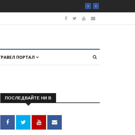
ТРАВЕЛ ПОРТАЛ
ПОСЛЕДВАЙТЕ НИ В