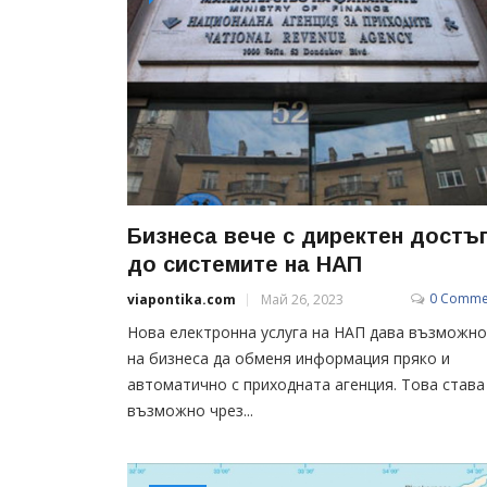
Бизнеса вече с директен достъ
до системите на НАП
0 Comme
viapontika.com
Май 26, 2023
Нова електронна услуга на НАП дава възможно
на бизнеса да обменя информация пряко и
автоматично с приходната агенция. Това става
възможно чрез...