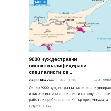
БИЗНЕС
9000 чуждестранни
висококвалифицирани
специалисти са...
0 Comme
viapontika.com
Май 13, 2023
Около 9000 чуждестранни висококвалифицира
и високоплатени специалисти са получили визи
работа и пребиваване в Кипър през миналата
година, а за...