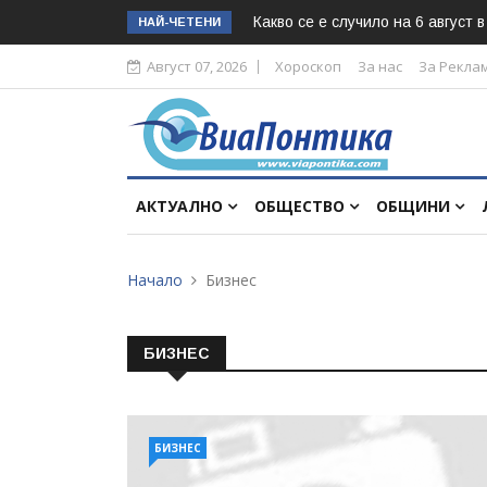
Какво се е случило на 6 август 
НАЙ-ЧЕТЕНИ
Август 07, 2026
Хороскоп
За нас
За Рекла
АКТУАЛНО
ОБЩЕСТВО
ОБЩИНИ
Начало
Бизнес
БИЗНЕС
БИЗНЕС