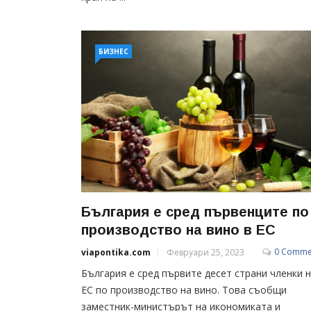
БИЗНЕС
България е сред първенците по
производство на вино в ЕС
0 Comme
viapontika.com
Февруари 25, 2023
България е сред първите десет страни членки 
ЕС по производство на вино. Това съобщи
заместник-министърът на икономиката и