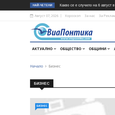
Какво се е случило на 6 август 
НАЙ-ЧЕТЕНИ
Август 07, 2026
Хороскоп
За нас
За Рекла
АКТУАЛНО
ОБЩЕСТВО
ОБЩИНИ
Начало
Бизнес
БИЗНЕС
БИЗНЕС