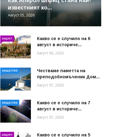
Как Аперол шприц стана най-
известният ко...
Август 05, 2026
Какво се е случило на 6
АКЦЕНТ
август в историче...
Август 06, 2026
Честваме паметта на
ОБЩЕСТВО
преподобномъченик Дом...
Август 07, 2026
Какво се е случило на 7
ОБЩЕСТВО
август в историче...
Август 07, 2026
Какво се е случило на 5
АКЦЕНТ