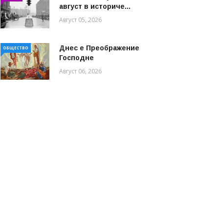
август в историче...
Август 05, 2026
Днес е Преображение
ОБЩЕСТВО
Господне
Август 06, 2026