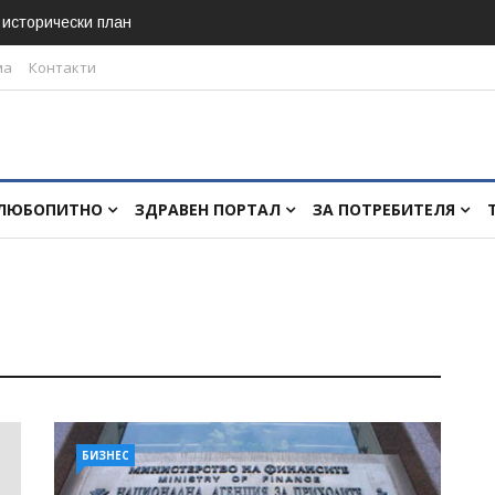
в исторически план
ма
Контакти
ЛЮБОПИТНО
ЗДРАВЕН ПОРТАЛ
ЗА ПОТРЕБИТЕЛЯ
БИЗНЕС