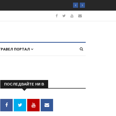
ТРАВЕЛ ПОРТАЛ
ПОСЛЕДВАЙТЕ НИ В