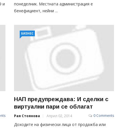
9 и
понеделник. Местната администрация е
бенефициент, нейни ...
БИЗНЕС
НАП предупреждава: И сделки с
виртуални пари се облагат
nts
0 Comments
Рая Стоянова
Април 02, 2014
Доходите на физически лица от продажба или