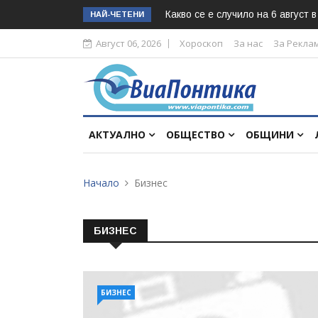
Какво се е случило на 6 август 
НАЙ-ЧЕТЕНИ
Август 06, 2026
Хороскоп
За нас
За Рекла
АКТУАЛНО
ОБЩЕСТВО
ОБЩИНИ
Начало
Бизнес
БИЗНЕС
БИЗНЕС