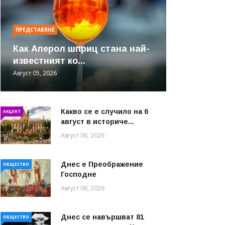
ПРЕДСТАВЯНЕ
Как Аперол шприц стана най-
известният ко...
Август 05, 2026
Какво се е случило на 6
АКЦЕНТ
август в историче...
Август 06, 2026
Днес е Преображение
ОБЩЕСТВО
Господне
Август 06, 2026
Днес се навършват 81
ОБЩЕСТВО