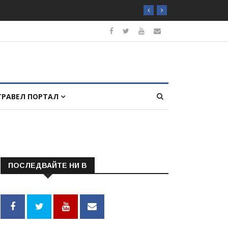
ТРАВЕЛ ПОРТАЛ
ПОСЛЕДВАЙТЕ НИ В