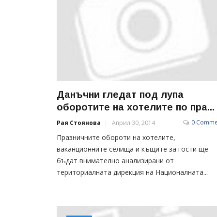
Данъчни гледат под лупа
оборотите на хотелите по пра...
0 Comme
Рая Стоянова
Април 30, 2014
Празничните обороти на хотелите,
ваканционните селища и къщите за гости ще
бъдат внимателно анализирани от
териториалната дирекция на Националната...