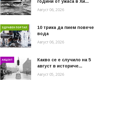
години от ужаса в Хи...
Август 06, 2026
10 трика да пием повече
ЗДРАВЕН ПОРТАЛ
вода
Август 06, 2026
Какво се е случило на 5
АКЦЕНТ
август в историче...
Август 05, 2026