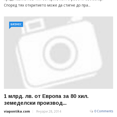
Според тях откритието може да стигне до пра...
БИЗНЕС
1 млрд. лв. от Европа за 80 хил.
земеделски производ...
0 Comments
viapontika.com
Януари 28, 2014