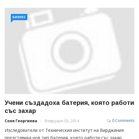
БИЗНЕС
Учени създадоха батерия, която работи
със захар
0 Comments
Соня Георгиева
Февруари 03, 2014
Изследователи от Техническия институт на Вирджиния
представиха нов тип батерия, която работи със захар.