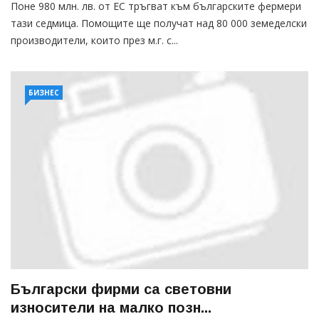
Поне 980 млн. лв. от ЕС тръгват към българските фермери
тази седмица. Помощите ще получат над 80 000 земеделски
производители, които през м.г. с...
БИЗНЕС
Български фирми са световни
износители на малко позн...