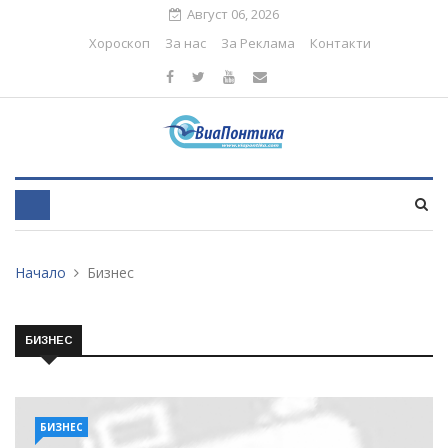
Август 06, 2026
Хороскоп
За нас
За Реклама
Контакти
Начало
Бизнес
БИЗНЕС
БИЗНЕС