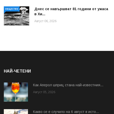
Днес се навършват 81 години от ужаса
ОБЩЕСТВО
в Хи...
Август 06, 2026
НАЙ-ЧЕТЕНИ
Как Аперол шприц стана най-известния...
Август 05, 2026
Какво се е случило на 6 август в исто...