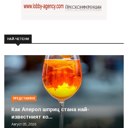
НАЙ-ЧЕТЕНИ
ПРЕДСТАВЯНЕ
Как Аперол шприц стана най-
известният ко...
Август 05, 2026