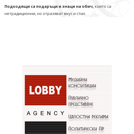
Подходящи са подаръци и знаци на обич,
които са
нетрадиционни, но отразяват вкус и стил.