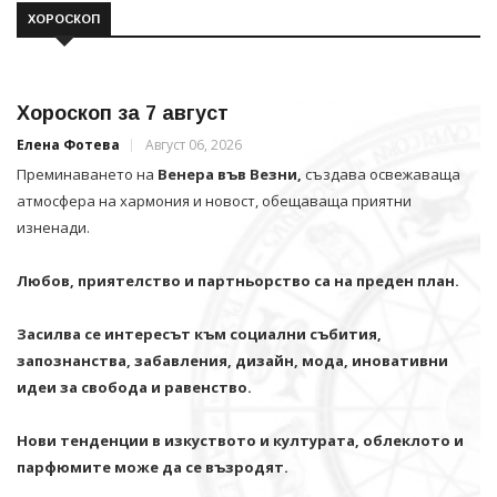
ХОРОСКОП
Хороскоп за 7 август
Елена Фотева
Август 06, 2026
Преминаването на
Венера във Везни,
създава освежаваща
атмосфера на хармония и новост, обещаваща приятни
изненади.
Любов, приятелство и партньорство са на преден план.
Засилва се интересът към социални събития,
запознанства, забавления, дизайн, мода, иновативни
идеи за свобода и равенство.
Нови тенденции в изкуството и културата, облеклото и
парфюмите може да се възродят.