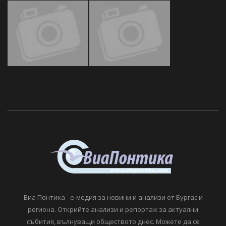
Виа Понтика - е-медия за новини и анализи от Бургас и
региона. Открийте анализи и репортаж за актуални
събития, вълнуващи обществото днес. Можете да се