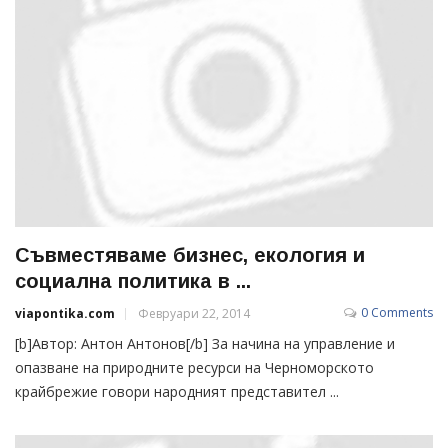
Съвместяваме бизнес, екология и
социална политика в ...
0 Comments
viapontika.com
Февруари 22, 2014
[b]Автор: Антон Антонов[/b] За начина на управление и
опазване на природните ресурси на Черноморското
крайбрежие говори народният представител ...