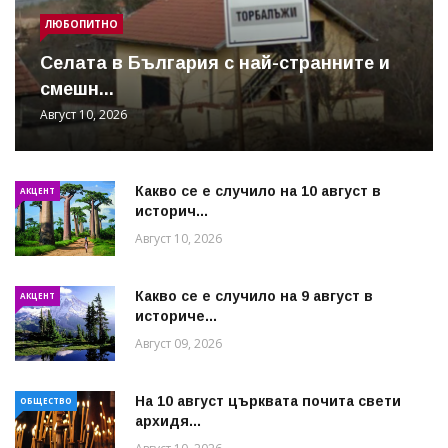
ЛЮБОПИТНО
Cелата в България с най-странните и
смешн...
Август 10, 2026
Какво се е случило на 10 август в
АКЦЕНТ
историч...
Август 10, 2026
Какво се е случило на 9 август в
АКЦЕНТ
историче...
Август 09, 2026
На 10 август църквата почита свети
ОБЩЕСТВО
архидя...