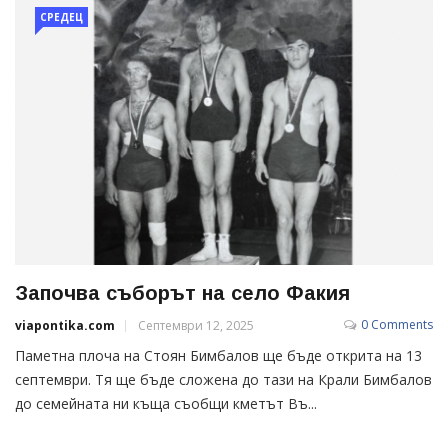
СРЕДЕЦ
Започва съборът на село Факия
0 Comments
viapontika.com
Септември 12, 2025
Паметна плоча на Стоян Бимбалов ще бъде открита на 13
септември. Тя ще бъде сложена до тази на Крали Бимбалов
до семейната ни къща съобщи кметът Въ...