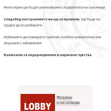
Много идеи ще бъдат реализирани с подкрепата на съюзници.
Следобед настроението ви ще се промени.
Ще бъде по-
трудно да се разбирате.
Избягвайте да планирате събития, особено романтични или
свързани с забавления.
Възможни са недоразумения и наранени чувства.