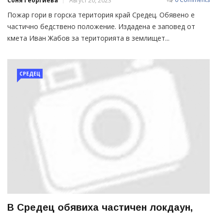
Соня Георгиева
Август 20, 2023
Пожар гори в горска територия край Средец. Обявено е
частично бедствено положение. Издадена е заповед от
кмета Иван Жабов за територията в землищет...
СРЕДЕЦ
В Средец обявиха частичен локдаун,