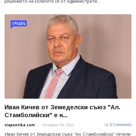
решението на колегите си от Администрати...
СРЕДЕЦ
Иван Кичев от Земеделски съюз "Ал.
Стамболийски" e н...
0 Comments
viapontika.com
Ноември 06, 2023
Иван Кичев от Земеделски съюз "Ал. Стамболийски" печели