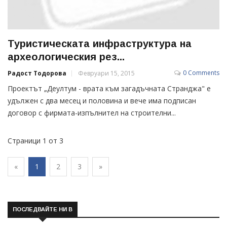
Туристическата инфраструктура на
археологическия рез...
0 Comments
Радост Тодорова
Февруари 15, 2015
Проектът „Деултум - врата към загадъчната Странджа" е
удължен с два месец и половина и вече има подписан
договор с фирмата-изпълнител на строителни...
Страници 1 от 3
«
1
2
3
»
ПОСЛЕДВАЙТЕ НИ В