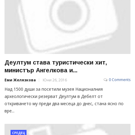
Деултум става туристически хит,
министър Ангелкова и...
0 Comments
Еми Желязкова
Юни 26, 2016
Над 1500 души за посетили музея Националния
археологически резерват Деултум в Дебелт от
откриването му преди два месеца до днес, стана ясно по
вре...
СРЕДЕЦ