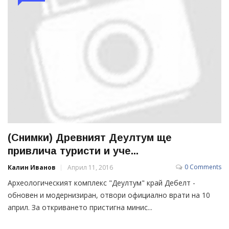
(Снимки) Древният Деултум ще
привлича туристи и уче...
0 Comments
Калин Иванов
Април 11, 2016
Археологическият комплекс "Деултум" край Дебелт -
обновен и модернизиран, отвори официално врати на 10
април. За откриването пристигна минис...