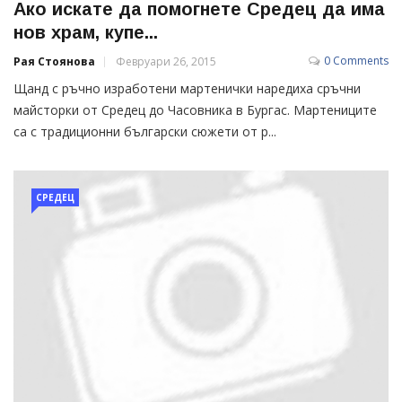
Ако искате да помогнете Средец да има
нов храм, купе...
0 Comments
Рая Стоянова
Февруари 26, 2015
Щанд с ръчно изработени мартенички наредиха сръчни
майсторки от Средец до Часовника в Бургас. Мартениците
са с традиционни български сюжети от р...
СРЕДЕЦ