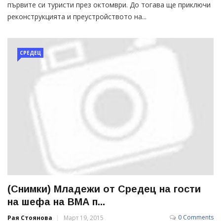
първите си туристи през октомври. До тогава ще приключи
реконструкцията и преустройството на...
СРЕДЕЦ
(Снимки) Младежи от Средец на гости
на шефа на ВМА п...
0 Comments
Рая Стоянова
Март 19, 2015