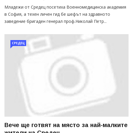
Младежи от Средец посетиха Военномедицинска академия
в София, а техен личен гид бе шефът на здравното
заведение бригаден генерал проф.Николай Петр...
СРЕДЕЦ
Вече ще готвят на място за най-малките
жители на Средец