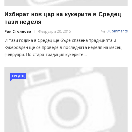
Избират нов цар на кукерите в Средец
тази неделя
0 Comments
Рая Стоянова
Февруари 20, 2015
И тази година в Средец ще бъде спазена традицията и
Кукеровден ще се проведе в последната неделя на месец
февруари. По стара традиция кукерите ...
СРЕДЕЦ