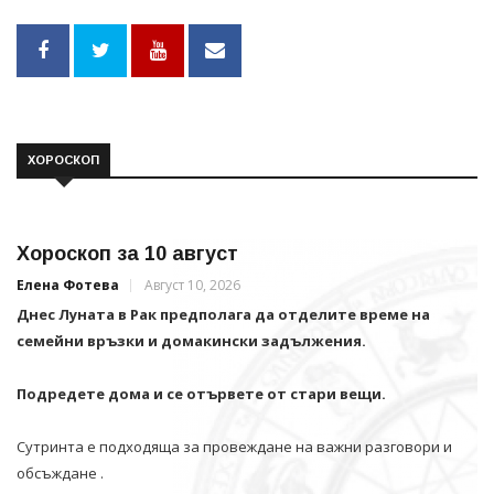
ХОРОСКОП
Хороскоп за 10 август
Елена Фотева
Август 10, 2026
Днес Луната в Рак предполага да отделите време на
семейни връзки и домакински задължения.
Подредете дома и се отървете от стари вещи.
Сутринта е подходяща за провеждане на важни разговори и
обсъждане .