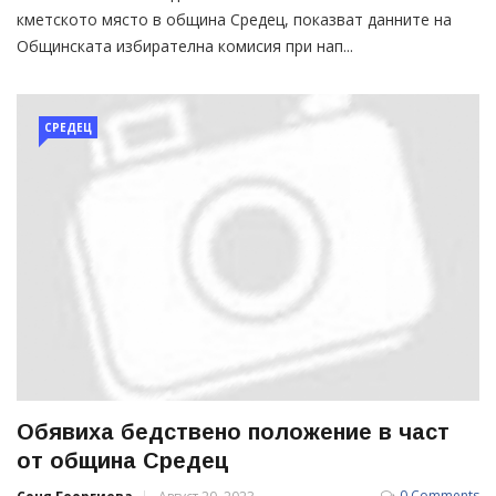
кметското място в община Средец, показват данните на
Общинската избирателна комисия при нап...
СРЕДЕЦ
Обявиха бедствено положение в част
от община Средец
0 Comments