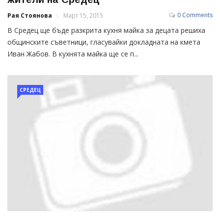
0 Comments
Рая Стоянова
Март 15, 2015
В Средец ще бъде разкрита кухня майка за децата решиха
общинските съветници, гласувайки докладната на кмета
Иван Жабов. В кухнята майка ще се п...
СРЕДЕЦ