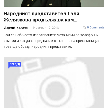
Народният представител Галя
Желязкова продължава кам...
0 Comments
viapontika.com
Ноември 17, 2018
Kои са най-често използваните механизми за телефонни
измами и как да се предпазим от капана на престъпниците –
това ще обсъди народният представите...
СРЕДЕЦ