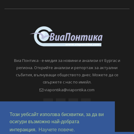
Виа Понтика - е-медия за новини и анализи от Бургас и
региона. Открийте анализи и репортаж за актуални
събития, вълнуващи обществото днес. Можете да се
свържете с нас по имейл.
viapontika@viapontika.com
Този уебсайт използва бисквитки, за да ви
осигури възможно най-добрата
интеракция.
Научете повече.