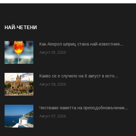
НАЙ-ЧЕТЕНИ
Как Аперол шприц стана най-известния...
Август 05, 2026
Какво се е случило на 6 август в исто...
Август 06, 2026
Честваме паметта на преподобномъченик...
Август 07, 2026