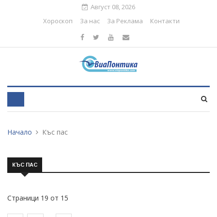
Август 08, 2026
Хороскоп
За нас
За Реклама
Контакти
Начало
Къс пас
КЪС ПАС
Страници 19 от 15