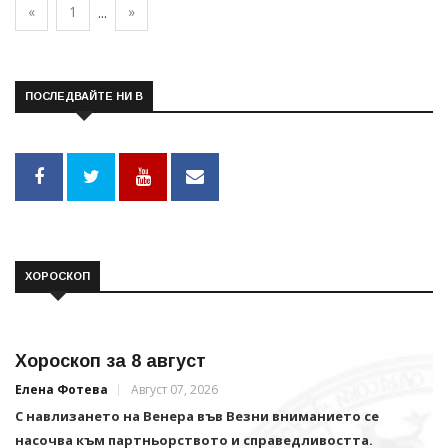
«
1
»
...
ПОСЛЕДВАЙТЕ НИ В
ХОРОСКОП
Хороскоп за 8 август
Елена Фотева
Август 07, 2026
С навлизането на Венера във Везни вниманието се
насочва към партньорството и справедливостта.