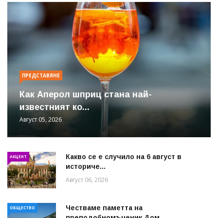
ПРЕДСТАВЯНЕ
Как Аперол шприц стана най-
известният ко...
Август 05, 2026
Какво се е случило на 6 август в
АКЦЕНТ
историче...
Август 06, 2026
Честваме паметта на
ОБЩЕСТВО
преподобномъченик Дом...