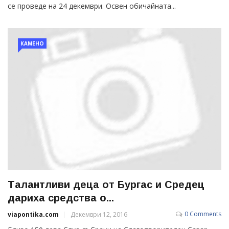
се проведе на 24 декември. Освен обичайната...
КАМЕНО
Талантливи деца от Бургас и Средец
дариха средства о...
0 Comments
viapontika.com
Декември 12, 2016