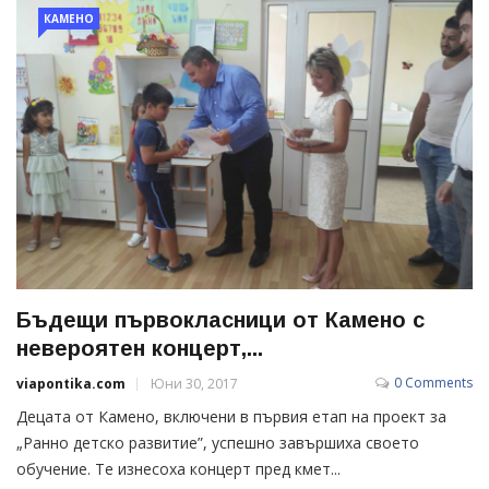
КАМЕНО
Бъдещи първокласници от Камено с
невероятен концерт,...
0 Comments
viapontika.com
Юни 30, 2017
Децата от Камено, включени в първия етап на проект за
„Ранно детско развитие”, успешно завършиха своето
обучение. Те изнесоха концерт пред кмет...