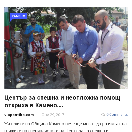
КАМЕНО
Център за спешна и неотложна помощ
откриха в Камено,...
0 Comments
viapontika.com
Юни 29, 2017
Жителите на Община Камено вече ще могат да разчитат на
грижите на специалистите на Центъра за спешна и