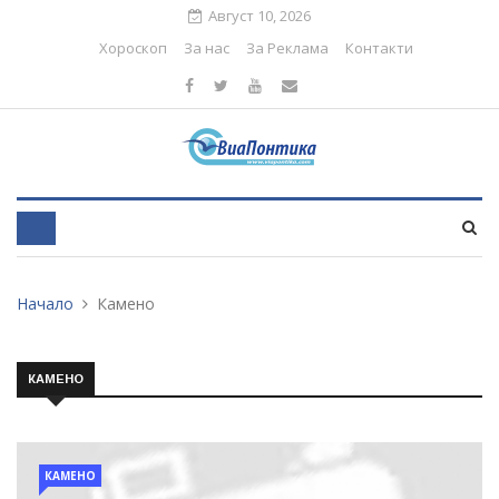
Август 10, 2026
Хороскоп
За нас
За Реклама
Контакти
Начало
Камено
КАМЕНО
КАМЕНО