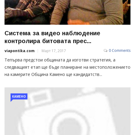
Система за видео наблюдение
контролира битовата прес...
0 Comments
viapontika.com
Март 17, 2017
Тепърва предстои общината да изготви стратегия, а
следващият етап ще бъде планиране на местоположението
на камерите Община Камено ще кандидатств...
КАМЕНО