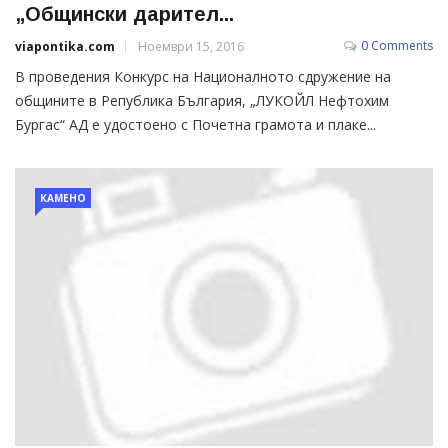
„Общински дарител...
0 Comments
viapontika.com
Ноември 15, 2016
В проведения Конкурс на Националното сдружение на
общините в Република България, „ЛУКОЙЛ Нефтохим
Бургас“ АД е удостоено с Почетна грамота и плаке...
КАМЕНО