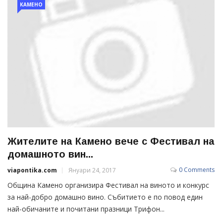
КАМЕНО
Жителите на Камено вече с Фестивал на
домашното вин...
0 Comments
viapontika.com
Януари 24, 2017
Община Камено организира Фестивал на виното и конкурс
за най-добро домашно вино. Събитието е по повод един
най-обичаните и почитани празници Трифон...