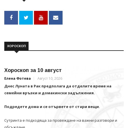
ХОРОСКОП
Хороскоп за 10 август
Елена Фотева
Август 10, 2026
Днес Луната в Рак предполага да отделите време на
семейни връзки и домакински задължения.
Подредете дома и се отървете от стари вещи.
Сутринта е подходяща за провеждане на важни разговори и
обсъждане .