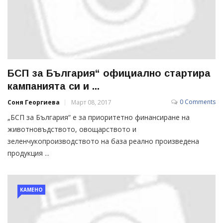
БСП за България“ официално стартира
кампанията си и ...
0 Comments
Соня Георгиева
Март 08, 2017
„БСП за България“ е за приоритетно финансиране на
животновъдството, овощарството и
зеленчукопроизводството на база реално произведена
продукция ...
КАМЕНО