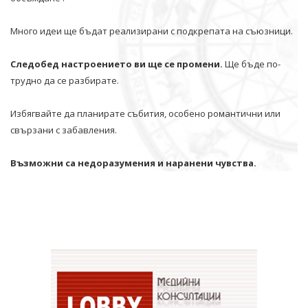
Много идеи ще бъдат реализирани с подкрепата на съюзници.
Следобед настроението ви ще се промени.
Ще бъде по-
трудно да се разбирате.
Избягвайте да планирате събития, особено романтични или
свързани с забавления.
Възможни са недоразумения и наранени чувства.