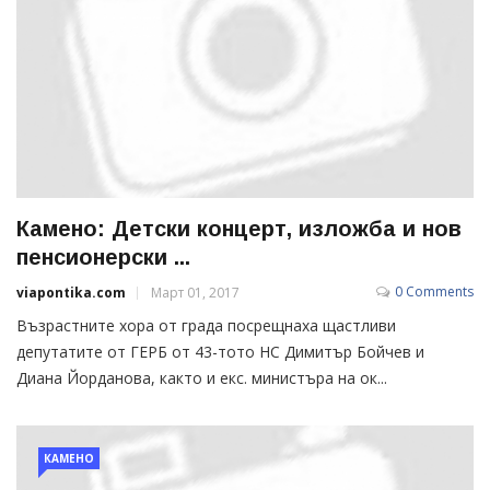
Камено: Детски концерт, изложба и нов
пенсионерски ...
0 Comments
viapontika.com
Март 01, 2017
Възрастните хора от града посрещнаха щастливи
депутатите от ГЕРБ от 43-тото НС Димитър Бойчев и
Диана Йорданова, както и екс. министъра на ок...
КАМЕНО