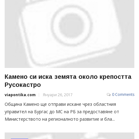
Камено си иска земята около крепостта
Русокастро
0 Comments
viapontika.com
Януари 26, 2017
Община Камено ще отправи искане чрез областния
управител на Бургас до МС на РБ за предоставяне от
Министерството на регионалното развитие и бла...