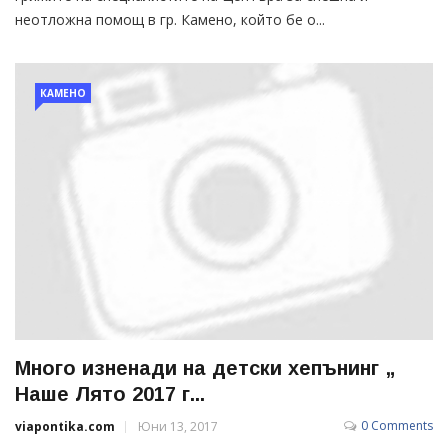
неотложна помощ в гр. Камено, който бе о...
КАМЕНО
Много изненади на детски хепънинг „
Наше Лято 2017 г...
0 Comments
viapontika.com
Юни 13, 2017