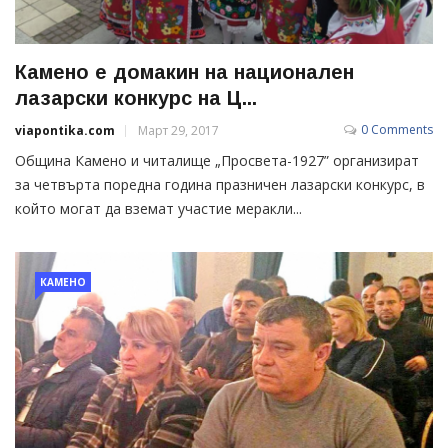
Камено е домакин на национален
лазарски конкурс на Ц...
0 Comments
viapontika.com
Март 29, 2017
Община Камено и читалище „Просвета-1927” организират
за четвърта поредна година празничен лазарски конкурс, в
който могат да вземат участие меракли...
КАМЕНО