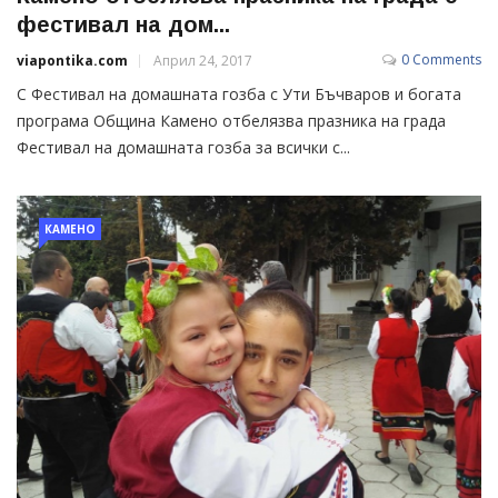
фестивал на дом...
0 Comments
viapontika.com
Април 24, 2017
С Фестивал на домашната гозба с Ути Бъчваров и богата
програма Община Камено отбелязва празника на града
Фестивал на домашната гозба за всички с...
КАМЕНО