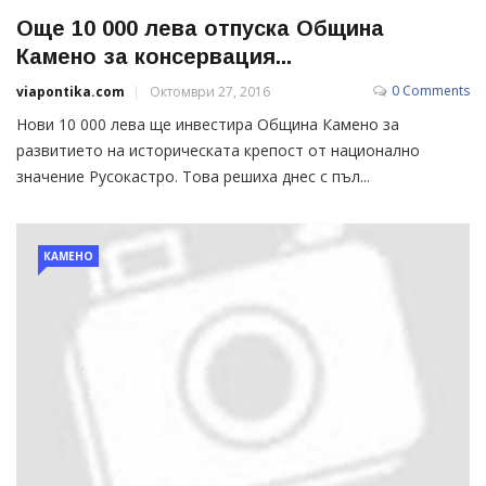
Още 10 000 лева отпуска Община
Камено за консервация...
0 Comments
viapontika.com
Октомври 27, 2016
Нови 10 000 лева ще инвестира Община Камено за
развитието на историческата крепост от национално
значение Русокастро. Това решиха днес с пъл...
КАМЕНО