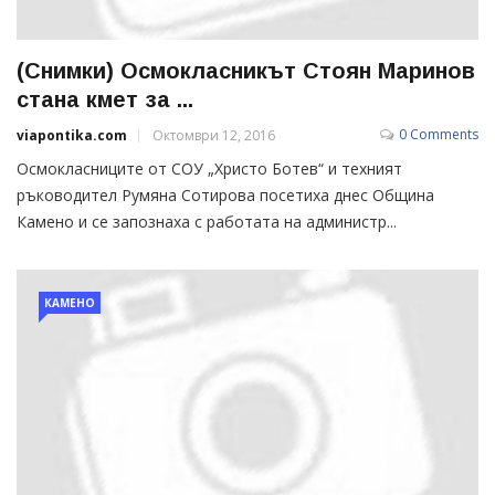
(Снимки) Осмокласникът Стоян Маринов
стана кмет за ...
0 Comments
viapontika.com
Октомври 12, 2016
Осмокласниците от СОУ „Христо Ботев“ и техният
ръководител Румяна Сотирова посетиха днес Община
Камено и се запознаха с работата на администр...
КАМЕНО