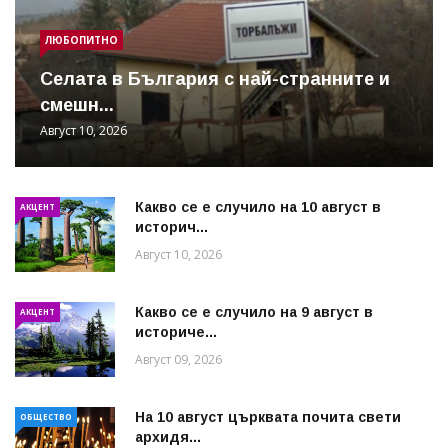
ЛЮБОПИТНО
Cелата в България с най-странните и
смешн...
Август 10, 2026
Какво се е случило на 10 август в
АКЦЕНТ
историч...
Август 10, 2026
Какво се е случило на 9 август в
АКЦЕНТ
историче...
Август 09, 2026
На 10 август църквата почита свети
ОБЩЕСТВО
архидя...