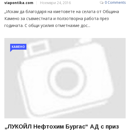
0 Comments
viapontika.com
Ноември 24, 2016
„Искам да благодаря на кметовете на селата от Община
Камено за съвместната и ползотворна работа през
годината. С общи усилия отметнахме дос...
КАМЕНО
„ЛУКОЙЛ Нефтохим Бургас“ АД с приз