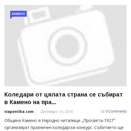
КАМЕНО
Коледари от цялата страна се събират
в Камено на пра...
0 Comments
viapontika.com
Декември 14, 2016
Община Камено и Народно читалище „Просвета-1927"
организират празничен коледарски конкурс. Събитието ще