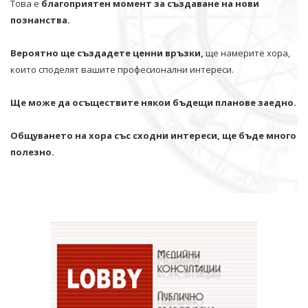
Това е
благоприятен момент за създаване на нови
познанства.
Вероятно ще създадете ценни връзки,
ще намерите хора,
които споделят вашите професионални интереси.
Ще може да осъществите някои бъдещи планове заедно.
Общуването на хора със сходни интереси, ще бъде много
полезно.