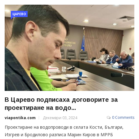
ЦАРЕВО
В Царево подписаха договорите за
проектиране на водо...
0 Comments
viapontika.com
Декември 03, 2024
Проектиране на водопроводи в селата Кости, Българи,
Изгрев и Бродилово разписа Марин Киров в МРРБ