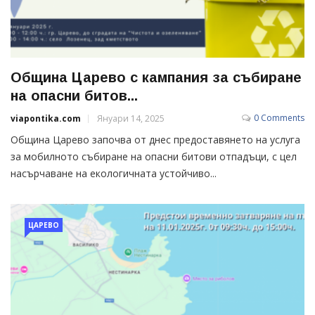
Община Царево с кампания за събиране
на опасни битов...
0 Comments
viapontika.com
Януари 14, 2025
Община Царево започва от днес предоставянето на услуга
за мобилното събиране на опасни битови отпадъци, с цел
насърчаване на екологичната устойчиво...
ЦАРЕВО