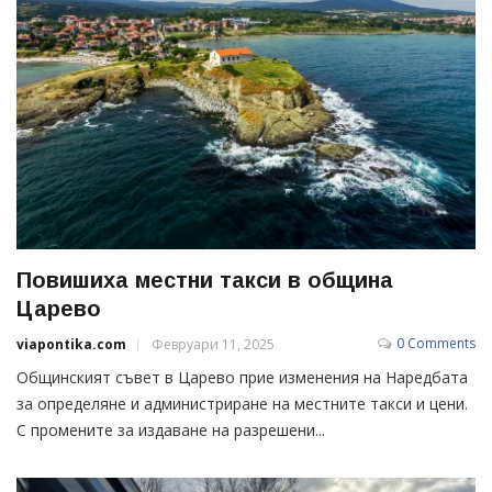
Повишиха местни такси в община
Царево
0 Comments
viapontika.com
Февруари 11, 2025
Общинският съвет в Царево прие изменения на Наредбата
за определяне и администриране на местните такси и цени.
С промените за издаване на разрешени...