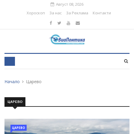
Август 08, 2026
Хороскоп
За нас
За Реклама
Контакти
Начало
Царево
ЦАРЕВО
ЦАРЕВО