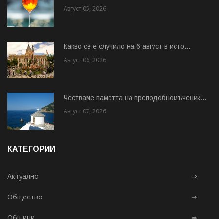
Август 05, 2026
Какво се е случило на 6 август в исто...
Август 06, 2026
Честваме паметта на преподобномъченик...
Август 07, 2026
КАТЕГОРИИ
Актуално
⇒
Общество
⇒
Общини
⇒