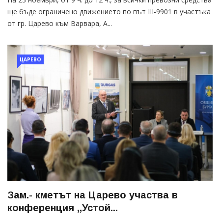
ще бъде ограничено движението по път III-9901 в участъка
от гр. Царево към Варвара, А...
ЦАРЕВО
Зам.- кметът на Царево участва в
конференция ,,Устой...