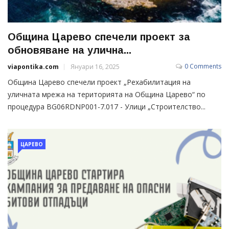
Община Царево спечели проект за
обновяване на улична...
0 Comments
viapontika.com
Януари 16, 2025
Община Царево спечели проект „Рехабилитация на
уличната мрежа на територията на Община Царево“ по
процедура BG06RDNP001-7.017 - Улици „Строителство...
ЦАРЕВО