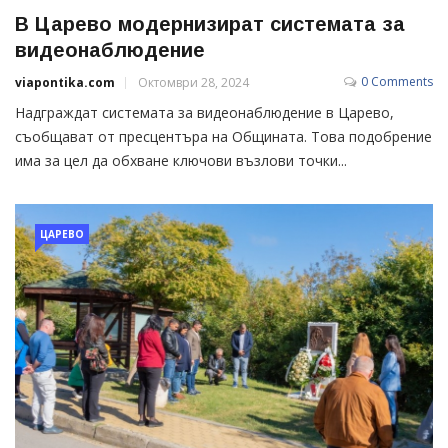
В Царево модернизират системата за
видеонаблюдение
0 Comments
viapontika.com
Октомври 28, 2024
Надграждат системата за видеонаблюдение в Царево,
съобщават от пресцентъра на Общината. Това подобрение
има за цел да обхване ключови възлови точки...
ЦАРЕВО