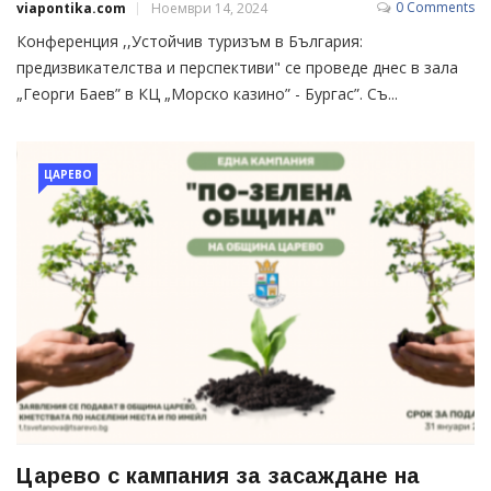
0 Comments
viapontika.com
Ноември 14, 2024
Конференция ,,Устойчив туризъм в България:
предизвикателства и перспективи" се проведе днес в зала
„Георги Баев” в КЦ „Морско казино” - Бургас”. Съ...
ЦАРЕВО
Царево с кампания за засаждане на