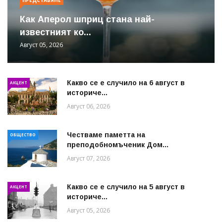
Как Аперол шприц стана най-
известният ко...
Август 05, 2026
Какво се е случило на 6 август в
АКЦЕНТ
историче...
Август 06, 2026
Честваме паметта на
ОБЩЕСТВО
преподобномъченик Дом...
Август 07, 2026
Какво се е случило на 5 август в
АКЦЕНТ
историче...
Август 05, 2026