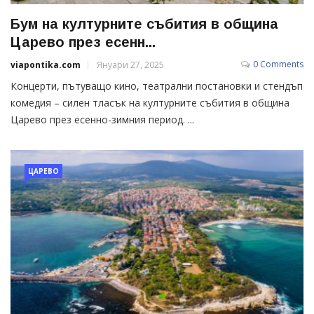
Бум на културните събития в община
Царево през есенн...
0 Comments
viapontika.com
Януари 27, 2025
Концерти, пътуващо кино, театрални постановки и стендъп
комедия – силен тласък на културните събития в община
Царево през есенно-зимния период. ...
ЦАРЕВО