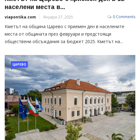
населени места в...
0 Comments
viapontika.com
Януари 27, 2025
Кметът на община Царево с приемен ден в населените
места от общината през февруари и предстоящи
обществени обсъждания за Бюджет 2025. Кметът на...
ЦАРЕВО