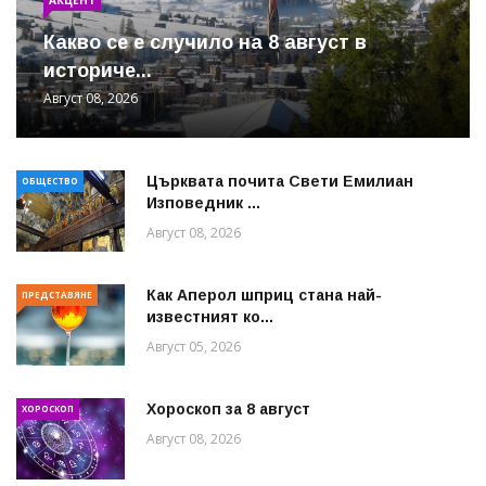
Какво се е случило на 8 август в
историче...
Август 08, 2026
Църквата почита Свeти Емилиан
ОБЩЕСТВО
Изповедник ...
Август 08, 2026
Как Аперол шприц стана най-
ПРЕДСТАВЯНЕ
известният ко...
Август 05, 2026
Хороскоп за 8 август
ХОРОСКОП
Август 08, 2026