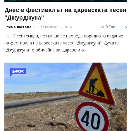
Днес е фестивалът на царевската песен
"Джурджуна"
0 Comments
Елена Фотева
Септември 13, 2024
На 13 септември, петък ще се проведе поредното издание
на фестивала на царевската песен "Джурджуна". Думата
"Джурджуна" е обичайна за Царево и о...
ЦАРЕВО