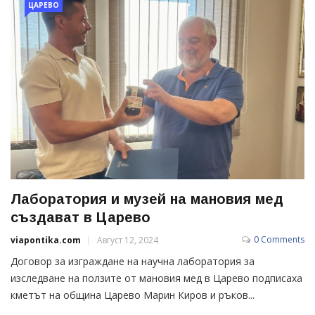
ЦАРЕВО
Лаборатория и музей на мановия мед
създават в Царево
0 Comments
viapontika.com
Август 12, 2024
Договор за изграждане на научна лаборатория за
изследване на ползите от мановия мед в Царево подписаха
кметът на община Царево Марин Киров и ръков...