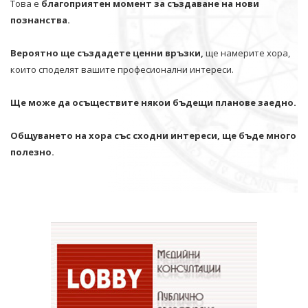
Това е
благоприятен момент за създаване на нови
познанства.
Вероятно ще създадете ценни връзки,
ще намерите хора,
които споделят вашите професионални интереси.
Ще може да осъществите някои бъдещи планове заедно.
Общуването на хора със сходни интереси, ще бъде много
полезно.