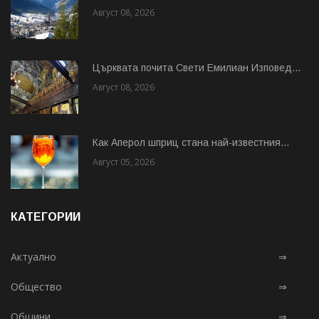
Август 08, 2026
Църквата почита Свeти Емилиан Изповед...
Август 08, 2026
Как Аперол шприц стана най-известния...
Август 05, 2026
КАТЕГОРИИ
Актуално
⇒
Общество
⇒
Общини
⇒