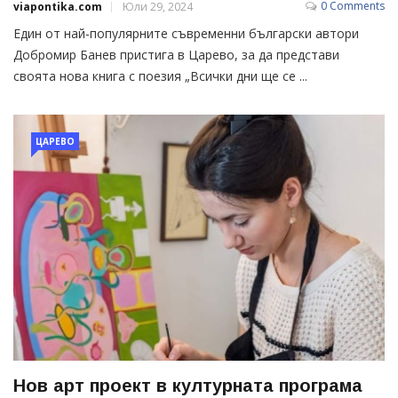
0 Comments
viapontika.com
Юли 29, 2024
Един от най-популярните съвременни български автори
Добромир Банев пристига в Царево, за да представи
своята нова книга с поезия „Всички дни ще се ...
ЦАРЕВО
Нов арт проект в културната програма