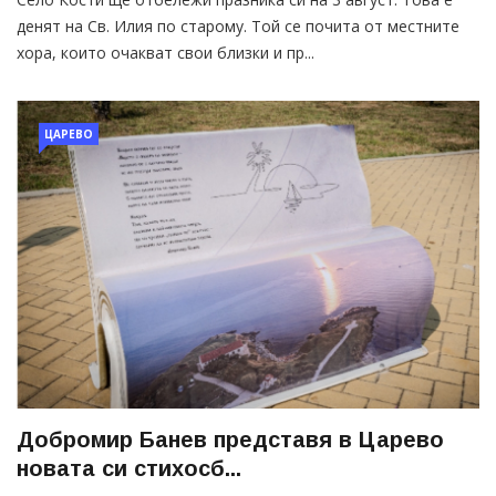
денят на Св. Илия по старому. Той се почита от местните
хора, които очакват свои близки и пр...
ЦАРЕВО
Добромир Банев представя в Царево
новата си стихосб...