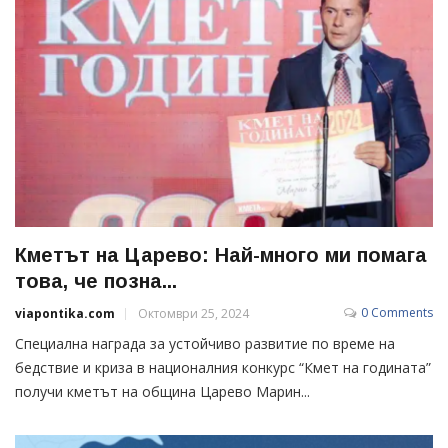
Кметът на Царево: Най-много ми помага
това, че позна...
0 Comments
viapontika.com
Октомври 25, 2024
Специална награда за устойчиво развитие по време на
бедствие и криза в националния конкурс “Кмет на годината”
получи кметът на община Царево Марин...