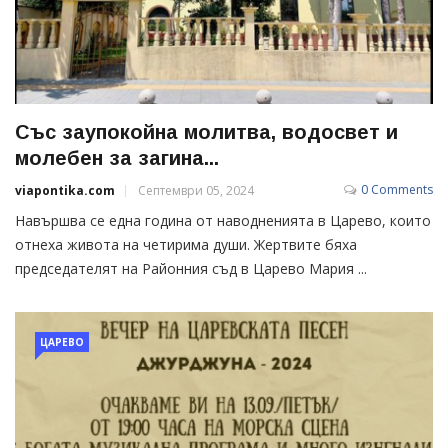
Със заупокойна молитва, водосвет и
молебен за загина...
0 Comments
viapontika.com
Септември 05, 2024
Навършва се една година от наводненията в Царево, които
отнеха живота на четирима души. Жертвите бяха
председателят на Районния съд в Царево Мария ...
ЦАРЕВО