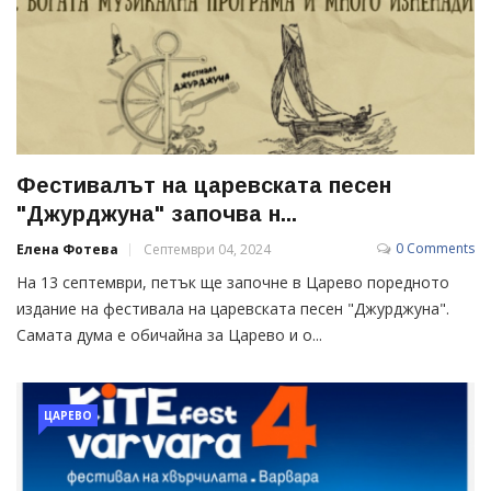
Фестивалът на царевската песен
"Джурджуна" започва н...
0 Comments
Елена Фотева
Септември 04, 2024
На 13 септември, петък ще започне в Царево поредното
издание на фестивала на царевската песен "Джурджуна".
Самата дума е обичайна за Царево и о...
ЦАРЕВО