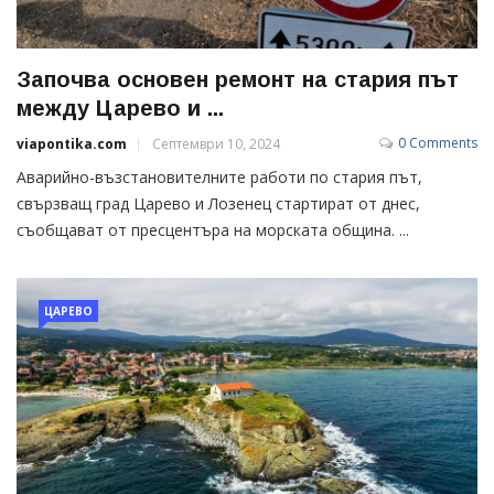
Започва основен ремонт на стария път
между Царево и ...
0 Comments
viapontika.com
Септември 10, 2024
Аварийно-възстановителните работи по стария път,
свързващ град Царево и Лозенец стартират от днес,
съобщават от пресцентъра на морската община. ...
ЦАРЕВО