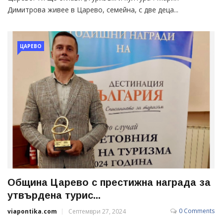
Димитрова живее в Царево, семейна, с две деца...
ЦАРЕВО
Община Царево с престижна награда за
утвърдена турис...
0 Comments
viapontika.com
Септември 27, 2024