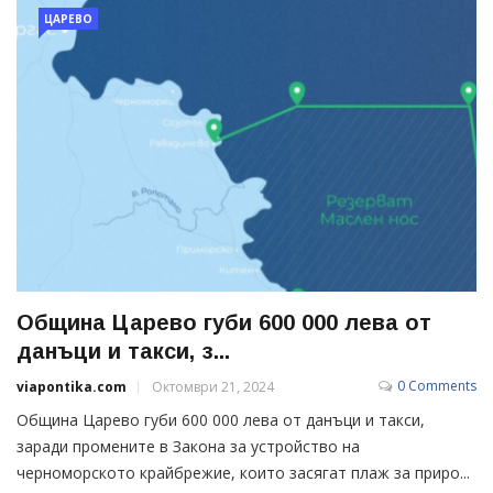
ЦАРЕВО
Община Царево губи 600 000 лева от
данъци и такси, з...
0 Comments
viapontika.com
Октомври 21, 2024
Община Царево губи 600 000 лева от данъци и такси,
заради промените в Закона за устройство на
черноморското крайбрежие, които засягат плаж за приро...