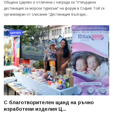
Община Царево е отличена с награда за “Утвърдена
дестинация за морски туризъм” на форум в София. Той се
организиран от списание “Дестинация Българи...
ЦАРЕВО
С благотворителен щанд на ръчно
изработени изделия Ц...