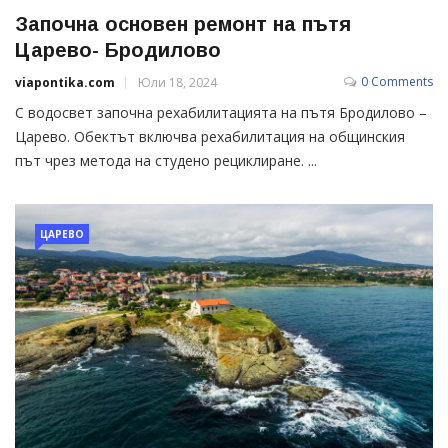
Започна основен ремонт на пътя
Царево- Бродилово
0 Comments
viapontika.com
Юли 18, 2024
С водосвет започна рехабилитацията на пътя Бродилово –
Царево. Обектът включва рехабилитация на общинския
път чрез метода на студено рециклиране. ...
ЦАРЕВО