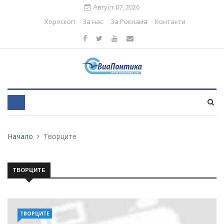
Август 07, 2026
Хороскоп
За нас
За Реклама
Контакти
Начало
Творците
ТВОРЦИТЕ
ТВОРЦИТЕ