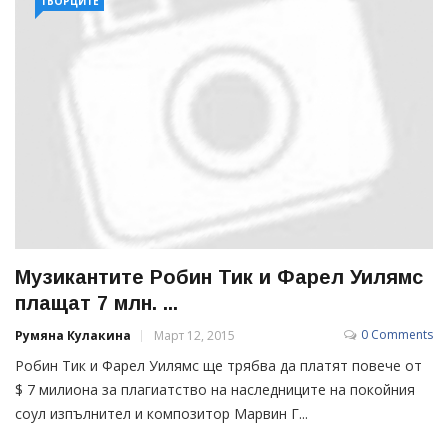
ТВОРЦИТЕ
Музикантите Робин Тик и Фарел Уилямс
плащат 7 млн. ...
0 Comments
Румяна Кулакина
Март 12, 2015
Робин Тик и Фарел Уилямс ще трябва да платят повече от
$ 7 милиона за плагиатство на наследниците на покойния
соул изпълнител и композитор Марвин Г...