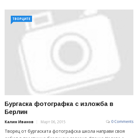
ТВОРЦИТЕ
Бургаска фотографка с изложба в
Берлин
0 Comments
Калин Иванов
Март 06, 2015
Творец от бургаската фотографска школа направи своя