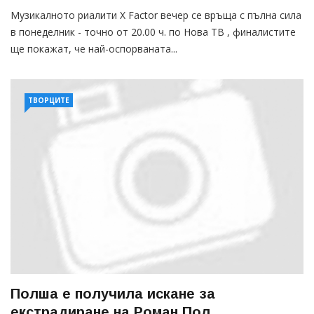
Музикалното риалити X Factor вечер се връща с пълна сила
в понеделник - точно от 20.00 ч. по Нова ТВ , финалистите
ще покажат, че най-оспорваната...
ТВОРЦИТЕ
Полша е получила искане за
екстрадиране на Роман Пол...