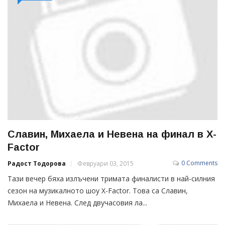
Славин, Михаела и Невена на финал в X-
Factor
0 Comments
Радост Тодорова
Февруари 03, 2015
Tази вечер бяха излъчени тримата финалисти в най-силния
сезон на музикалното шоу X-Factor. Това са Славин,
Михаела и Невена. След двучасовия ла...