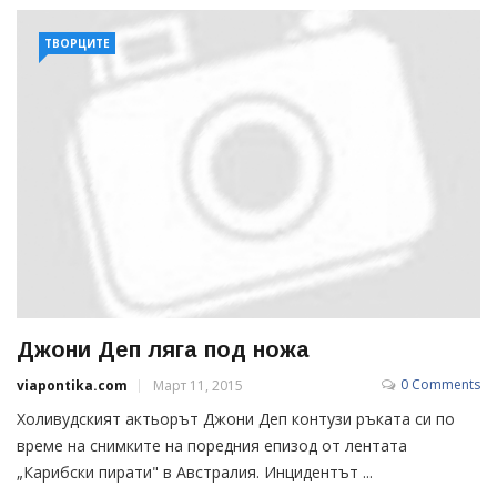
ТВОРЦИТЕ
Джони Деп ляга под ножа
0 Comments
viapontika.com
Март 11, 2015
Холивудският актьорът Джони Деп контузи ръката си по
време на снимките на поредния епизод от лентата
„Карибски пирати" в Австралия. Инцидентът ...