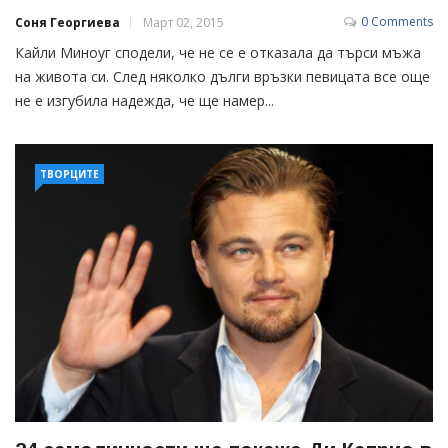
0 Comments
Соня Георгиева
Март 02, 2015
Кайли Миноуг сподели, че не се е отказала да търси мъжа
на живота си. След няколко дълги връзки певицата все още
не е изгубила надежда, че ще намер...
ТВОРЦИТЕ