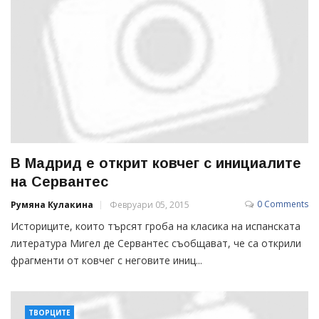
В Мадрид е открит ковчег с инициалите
на Сервантес
0 Comments
Румяна Кулакина
Февруари 05, 2015
Историците, които търсят гроба на класика на испанската
литература Мигел де Сервантес съобщават, че са открили
фрагменти от ковчег с неговите иниц...
ТВОРЦИТЕ