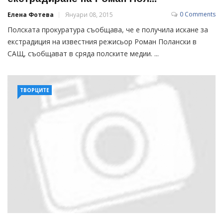
0 Comments
Елена Фотева
Януари 08, 2015
Полската прокуратура съобщава, че е получила искане за
екстрадиция на известния режисьор Роман Полански в
САЩ, съобщават в сряда полските медии. ...
ТВОРЦИТЕ