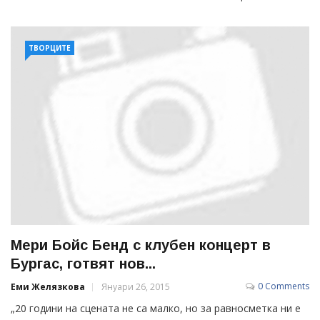
ТВОРЦИТЕ
Мери Бойс Бенд с клубен концерт в
Бургас, готвят нов...
0 Comments
Еми Желязкова
Януари 26, 2015
„20 години на сцената не са малко, но за равносметка ни е