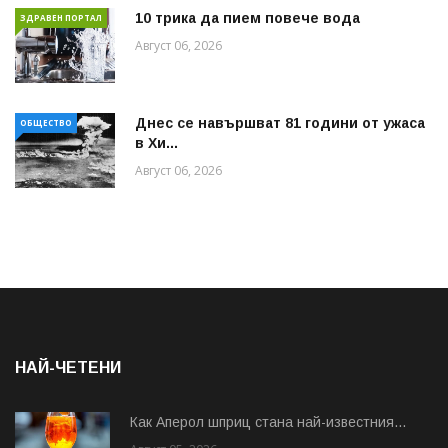
10 трика да пием повече вода
ЗДРАВЕН ПОРТАЛ
Август 06, 2026
Днес се навършват 81 години от ужаса
ОБЩЕСТВО
в Хи...
Август 06, 2026
НАЙ-ЧЕТЕНИ
Как Аперол шприц стана най-известния...