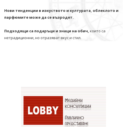
Нови тенденции в изкуството и културата, облеклото и
парфюмите може да се възродят.
Подходящи са подаръци и знаци на обич,
които са
нетрадиционни, но отразяват вкус и стил.