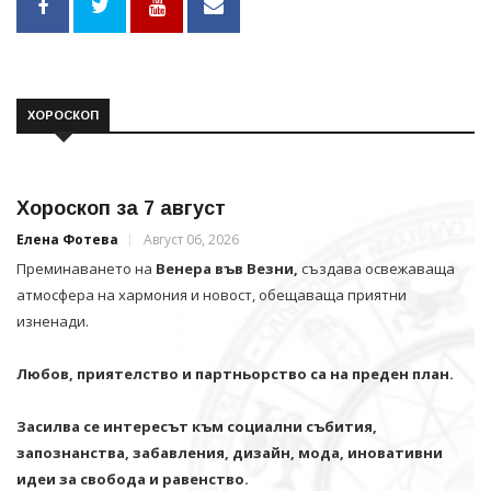
ХОРОСКОП
Хороскоп за 7 август
Елена Фотева
Август 06, 2026
Преминаването на
Венера във Везни,
създава освежаваща
атмосфера на хармония и новост, обещаваща приятни
изненади.
Любов, приятелство и партньорство са на преден план.
Засилва се интересът към социални събития,
запознанства, забавления, дизайн, мода, иновативни
идеи за свобода и равенство.