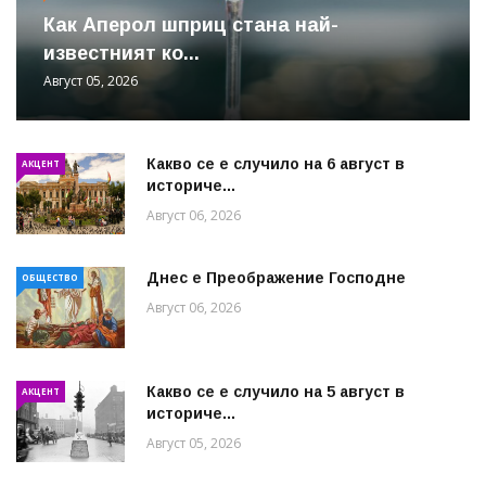
Как Аперол шприц стана най-
известният ко...
Август 05, 2026
Какво се е случило на 6 август в
АКЦЕНТ
историче...
Август 06, 2026
Днес е Преображение Господне
ОБЩЕСТВО
Август 06, 2026
Какво се е случило на 5 август в
АКЦЕНТ
историче...
Август 05, 2026