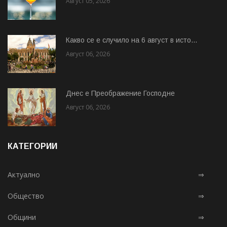
Август 05, 2026
Какво се е случило на 6 август в исто...
Август 06, 2026
Днес е Преображение Господне
Август 06, 2026
КАТЕГОРИИ
Актуално
⇒
Общество
⇒
Общини
⇒