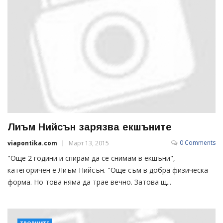
Лиъм Нийсън зарязва екшъните
0 Comments
viapontika.com
Март 13, 2015
"Още 2 години и спирам да се снимам в екшъни",
категоричен е Лиъм Нийсън. "Още съм в добра физическа
форма. Но това няма да трае вечно. Затова щ...