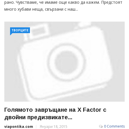
рано. Чувстваме, че имаме още какво да кажем. Предстоят
много хубави неща, свързани с наш...
ТВОРЦИТЕ
Голямото завръщане на X Factor с
двойни предизвикате...
0 Comments
viapontika.com
Януари 18, 2015