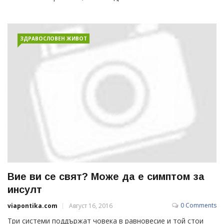
ЗДРАВОСЛОВЕН ЖИВОТ
Вие ви се свят? Може да е симптом за
инсулт
0 Comments
viapontika.com
Август 16, 2016
Три системи поддържат човека в равновесие и той стои