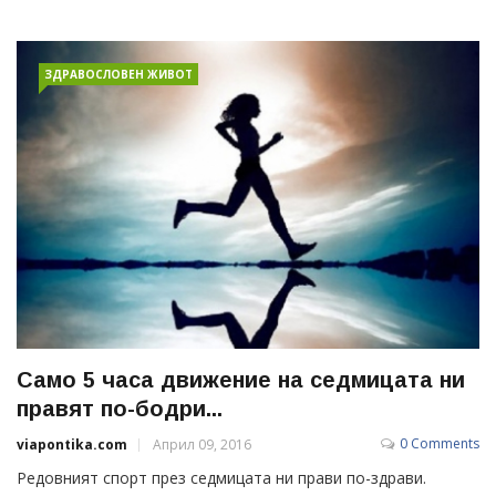
ЗДРАВОСЛОВЕН ЖИВОТ
Само 5 часа движение на седмицата ни
правят по-бодри...
0 Comments
viapontika.com
Април 09, 2016
Редовният спорт през седмицата ни прави по-здрави.