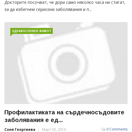
Докторите посочват, че дори само няколко часа ни стигат,
за да избегнем сериозни заболявания и п...
ЗДРАВОСЛОВЕН ЖИВОТ
Профилактиката на сърдечносъдовите
заболявания е ед...
0 Comments
Соня Георгиева
Март 02, 2016