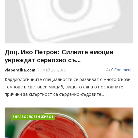
Доц. Иво Петров: Силните емоции
увреждат сериозно съ...
0 Comments
viapontika.com
Май 28, 2016
Кардиологичните специалности се развиват с много бързи
темпове в световен мащаб, защото една от основните
причини за смъртност са сърдечно-съдовите...
ЗДРАВОСЛОВЕН ЖИВОТ