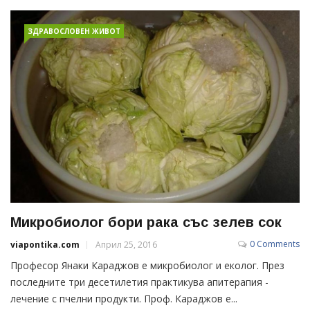
ЗДРАВОСЛОВЕН ЖИВОТ
Микробиолог бори рака със зелев сок
0 Comments
viapontika.com
Април 25, 2016
Професор Янаки Караджов е микробиолог и еколог. През
последните три десетилетия практикува апитерапия -
лечение с пчелни продукти. Проф. Караджов е...