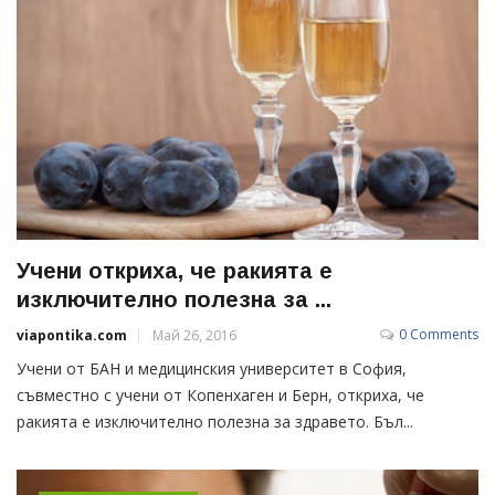
Учени откриха, че ракията е
изключително полезна за ...
0 Comments
viapontika.com
Май 26, 2016
Учени от БАН и медицинския университет в София,
съвместно с учени от Копенхаген и Берн, откриха, че
ракията е изключително полезна за здравето. Бъл...