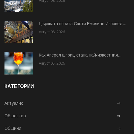
Август 08, 2026
Църквата почита Свeти Емилиан Изповед...
Август 08, 2026
Как Аперол шприц стана най-известния...
Август 05, 2026
КАТЕГОРИИ
Актуално
⇒
Общество
⇒
Общини
⇒