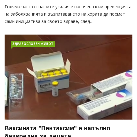
Голяма част от нашите усилия е насочена към превенцията
на заболяванията и възпитаването на хората да поемат
сами инициатива за своето здраве, след...
ЗДРАВОСЛОВЕН ЖИВОТ
Ваксината "Пентаксим" е напълно
безвредна за децата...