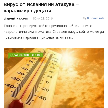
Вирус от Испания ни атакува –
парализира децата
0 Comments
viapontika.com
Юни 21, 2016
Това е ентеровирус, който причинява заболявания с
неврологична симптоматика Страшен вирус, който може да
предизвика парализа при децата, ни атак...
ЗДРАВОСЛОВЕН ЖИВОТ