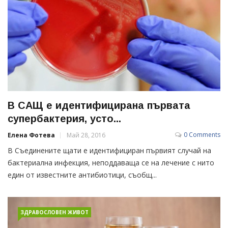
В САЩ е идентифицирана първата
супербактерия, усто...
0 Comments
Елена Фотева
Май 28, 2016
В Съединените щати е идентифициран първият случай на
бактериална инфекция, неподдаваща се на лечение с нито
един от известните антибиотици, съобщ...
ЗДРАВОСЛОВЕН ЖИВОТ