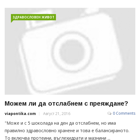
ЗДРАВОСЛОВЕН ЖИВОТ
Можем ли да отслабнем с преяждане?
0 Comments
viapontika.com
Август 21, 2016
"Може и с 5 шоколада на ден да отслабнем, но има
правилно здравословно хранене и това е балансираното.
То включва протеини, въглехидрати и мазнини ...