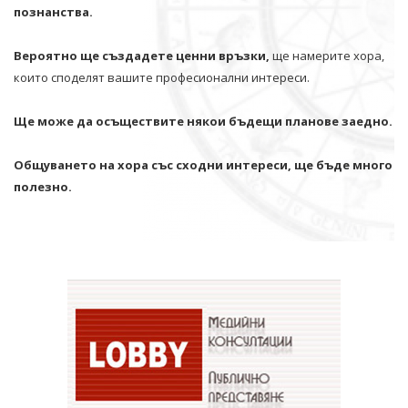
познанства.
Вероятно ще създадете ценни връзки,
ще намерите хора,
които споделят вашите професионални интереси.
Ще може да осъществите някои бъдещи планове заедно.
Общуването на хора със сходни интереси, ще бъде много
полезно.