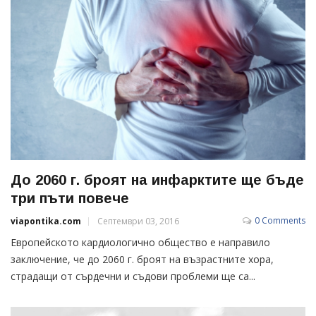
До 2060 г. броят на инфарктите ще бъде
три пъти повече
0 Comments
viapontika.com
Септември 03, 2016
Европейското кардиологично общество е направило
заключение, че до 2060 г. броят на възрастните хора,
страдащи от сърдечни и съдови проблеми ще са...