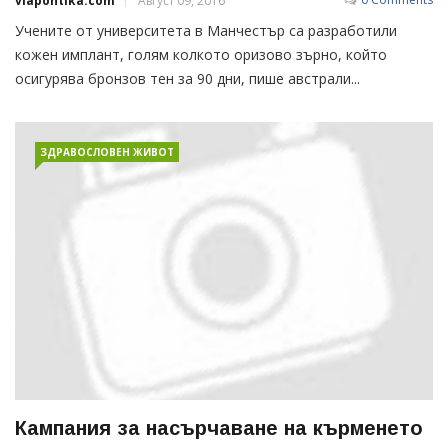
viapontika.com
Август 09, 2016
Учените от университета в Манчестър са разработили
кожен имплант, голям колкото оризово зърно, който
осигурява бронзов тен за 90 дни, пише австрали...
ЗДРАВОСЛОВЕН ЖИВОТ
Кампания за насърчаване на кърменето