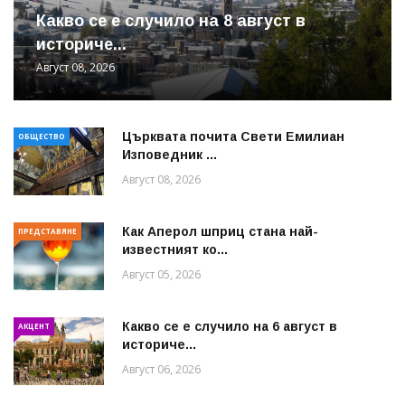
Какво се е случило на 8 август в
историче...
Август 08, 2026
Църквата почита Свeти Емилиан
ОБЩЕСТВО
Изповедник ...
Август 08, 2026
Как Аперол шприц стана най-
ПРЕДСТАВЯНЕ
известният ко...
Август 05, 2026
Какво се е случило на 6 август в
АКЦЕНТ
историче...
Август 06, 2026