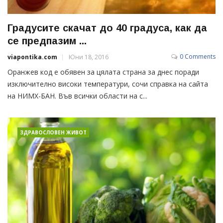
Градусите скачат до 40 градуса, как да
се предпазим ...
0 Comments
viapontika.com
Юни 18, 2016
Оранжев код е обявен за цялата страна за днес поради
изключително високи температури, сочи справка на сайта
на НИМХ-БАН. Във всички области на с...
ЗДРАВОСЛОВЕН ЖИВОТ