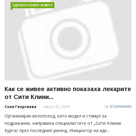
ЗДРАВОСЛОВЕН ЖИВОТ
Как се живее активно показаха лекарите
от Сити Клини...
0 Comments
Соня Георгиева
Август 25, 2016
Организиран велопоход, като модел и стимул за
подражание, направиха специалистите от „Сити Клиник
Бургас през последния уикенд. Инициатор на иде...