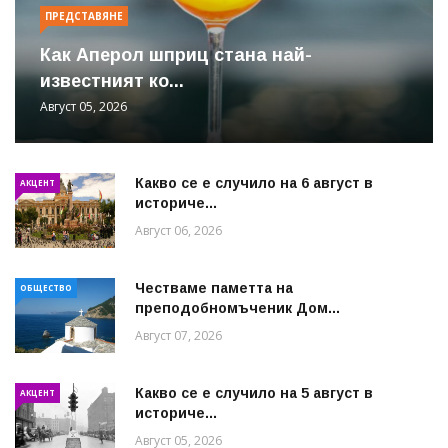
ПРЕДСТАВЯНЕ
Как Аперол шприц стана най-
известният ко...
Август 05, 2026
Какво се е случило на 6 август в
АКЦЕНТ
историче...
Август 06, 2026
Честваме паметта на
ОБЩЕСТВО
преподобномъченик Дом...
Август 07, 2026
Какво се е случило на 5 август в
АКЦЕНТ
историче...
Август 05, 2026