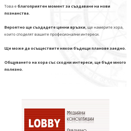
Това е
благоприятен момент за създаване на нови
познанства.
Вероятно ще създадете ценни връзки,
ще намерите хора,
които споделят вашите професионални интереси.
Ще може да осъществите някои бъдещи планове заедно.
Общуването на хора със сходни интереси, ще бъде много
полезно.