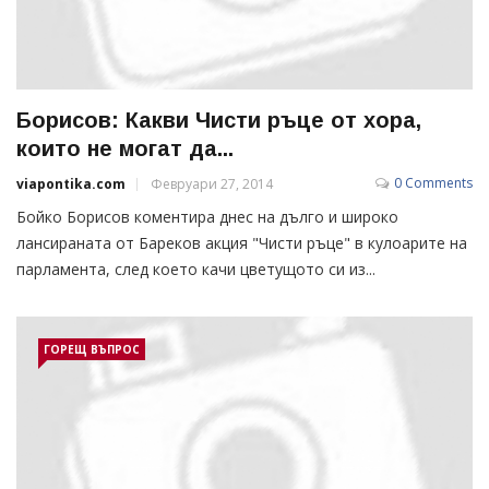
Борисов: Какви Чисти ръце от хора,
които не могат да...
0 Comments
viapontika.com
Февруари 27, 2014
Бойко Борисов коментира днес на дълго и широко
лансираната от Бареков акция "Чисти ръце" в кулоарите на
парламента, след което качи цветущото си из...
ГОРЕЩ ВЪПРОС