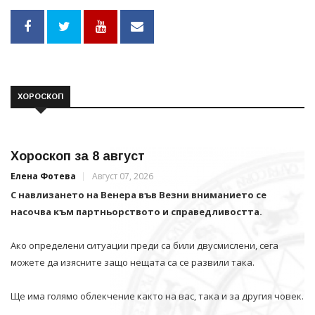
ХОРОСКОП
Хороскоп за 8 август
Елена Фотева
Август 07, 2026
С навлизането на Венера във Везни вниманието се
насочва към партньорството и справедливостта.
Ако определени ситуации преди са били двусмислени, сега
можете да изясните защо нещата са се развили така.
Ще има голямо облекчение както на вас, така и за другия човек.