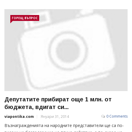
ГОРЕЩ ВЪПРОС
Депутатите прибират още 1 млн. от
бюджета, вдигат си...
0 Comments
viapontika.com
Януари 31, 2014
Възнагражденията на народните представители ще са по-