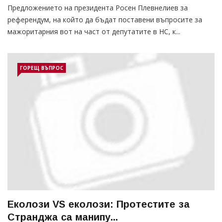
Предложението на президента Росен Плевнелиев за
референдум, на който да бъдат поставени въпросите за
мажоритарния вот на част от депутатите в НС, к...
ГОРЕЩ ВЪПРОС
Еколози VS еколози: Протестите за
Странджа са манипу...