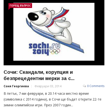
ГОРЕЩ ВЪПРОС
Сочи: Скандали, корупция и
безпрецедентни мерки за с...
0 Comments
Соня Георгиева
Февруари 03, 2014
В петък, 7-ми февруари, в 20.14 часа местно време
(символика с 2014 година), в Сочи ще бъдат открити 22-те
зимни олимпийски игри. През 2007 годин...