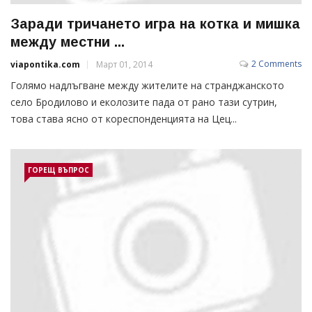
Заради тричането игра на котка и мишка
между местни ...
2 Comments
viapontika.com
Март 01, 2014
Голямо надлъгване между жителите на странджанското
село Бродилово и еколозите пада от рано тази сутрин,
това става ясно от кореспонденцията на Цец...
ГОРЕЩ ВЪПРОС