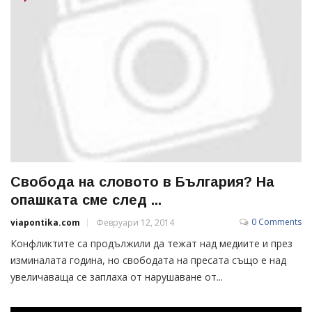
Свобода на словото в България? На
опашката сме след ...
0 Comments
viapontika.com
Февруари 12, 2014
Конфликтите са продължили да тежат над медиите и през
изминалата година, но свободата на пресата също е над
увеличаваща се заплаха от нарушаване от...