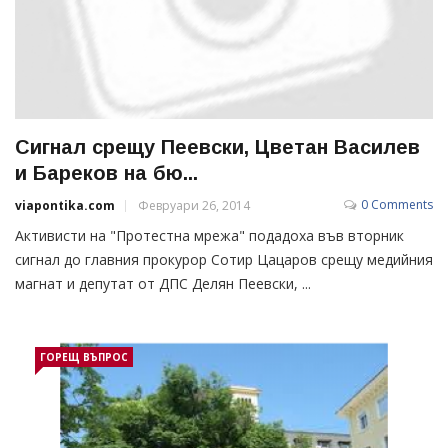
Сигнал срещу Пеевски, Цветан Василев
и Бареков на бю...
0 Comments
viapontika.com
Февруари 26, 2014
Активисти на "Протестна мрежа" подадоха във вторник
сигнал до главния прокурор Сотир Цацаров срещу медийния
магнат и депутат от ДПС Делян Пеевски, ...
ГОРЕЩ ВЪПРОС