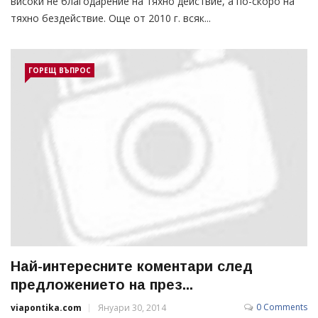
високи не благодарение на тяхно действие, а по-скоро на
тяхно бездействие. Още от 2010 г. всяк...
ГОРЕЩ ВЪПРОС
Най-интересните коментари след
предложението на през...
0 Comments
viapontika.com
Януари 30, 2014