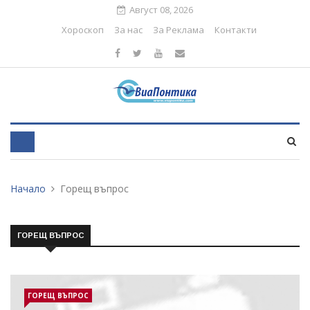
Август 08, 2026
Хороскоп
За нас
За Реклама
Контакти
Начало
Горещ въпрос
ГОРЕЩ ВЪПРОС
ГОРЕЩ ВЪПРОС