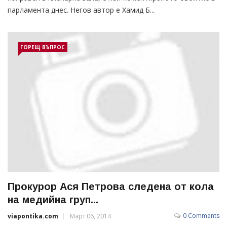
парламента днес. Негов автор е Хамид Б...
ГОРЕЩ ВЪПРОС
Прокурор Ася Петрова следена от кола
на медийна груп...
0 Comments
viapontika.com
Март 06, 2014