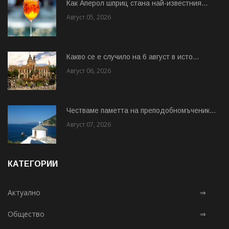
Как Аперол шприц стана най-известния...
Август 05, 2026
Какво се е случило на 6 август в исто...
Август 06, 2026
Честваме паметта на преподобномъченик...
Август 07, 2026
КАТЕГОРИИ
Актуално
⇒
Общество
⇒