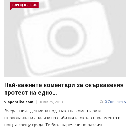
ГОРЕЩ ВЪПРОС
Най-важните коментари за окървавения
протест на едно...
0 Comments
viapontika.com
Юли 25, 2013
Вчерашният ден мина под знака на коментари и
първоначални анализи на събитията около парламента в
нощта срещу сряда. Те бяха наречени по различн...