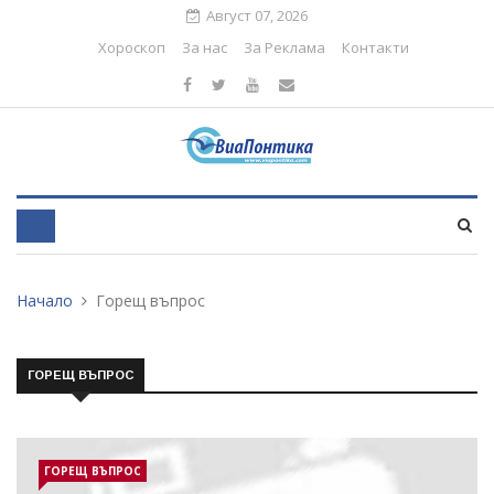
Август 07, 2026
Хороскоп
За нас
За Реклама
Контакти
Начало
Горещ въпрос
ГОРЕЩ ВЪПРОС
ГОРЕЩ ВЪПРОС