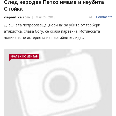
След нероден Петко имаме и неубита
Стойка
0 Comments
viapontika.com
Май 24, 2013
Днешната потресаваща „новина” за убита от гербери
атакистка, слава богу, се оказа партенка. Истинската
новина е, че истерията на партийните лиде...
КРАТЪК КОМЕНТАР