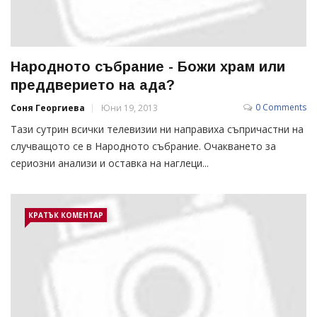
Народното събрание - Божи храм или
преддверието на ада?
0 Comments
Соня Георгиева
Юни 19, 2013
Тази сутрин всички телевизии ни направиха съпричастни на
случващото се в Народното събрание. Очакването за
сериозни анализи и оставка на наглеци...
КРАТЪК КОМЕНТАР