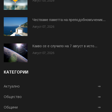
Август 05, 2026
Честваме паметта на преподобномъченик...
Август 07, 2026
Какво се е случило на 7 август в исто...
Август 07, 2026
КАТЕГОРИИ
Актуално
⇒
Общество
⇒
Общини
⇒