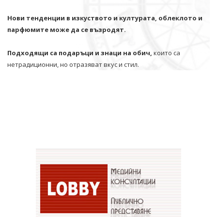
Нови тенденции в изкуството и културата, облеклото и
парфюмите може да се възродят.
Подходящи са подаръци и знаци на обич,
които са
нетрадиционни, но отразяват вкус и стил.