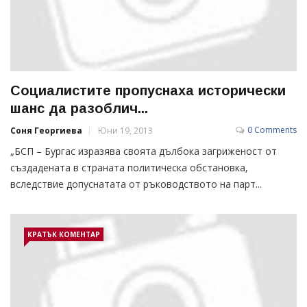
Социалистите пропуснаха исторически
шанс да разоблич...
0 Comments
Соня Георгиева
Юни 19, 2013
„БСП – Бургас изразява своята дълбока загриженост от
създадената в страната политическа обстановка,
вследствие допуснатата от ръководството на парт...
КРАТЪК КОМЕНТАР