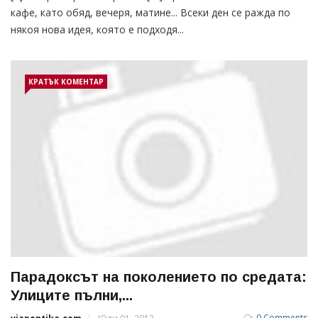
кафе, като обяд, вечеря, матине... Всеки ден се ражда по
някоя нова идея, която е подходя...
КРАТЪК КОМЕНТАР
Парадоксът на поколението по средата:
Улиците пълни,...
0 Comments