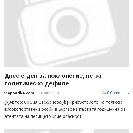
Днес е ден за поклонение, не за
политическо дефиле
0 Comments
viapontika.com
Юли 18, 2013
[b]Автор: София Стефанова[/b] Присъствието на толкова
високопоставени особи в Бургас на първата годишнина от
атентата на летището крие опасност ...