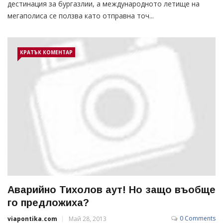
дестинация за бургазлии, а международното летище на
мегаполиса се ползва като отправна точ...
КРАТЪК КОМЕНТАР
Аварийно Тихолов аут! Но защо въобще
го предложиха?
0 Comments
viapontika.com
Май 28, 2013