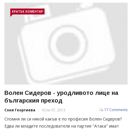
КРАТЪК КОМЕНТАР
Волен Сидеров - уродливото лице на
българския преход
17 Comments
Соня Георгиева
Юли 07, 2013
Спомня ли си някой какъв е по професия Волен Сидеров?
Едва ли младите последователи на партия "Атака" имат