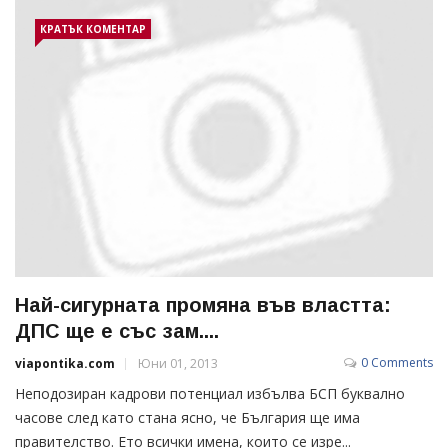
КРАТЪК КОМЕНТАР
Най-сигурната промяна във властта:
ДПС ще е със зам....
0 Comments
viapontika.com
Юни 01, 2013
Неподозиран кадрови потенциал избълва БСП буквално
часове след като стана ясно, че България ще има
правителство. Ето всички имена, които се изре...