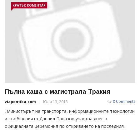
КРАТЪК КОМЕНТАР
Пълна каша с магистрала Тракия
0 Comments
viapontika.com
Юли 13, 2013
„Министърът на транспорта, информационните технологии
и съобщенията Данаил Папазов участва днес в
официалната церемония по откриването на последния...