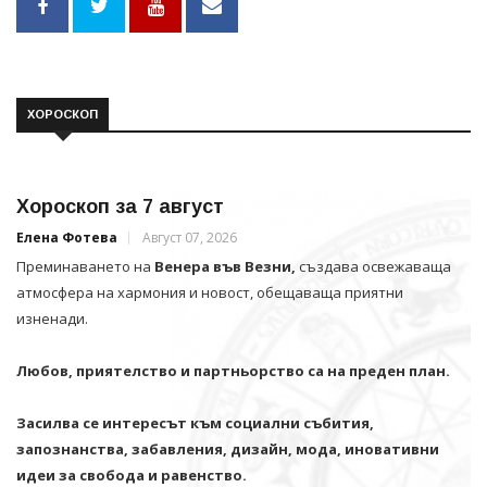
ХОРОСКОП
Хороскоп за 7 август
Елена Фотева
Август 07, 2026
Преминаването на
Венера във Везни,
създава освежаваща
атмосфера на хармония и новост, обещаваща приятни
изненади.
Любов, приятелство и партньорство са на преден план.
Засилва се интересът към социални събития,
запознанства, забавления, дизайн, мода, иновативни
идеи за свобода и равенство.