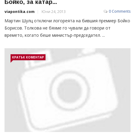
Бойко, за катар...
0 Comments
viapontika.com
Юни 24, 2013
Мартин Шулц отключи логореята на бившия премиер Бойко
Борисов. Толкова не бяхме го чували да говори от
времето, когато беше министър-председател. ...
КРАТЪК КОМЕНТАР