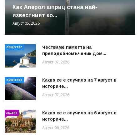
Как Аперол шприц стана най-
известният ко...
Август 05, 2026
Честваме паметта на
ОБЩЕСТВО
преподобномъченик Дом...
Август 07, 2026
Какво се е случило на 7 август в
ОБЩЕСТВО
историче...
Август 07, 2026
Какво се е случило на 6 август в
АКЦЕНТ
историче...
Август 06, 2026