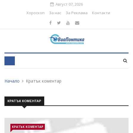
Август 07, 2026
Хороскоп
За нас
За Реклама
Контакти
Начало
Кратък коментар
КРАТЪК КОМЕНТАР
КРАТЪК КОМЕНТАР