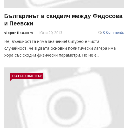
Българинът в сандвич между Фидосова
и Пеевски
0 Comments
viapontika.com
Юни 20, 2013
Не, външността няма значение! Сигурно е чиста
случайност, че в двата основни политически лагера има
хора със сходни физически параметри. Но не е...
КРАТЪК КОМЕНТАР