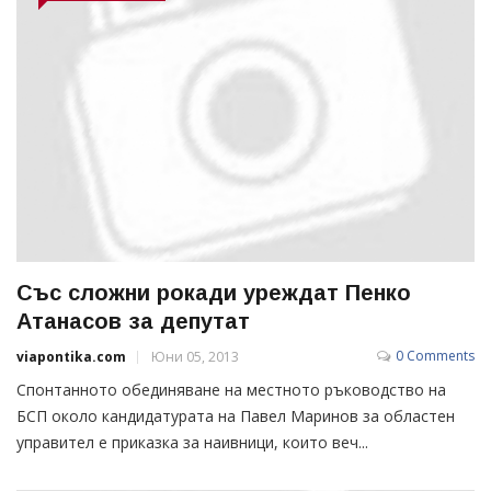
Със сложни рокади уреждат Пенко
Атанасов за депутат
0 Comments
viapontika.com
Юни 05, 2013
Спонтанното обединяване на местното ръководство на
БСП около кандидатурата на Павел Маринов за областен
управител е приказка за наивници, които веч...