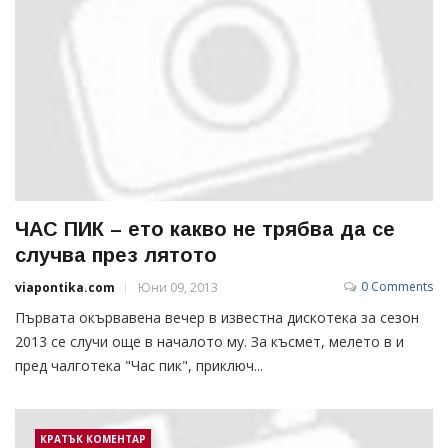
ЧАС ПИК – ето какво не трябва да се
случва през лятото
0 Comments
viapontika.com
Юни 09, 2013
Първата окървавена вечер в известна дискотека за сезон
2013 се случи още в началото му. За късмет, мелето в и
пред чалготека "Час пик", приключ...
КРАТЪК КОМЕНТАР