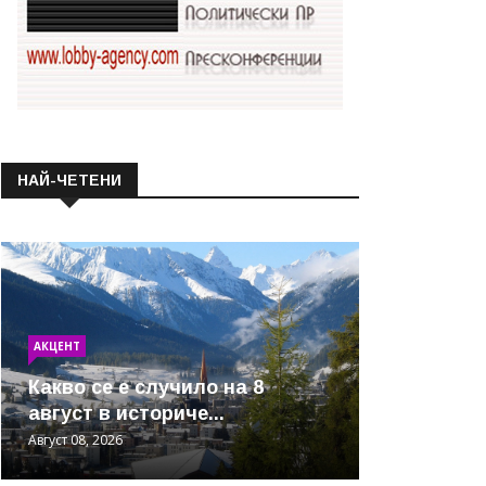
НАЙ-ЧЕТЕНИ
АКЦЕНТ
Какво се е случило на 8
август в историче...
Август 08, 2026