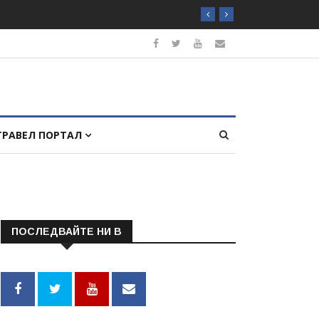
ТРАВЕЛ ПОРТАЛ
ПОСЛЕДВАЙТЕ НИ В