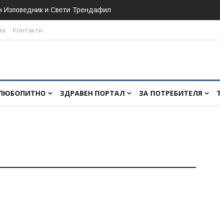
н Изповедник и Свети Трендафил
ма
Контакти
ЛЮБОПИТНО
ЗДРАВЕН ПОРТАЛ
ЗА ПОТРЕБИТЕЛЯ