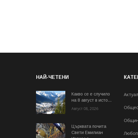
НАЙ-ЧЕТЕНИ
КАТЕ
Какво се е случило
Актуа
на 8 август в исто...
Общес
Август 08, 2026
Общи
Църквата почита
Свeти Емилиан
Любоп