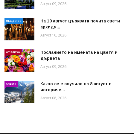
Август 09, 2026
На 10 август църквата почита свети
ОБЩЕСТВО
архидя...
Август 10, 2026
Посланието на имената на цветя и
ОТ БЛИЗО
дървета
Август 09, 2026
Какво се е случило на 8 август в
АКЦЕНТ
историче...
Август 08, 2026