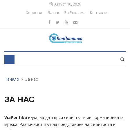
Август 10, 2026
Хороскоп
За нас
За Реклама
Контакти
Начало
За нас
ЗА НАС
ViaPontika
идва, за да търси свой път в информационната
мрежа. Различният път на представяне на събитията и