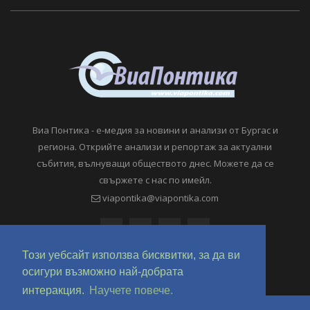
Виа Понтика - е-медия за новини и анализи от Бургас и
региона. Открийте анализи и репортаж за актуални
събития, вълнуващи обществото днес. Можете да се
свържете с нас по имейл.
viapontika@viapontika.com
Този уебсайт използва бисквитки, за да ви
осигури възможно най-добрата
интеракция.
Научете повече.