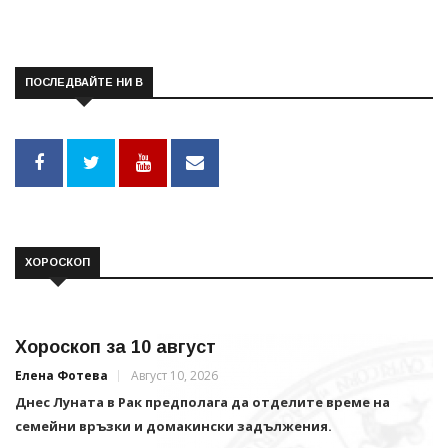
ПОСЛЕДВАЙТЕ НИ В
ХОРОСКОП
Хороскоп за 10 август
Елена Фотева
Август 10, 2026
Днес Луната в Рак предполага да отделите време на
семейни връзки и домакински задължения.