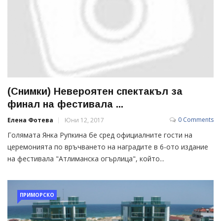
(Снимки) Невероятен спектакъл за
финал на фестивала ...
0 Comments
Елена Фотева
Юни 12, 2017
Голямата Янка Рупкина бе сред официалните гости на
церемонията по връчването на наградите в 6-ото издание
на фестивала "Атлиманска огърлица", който...
ПРИМОРСКО