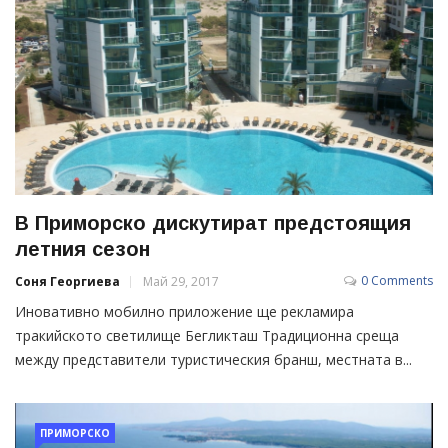
В Приморско дискутират предстоящия
летния сезон
0 Comments
Соня Георгиева
Май 29, 2017
Иновативно мобилно приложение ще рекламира
тракийското светилище Бегликташ Традиционна среща
между представители туристическия бранш, местната в...
ПРИМОРСКО