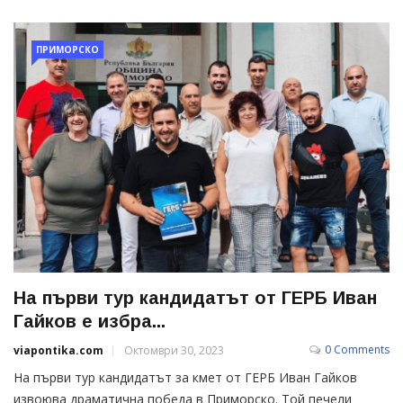
ПРИМОРСКО
На първи тур кандидатът от ГЕРБ Иван
Гайков е избра...
0 Comments
viapontika.com
Октомври 30, 2023
На първи тур кандидатът за кмет от ГЕРБ Иван Гайков
извоюва драматична победа в Приморско. Той печели