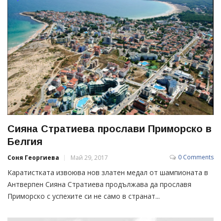
Сияна Стратиева прослави Приморско в
Белгия
0 Comments
Соня Георгиева
Май 29, 2017
Каратистката извоюва нов златен медал от шампионата в
Антверпен Сияна Стратиева продължава да прославя
Приморско с успехите си не само в странат...