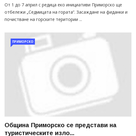
От 1 до 7 април с редица еко инициативи Приморско ще
отбележи „Седмицата на гората“. Засаждане на фиданки и
почистване на горските територии ...
ПРИМОРСКО
Община Приморско се представи на
туристическите изло...