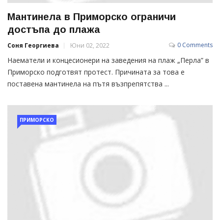
Мантинела в Приморско ограничи
достъпа до плажа
0 Comments
Соня Георгиева
Юни 02, 2022
Наематели и концесионери на заведения на плаж „Перла” в
Приморско подготвят протест. Причината за това е
поставена мантинела на пътя възпрепятства ...
ПРИМОРСКО