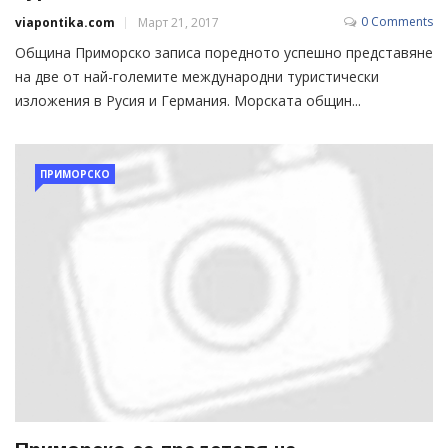
0 Comments
viapontika.com
Март 21, 2017
Община Приморско записа поредното успешно представяне
на две от най-големите международни туристически
изложения в Русия и Германия. Морската общин...
ПРИМОРСКО