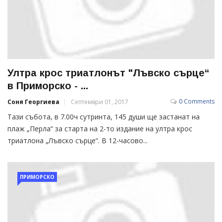
Ултра крос триатлонът "Лъвско сърце“
в Приморско - ...
0 Comments
Соня Георгиева
Септември 01, 2017
Тази събота, в 7.00ч сутринта, 145 души ще застанат на
плаж „Перла“ за старта на 2-то издание на ултра крос
триатлона „Лъвско сърце“. В 12-часово...
ПРИМОРСКО