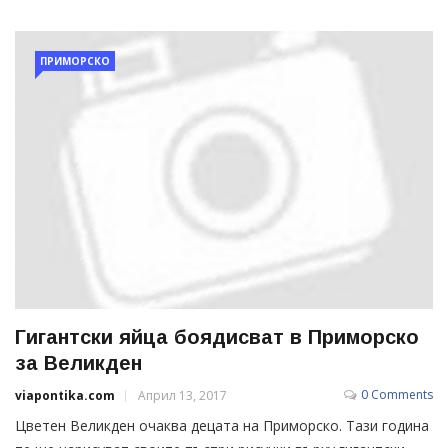
ПРИМОРСКО
Гигантски яйца боядисват в Приморско
за Великден
0 Comments
viapontika.com
Април 13, 2017
Цветен Великден очаква децата на Приморско. Тази година