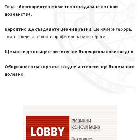
Това е
благоприятен момент за създаване на нови
познанства.
Вероятно ще създадете ценни връзки,
ще намерите хора,
които споделят вашите професионални интереси.
Ще може да осъществите някои бъдещи планове заедно.
Общуването на хора със сходни интереси, ще бъде много
полезно.