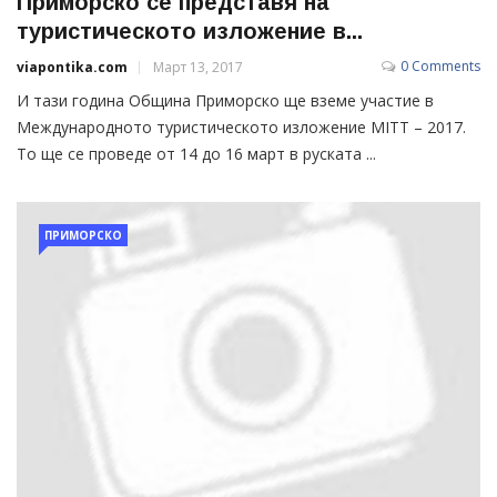
Приморско се представя на
туристическото изложение в...
0 Comments
viapontika.com
Март 13, 2017
И тази година Община Приморско ще вземе участие в
Международното туристическото изложение MITT – 2017.
То ще се проведе от 14 до 16 март в руската ...
ПРИМОРСКО