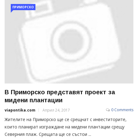
ПРИМОРСКО
В Приморско представят проект за
мидени плантации
0 Comments
viapontika.com
Април 24, 2017
Жителите на Приморско ще се срещнат с инвеститорите,
които планират изграждане на мидени плантации срещу
Северния плаж. Срещата ще се състои ...