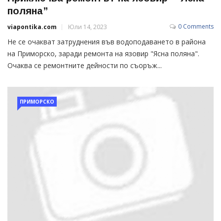
поляна”
0 Comments
viapontika.com
Юли 14, 2023
Не се очакват затруднения във водоподаването в района
на Приморско, заради ремонта на язовир "Ясна поляна".
Очаква се ремонтните дейности по съоръж...
ПРИМОРСКО