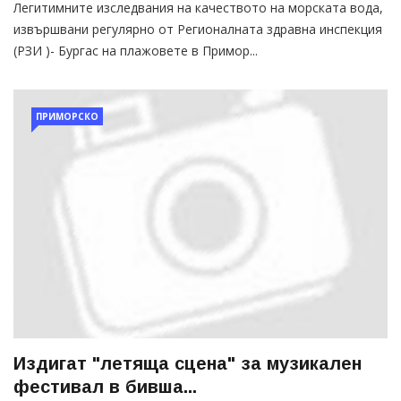
Легитимните изследвания на качеството на морската вода,
извършвани регулярно от Регионалната здравна инспекция
(РЗИ )- Бургас на плажовете в Примор...
ПРИМОРСКО
Издигат "летяща сцена" за музикален
фестивал в бивша...