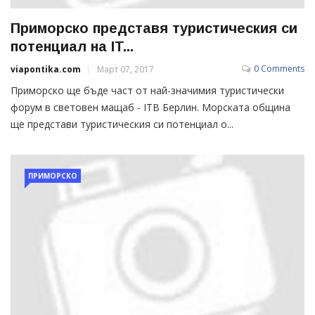
Приморско представя туристическия си
потенциал на IT...
0 Comments
viapontika.com
Март 07, 2017
Приморско ще бъде част от най-значимия туристически
форум в световен мащаб - ITB Берлин. Морската община
ще представи туристическия си потенциал о...
ПРИМОРСКО