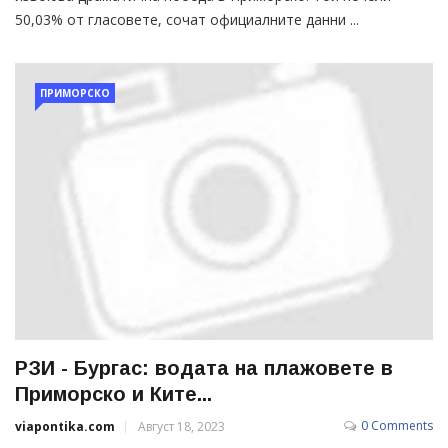
50,03% от гласовете, сочат официалните данни ...
ПРИМОРСКО
РЗИ - Бургас: водата на плажовете в
Приморско и Ките...
0 Comments
viapontika.com
Август 18, 2023