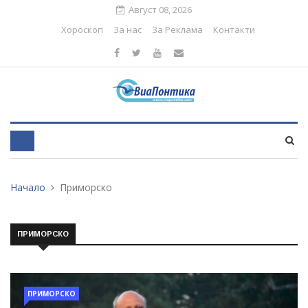
Август 08, 2026
Хороскоп
За нас
За Реклама
Контакти
Начало
Приморско
ПРИМОРСКО
ПРИМОРСКО