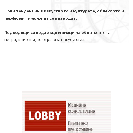
Нови тенденции в изкуството и културата, облеклото и
парфюмите може да се възродят.
Подходящи са подаръци и знаци на обич,
които са
нетрадиционни, но отразяват вкус и стил.