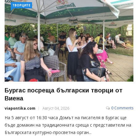
ТВОРЦИТЕ
Бургас посреща български творци от
Виена
0 Comments
viapontika.com
Август 04, 2026
На 5 август от 16:30 часа Домът на писателя в Бургас ще
бъде домакин на традиционната среща с представители на
Българската културно-просветна орган...