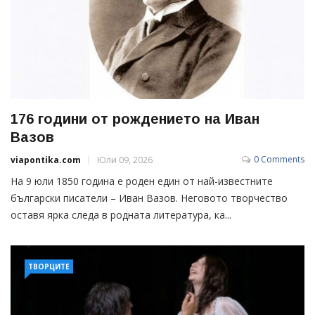
176 години от рождението на Иван
Вазов
0 Comments
viapontika.com
Юли 09, 2026
На 9 юли 1850 година е роден един от най-известните
български писатели – Иван Вазов. Неговото творчество
оставя ярка следа в родната литература, ка...
ТВОРЦИТЕ