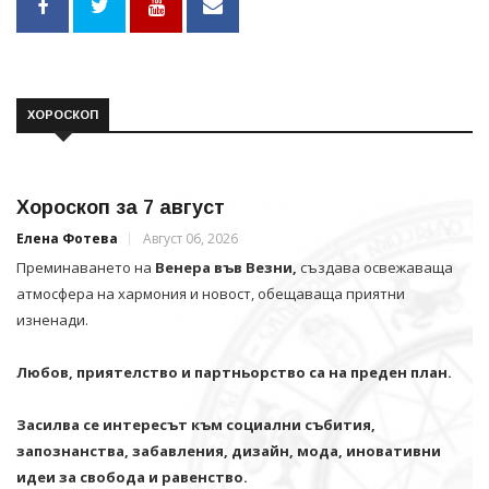
ХОРОСКОП
Хороскоп за 7 август
Елена Фотева
Август 06, 2026
Преминаването на
Венера във Везни,
създава освежаваща
атмосфера на хармония и новост, обещаваща приятни
изненади.
Любов, приятелство и партньорство са на преден план.
Засилва се интересът към социални събития,
запознанства, забавления, дизайн, мода, иновативни
идеи за свобода и равенство.