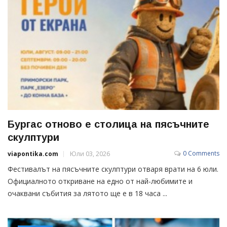
Бургас отново е столица на пясъчните
скулптури
0 Comments
viapontika.com
Юли 03, 2026
Фестивалът на пясъчните скулптури отваря врати на 6 юли.
Официалното откриване на едно от най-любимите и
очаквани събития за лятото ще е в 18 часа ...