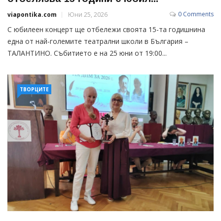
0 Comments
viapontika.com
Юни 25, 2026
С юбилеен концерт ще отбележи своята 15-та годишнина
една от най-големите театрални школи в България –
ТАЛАНТИНО. Събитието е на 25 юни от 19:00...
ТВОРЦИТЕ