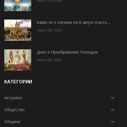
Август 05, 2026
Какво се е случило на 6 август в исто...
Август 06, 2026
Днес е Преображение Господне
Август 06, 2026
КАТЕГОРИИ
Актуално
⇒
Общество
⇒
Общини
⇒