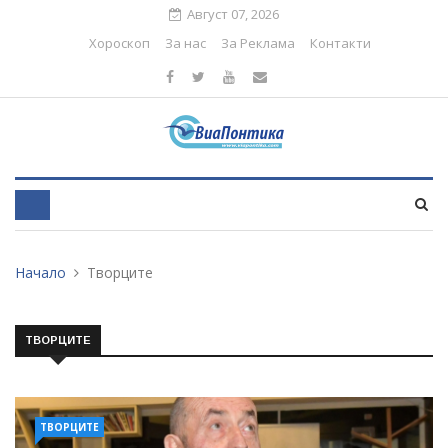
Август 07, 2026
Хороскоп
За нас
За Реклама
Контакти
Начало
Творците
ТВОРЦИТЕ
ТВОРЦИТЕ