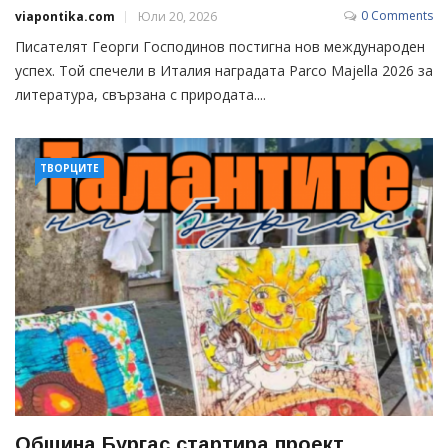
0 Comments
viapontika.com
Юли 20, 2026
Писателят Георги Господинов постигна нов международен
успех. Той спечели в Италия наградата Parco Majella 2026 за
литература, свързана с природата....
ТВОРЦИТЕ
Община Бургас стартира проект