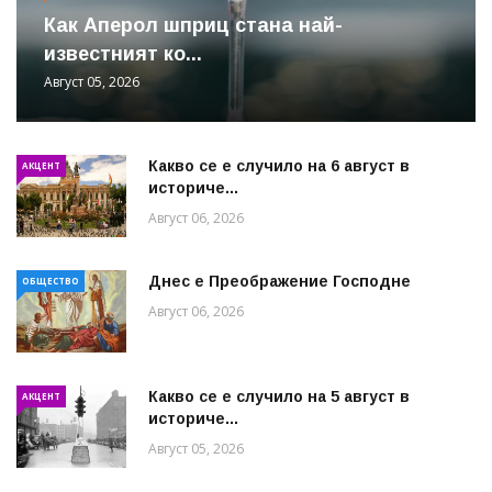
Как Аперол шприц стана най-
известният ко...
Август 05, 2026
Какво се е случило на 6 август в
АКЦЕНТ
историче...
Август 06, 2026
Днес е Преображение Господне
ОБЩЕСТВО
Август 06, 2026
Какво се е случило на 5 август в
АКЦЕНТ
историче...
Август 05, 2026