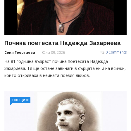
Почина поетесата Надежда Захариева
0 Comments
Соня Георгиева
Юли 09, 2026
На 81 годишна възраст почина поетесата Надежда
Захариева. Тя ще остане завинаги в сърцата ни и на всички,
които откриваха в нейната поезия любов...
ТВОРЦИТЕ