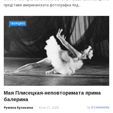
представя американската фотографка Хед...
ТВОРЦИТЕ
Мая Плисецкая-неповторимата прима
балерина
0 Comments
Румяна Кулакина
Юли 21, 2026