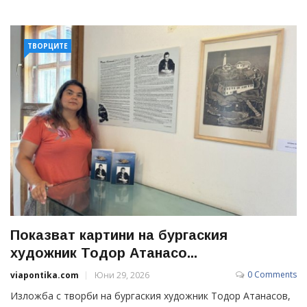
ТВОРЦИТЕ
Показват картини на бургаския
художник Тодор Атанасо...
0 Comments
viapontika.com
Юни 29, 2026
Изложба с творби на бургаския художник Тодор Атанасов,