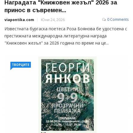
Наградата "Книжовен жезъл" 2026 за
принос в съвремен...
0 Comments
viapontika.com
Юни 24, 2026
Известната бургаска поетеса Роза Боянова бе удостоена с
престижната международна литературна награда
"Книжовен жезъл" за 2026 година по време на це...
ТВОРЦИТЕ