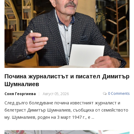
Почина журналистът и писател Димитър
Шумналиев
0 Comments
Соня Георгиева
Август 05, 2026
След дълго боледуване почина известният журналист и
белетрист Димитър Шумналиев, съобщиха от семейството
му. Шумналиев, роден на 3 март 1947 г., е ...