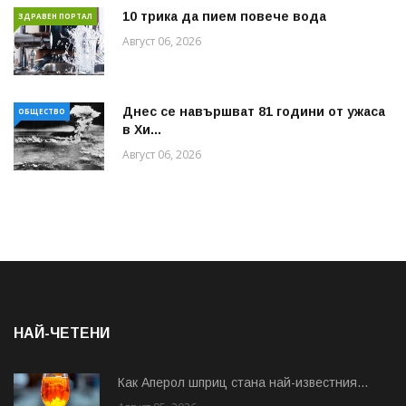
10 трика да пием повече вода
ЗДРАВЕН ПОРТАЛ
Август 06, 2026
Днес се навършват 81 години от ужаса
ОБЩЕСТВО
в Хи...
Август 06, 2026
НАЙ-ЧЕТЕНИ
Как Аперол шприц стана най-известния...