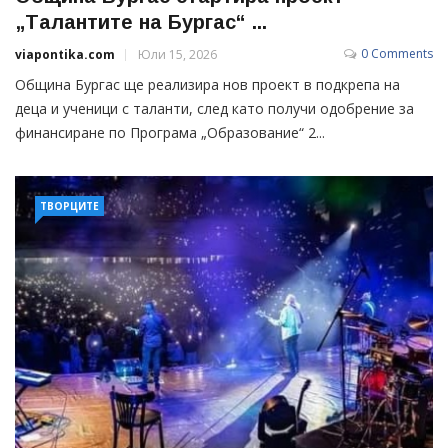
„Талантите на Бургас“ ...
0 Comments
viapontika.com
Юли 15, 2026
Община Бургас ще реализира нов проект в подкрепа на
деца и ученици с таланти, след като получи одобрение за
финансиране по Програма „Образование“ 2...
ТВОРЦИТЕ