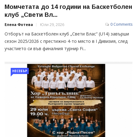
Момчетата до 14 години на Баскетболен
клуб „Свети Вл...
0 Comments
Елена Фотева
Юли 29, 2026
Отборът на Баскетболен клуб „Свети Влас“ (U14) завърши
сезон 2025/2026 с престижно 4-то място в I Дивизия, след
участието си във финалния турнир Fi...
НЕСЕБЪР