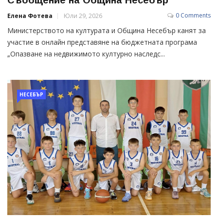
0 Comments
Елена Фотева
Юли 29, 2026
Министерството на културата и Община Несебър канят за
участие в онлайн представяне на бюджетната програма
„Опазване на недвижимото културно наследс...
НЕСЕБЪР