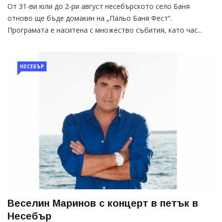
От 31-ви юли до 2-ри август несебърското село Баня
отново ще бъде домакин на „Пальо Баня Фест“.
Програмата е наситена с множество събития, като час...
НЕСЕБЪР
Веселин Маринов с концерт в петък в
Несебър