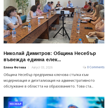
Николай Димитров: Община Несебър
въвежда единна елек...
0 Comments
Елена Фотева
Август 03, 2026
Община Несебър предприема ключова стъпка към
модернизация и дигитализация на административното
обслужване в областта на образованието. Това ста...
НЕСЕБЪР