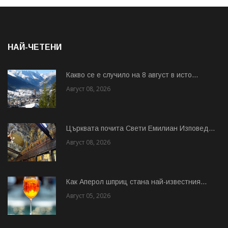
НАЙ-ЧЕТЕНИ
Какво се е случило на 8 август в исто...
Август 08, 2026
Църквата почита Свeти Емилиан Изповед...
Август 08, 2026
Как Аперол шприц стана най-известния...
Август 05, 2026