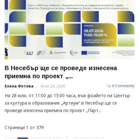
В Несебър ще се проведе изнесена
приемна по проект „...
0 Comments
Елена Фотева
Юли 24, 2026
На 28 юли, от 11:00 до 15:00 часа, във фоайето на Център
за култура и образование „Артиум“ в Несебър ще се
проведе изнесена приемна по проект „Парт...
Страници 1 от 379