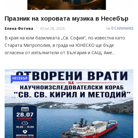
Празник на хоровата музика в Несебър
0 Comments
Елена Фотева
Юли 28, 2026
В края на юли базиликата „Св. София“, по-известна като
Старата Митрополия, в града на ЮНЕСКО ще бъде
огласена от изпълнители от България и САЩ. Аме...
НЕСЕБЪР