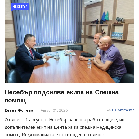
НЕСЕБЪР
Несебър подсилва екипа на Спешна
помощ
0 Comments
Елена Фотева
Август 01, 2026
От днес - 1 август, в Несебър започва работа още един
допълнителен екип на Центъра за спешна медицинска
помощ. Информацията е потвърдена от директ...