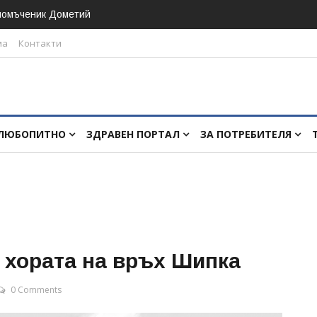
номъченик Дометий
ма
Контакти
ЛЮБОПИТНО
ЗДРАВЕН ПОРТАЛ
ЗА ПОТРЕБИТЕЛЯ
 хората на връх Шипка
0 Comments