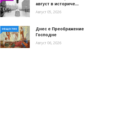
август в историче...
Август 05, 2026
Днес е Преображение
ОБЩЕСТВО
Господне
Август 06, 2026