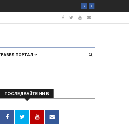
ТРАВЕЛ ПОРТАЛ
ПОСЛЕДВАЙТЕ НИ В