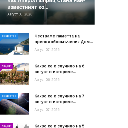
Как Аперол шприц стана най-
известният ко...
Август 05, 2026
Честваме паметта на
ОБЩЕСТВО
преподобномъченик Дом...
Август 07, 2026
Какво се е случило на 6
АКЦЕНТ
август в историче...
Август 06, 2026
Какво се е случило на 7
ОБЩЕСТВО
август в историче...
Август 07, 2026
Какво се е случило на 5
АКЦЕНТ