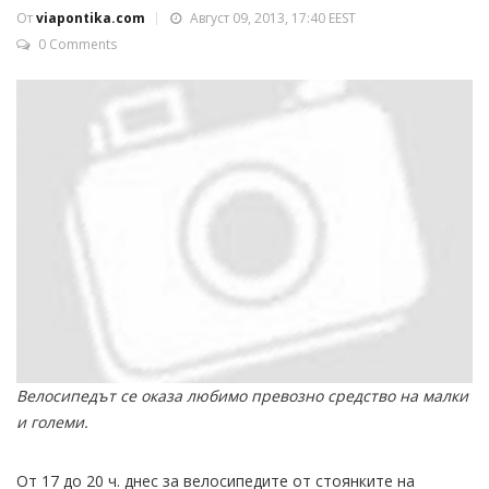
От
viapontika.com
Август 09, 2013, 17:40 EEST
0 Comments
Велосипедът се оказа любимо превозно средство на малки
и големи.
От 17 до 20 ч. днес за велосипедите от стоянките на