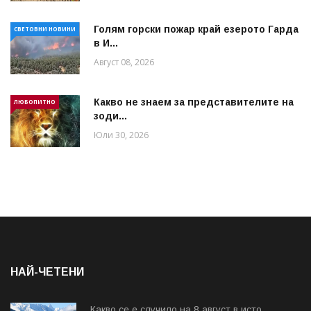
Голям горски пожар край езерото Гарда
СВЕТОВНИ НОВИНИ
в И...
Август 08, 2026
Какво не знаем за представителите на
ЛЮБОПИТНО
зоди...
Юли 30, 2026
НАЙ-ЧЕТЕНИ
Какво се е случило на 8 август в исто...