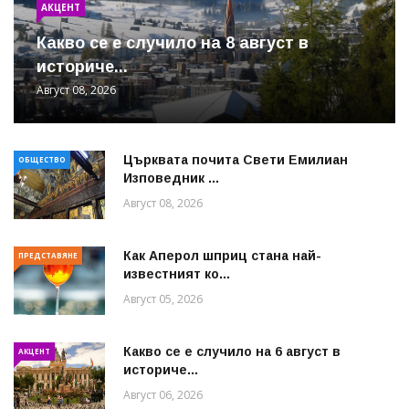
АКЦЕНТ
Какво се е случило на 8 август в
историче...
Август 08, 2026
Църквата почита Свeти Емилиан
ОБЩЕСТВО
Изповедник ...
Август 08, 2026
Как Аперол шприц стана най-
ПРЕДСТАВЯНЕ
известният ко...
Август 05, 2026
Какво се е случило на 6 август в
АКЦЕНТ
историче...
Август 06, 2026