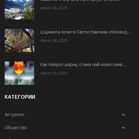
Август 08, 2026
Църквата почита Свeти Емилиан Изповед...
Август 08, 2026
Как Аперол шприц стана най-известния...
Август 05, 2026
КАТЕГОРИИ
Актуално
⇒
Общество
⇒