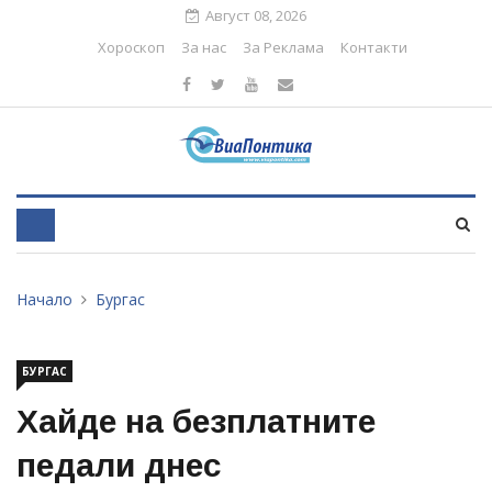
Август 08, 2026
Хороскоп
За нас
За Реклама
Контакти
Начало
Бургас
БУРГАС
Хайде на безплатните
педали днес