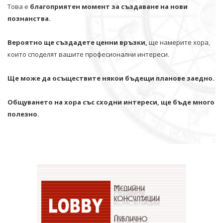
Това е
благоприятен момент за създаване на нови
познанства.
Вероятно ще създадете ценни връзки,
ще намерите хора,
които споделят вашите професионални интереси.
Ще може да осъществите някои бъдещи планове заедно.
Общуването на хора със сходни интереси, ще бъде много
полезно.