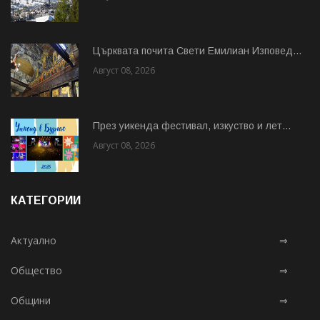
Църквата почита Свeти Емилиан Изповед...
Август 08, 2026
През уикенда фестивал, изкуство и лет...
Август 08, 2026
КАТЕГОРИИ
Актуално
⇒
Общество
⇒
Общини
⇒