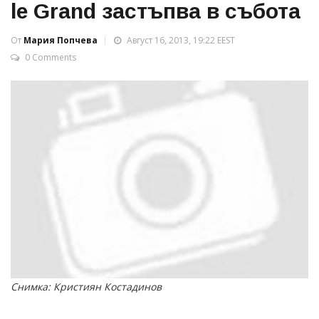
le Grand застъпва в събота
От
Мария Попчева
Август 16, 2013, 19:22 EEST
0 Comments
Снимка: Кристиян Костадинов