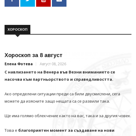
ХОРОСКОП
Хороскоп за 8 август
Елена Фотева
Август 08, 2026
С навлизането на Венера във Везни вниманието се
насочва към партньорството и справедливостта.
Ако определени ситуации преди са били двусмислени, сега
можете да изясните защо нещата са се развили така.
Ще има голямо облекчение както на вас, така и за другия човек.
Това е
благоприятен момент за създаване на нови