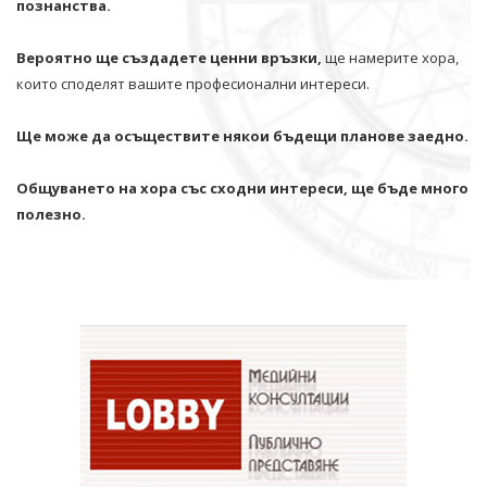
познанства.
Вероятно ще създадете ценни връзки,
ще намерите хора,
които споделят вашите професионални интереси.
Ще може да осъществите някои бъдещи планове заедно.
Общуването на хора със сходни интереси, ще бъде много
полезно.