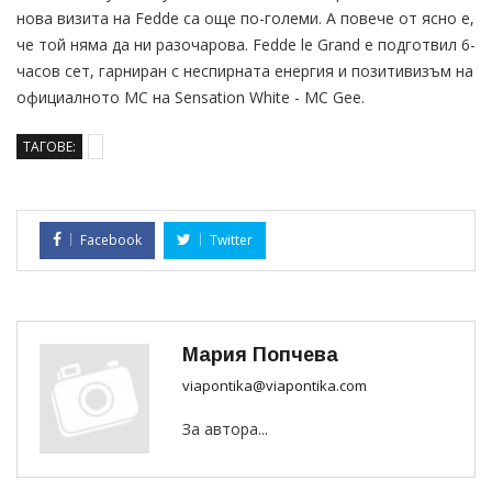
нова визита на Fedde са още по-големи. А повече от ясно е,
че той няма да ни разочарова. Fedde le Grand е подготвил 6-
часов сет, гарниран с неспирната енергия и позитивизъм на
официалното MC на Sensation White - MC Gee.
ТАГОВЕ:
Facebook
Twitter
Мария Попчева
viapontika@viapontika.com
За автора...