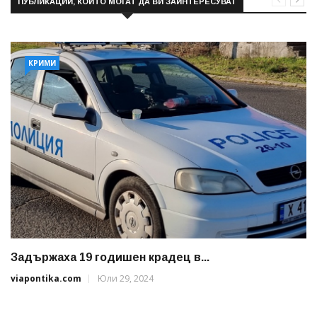
ПУБЛИКАЦИИ, КОИТО МОГАТ ДА ВИ ЗАИНТЕРЕСУВАТ
КРИМИ
Задържаха 19 годишен крадец в...
viapontika.com
Юли 29, 2024