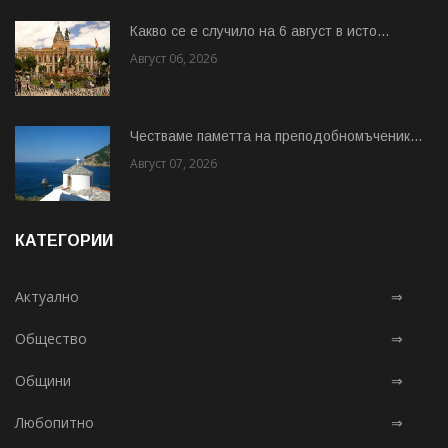
Какво се е случило на 6 август в исто...
Август 06, 2026
Честваме паметта на преподобномъченик...
Август 07, 2026
КАТЕГОРИИ
Актуално
⇒
Общество
⇒
Общини
⇒
Любопитно
⇒