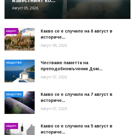
известният ко...
Август 05, 2026
Какво се е случило на 6 август в
АКЦЕНТ
историче...
Август 06, 2026
Честваме паметта на
ОБЩЕСТВО
преподобномъченик Дом...
Август 07, 2026
Какво се е случило на 7 август в
ОБЩЕСТВО
историче...
Август 07, 2026
Какво се е случило на 5 август в
АКЦЕНТ
историче...