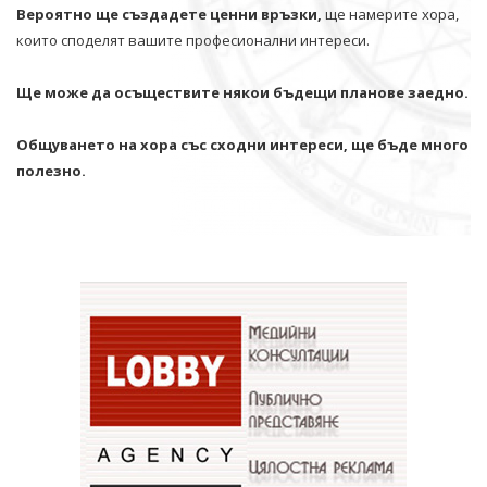
Вероятно ще създадете ценни връзки,
ще намерите хора,
които споделят вашите професионални интереси.
Ще може да осъществите някои бъдещи планове заедно.
Общуването на хора със сходни интереси, ще бъде много
полезно.