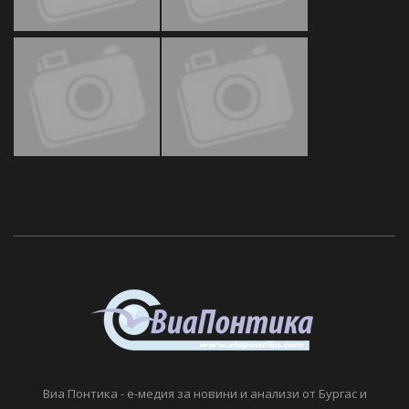
Виа Понтика - е-медия за новини и анализи от Бургас и