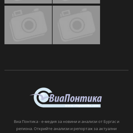
Виа Понтика - е-медия за новини и анализи от Бургас и
региона. Открийте анализи и репортаж за актуални