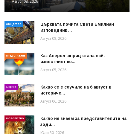
Август 08, 2026
Църквата почита Свeти Емилиан
ОБЩЕСТВО
Изповедник ...
Август 08, 2026
Как Аперол шприц стана най-
ПРЕДСТАВЯНЕ
известният ко...
Август 05, 2026
Какво се е случило на 6 август в
АКЦЕНТ
историче...
Август 06, 2026
Какво не знаем за представителите на
ЛЮБОПИТНО
зоди...
Юли 30, 2026