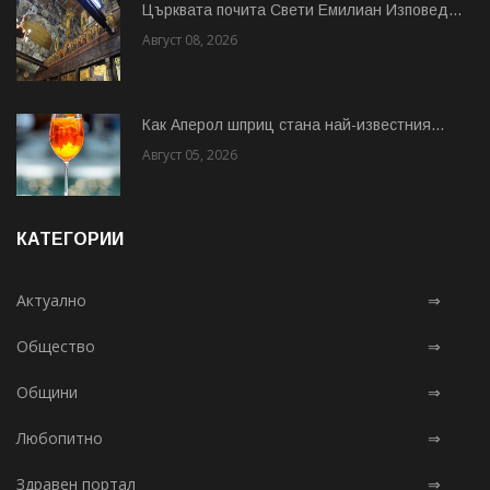
Църквата почита Свeти Емилиан Изповед...
Август 08, 2026
Как Аперол шприц стана най-известния...
Август 05, 2026
КАТЕГОРИИ
Актуално
⇒
Общество
⇒
Общини
⇒
Любопитно
⇒
Здравен портал
⇒