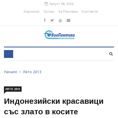
Август 08, 2026
Хороскоп
За нас
За Реклама
Контакти
Начало
Лято 2013
ЛЯТО 2013
Индонезийски красавици
със злато в косите