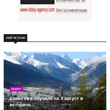
НАЙ-ЧЕТЕНИ
АКЦЕНТ
Какво се е случило на 8 август в
историче...