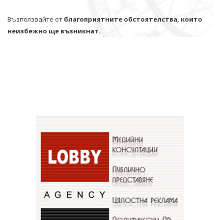
Възползвайте от
благоприятните обстоятелства, които
неизбежно ще възникнат.