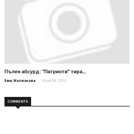
Пълен абсурд: "Патриоти" тира...
Еми Желязкова
Юни 06, 2015
COMMENTS