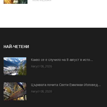
НАЙ-ЧЕТЕНИ
Какво се е случило на 8 август в исто...
Август 08, 2026
Църквата почита Свeти Емилиан Изповед...
Август 08, 2026