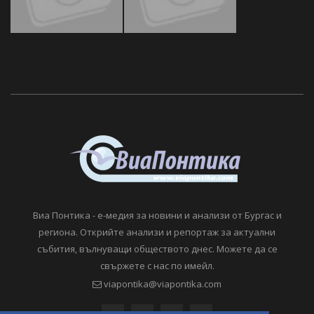
Виа Понтика - е-медия за новини и анализи от Бургас и
региона. Открийте анализи и репортаж за актуални
събития, вълнуващи обществото днес. Можете да се
свържете с нас по имейл.
viapontika@viapontika.com