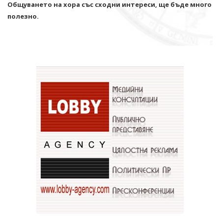
Общуването на хора със сходни интереси, ще бъде много
полезно.