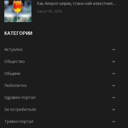
Как Аперол шприц стана най-известния...
Август 05, 2026
КАТЕГОРИИ
Актуално
⇒
Общество
⇒
Общини
⇒
Любопитно
⇒
Здравен портал
⇒
За потребителя
⇒
Травел портал
⇒