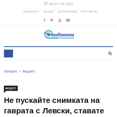
Август 08, 2026
Хороскоп
За нас
За Реклама
Контакти
Начало
Акцент
АКЦЕНТ
Не пускайте снимката на
гаврата с Левски, ставате