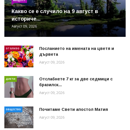
Какво се е случило на 9 август в
историче...
Август 09, 2026
Посланието на имената на цветя и
ОТ БЛИЗО
дървета
Август 09, 2026
Отслабнете 7 кг за две седмици с
ДИЕТИ
бразилск...
Август 09, 2026
Почитаме Свети апостол Матия
ОБЩЕСТВО
Август 09, 2026