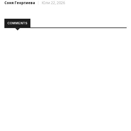
Соня Георгиева
Юли 22, 2026
COMMENTS