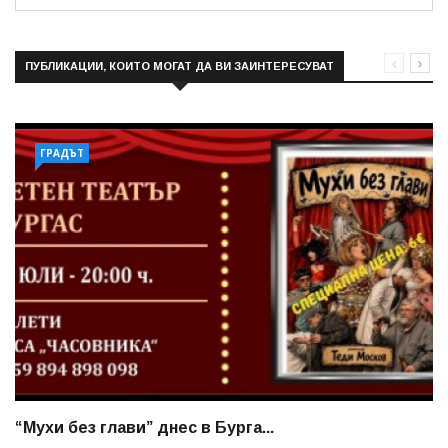
ПУБЛИКАЦИИ, КОИТО МОГАТ ДА ВИ ЗАИНТЕРЕСУВАТ
ГРАДЪТ
“Мухи без глави” днес в Бурга...