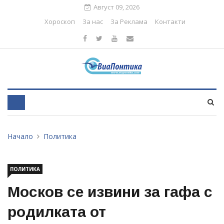
Август 09, 2026
Хороскоп
За нас
За Реклама
Контакти
Начало
Политика
ПОЛИТИКА
Москов се извини за гафа с
родилката от