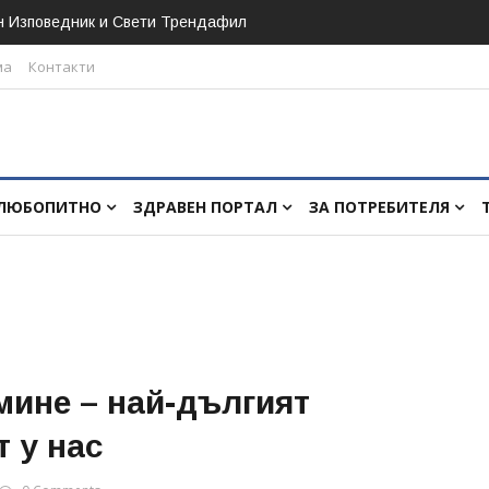
н Изповедник и Свети Трендафил
ма
Контакти
ЛЮБОПИТНО
ЗДРАВЕН ПОРТАЛ
ЗА ПОТРЕБИТЕЛЯ
мине – най-дългият
 у нас