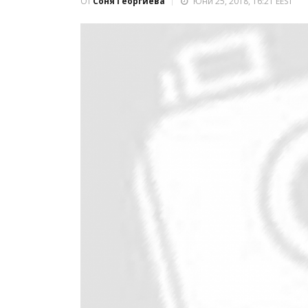
От
Соня Георгиева
Юни 25, 2018, 16:21 EEST