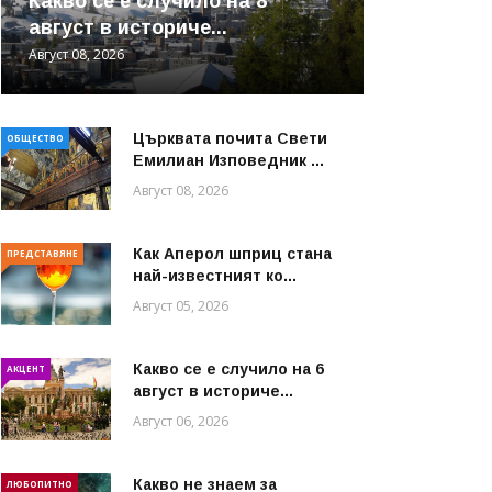
Какво се е случило на 8
август в историче...
Август 08, 2026
Църквата почита Свeти
ОБЩЕСТВО
Емилиан Изповедник ...
Август 08, 2026
Как Аперол шприц стана
ПРЕДСТАВЯНЕ
най-известният ко...
Август 05, 2026
Какво се е случило на 6
АКЦЕНТ
август в историче...
Август 06, 2026
Какво не знаем за
ЛЮБОПИТНО