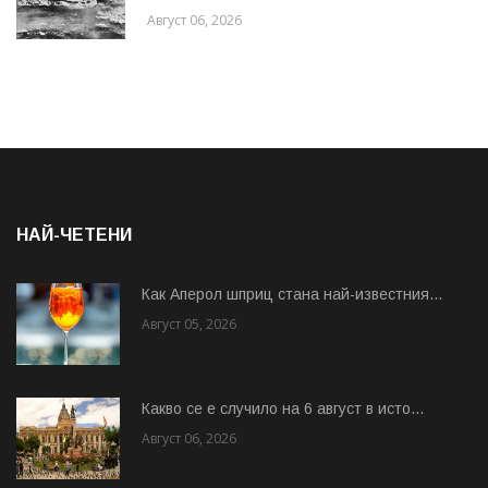
Август 06, 2026
НАЙ-ЧЕТЕНИ
Как Аперол шприц стана най-известния...
Август 05, 2026
Какво се е случило на 6 август в исто...
Август 06, 2026