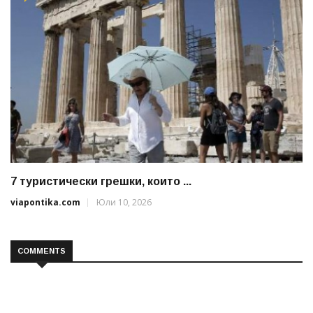
7 туристически грешки, които ...
viapontika.com
Юли 10, 2026
COMMENTS