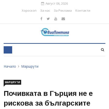
Август 06, 2026
Хороскоп
За нас
За Реклама
Контакти
Начало
Маршрути
МАРШРУТИ
Почивката в Гърция не е
рискова за българските