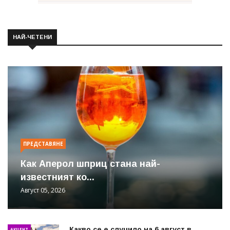
НАЙ-ЧЕТЕНИ
ПРЕДСТАВЯНЕ
Как Аперол шприц стана най-
известният ко...
Август 05, 2026
Какво се е случило на 6 август в
АКЦЕНТ