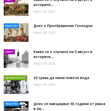
историче...
Август 06, 2026
Днес е Преображение Господне
ОБЩЕСТВО
Август 06, 2026
Какво се е случило на 5 август в
АКЦЕНТ
историче...
Август 05, 2026
10 трика да пием повече вода
ЗДРАВЕН ПОРТАЛ
Август 06, 2026
Днес се навършват 81 години от ужаса
ОБЩЕСТВО
в Хи...