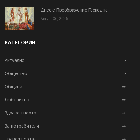
Днес е Преображение Господне
Август 06, 2026
КАТЕГОРИИ
Актуално
⇒
Общество
⇒
Общини
⇒
Любопитно
⇒
Здравен портал
⇒
За потребителя
⇒
Травел портал
⇒