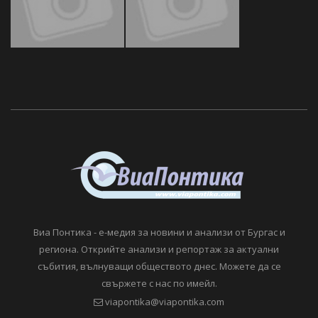
Виа Понтика - е-медия за новини и анализи от Бургас и
региона. Открийте анализи и репортаж за актуални
събития, вълнуващи обществото днес. Можете да се
свържете с нас по имейл.
viapontika@viapontika.com